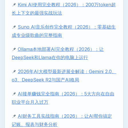
📌
Kimi AI使用完全教程（2026）：200万token超
长上下文的最强实战玩法
📌
Suno AI音乐创作完全教程（2026）：零基础生
成专业级歌曲的完整指南
📌
Ollama本地部署AI完全教程（2026）：让
DeepSeek和Llama在你的电脑上运行
📌
2026年AI大模型最新进展全解读：Gemini 2.0、
o3、DeepSeek R2与国产AI格局
📌
AI接单赚钱完全指南（2026）：5大方向在自由
职业平台月入过万
📌
AI财务工具实战指南（2026）：让AI帮你搞定
记账、报表与财务分析