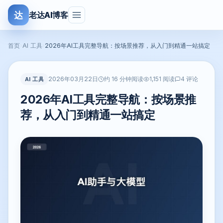
达
老达AI博客
首页
›
AI 工具
›
2026年AI工具完整导航：按场景推荐，从入门到精通一站搞定
2026年03月22日
AI 工具
约 16 分钟阅读
1,151 阅读
4 评论
2026年AI工具完整导航：按场景推
荐，从入门到精通一站搞定