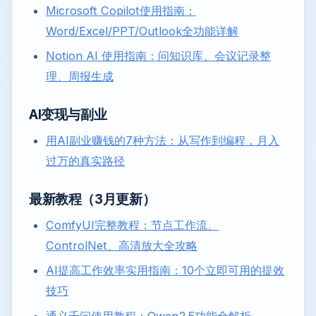
Microsoft Copilot使用指南：
Word/Excel/PPT/Outlook全功能详解
Notion AI 使用指南：问知识库、会议记录整
理、周报生成
AI变现与副业
用AI副业赚钱的7种方法：从写作到编程，月入
过万的真实路径
最新教程（3月更新）
ComfyUI完整教程：节点工作流、
ControlNet、高清放大全攻略
AI提高工作效率实用指南：10个立即可用的提效
技巧
通义千问使用教程：Qwen2.5功能全解析