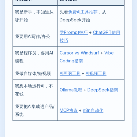
我是新手，不知道从
先看
免费AI工具推荐
，从
哪开始
DeepSeek开始
学Prompt技巧
+
ChatGPT使用
我要用AI写作/办公
技巧
我是程序员，要用AI
Cursor vs Windsurf
+
Vibe
编程
Coding指南
我做自媒体/短视频
AI画图工具
+
AI视频工具
我想本地运行AI，不
Ollama教程
+
DeepSeek指南
花钱
我要把AI集成进产品/
MCP协议
+
n8n自动化
系统