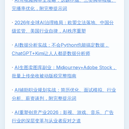
完播率优化，附完整提示词
·
2026年全球AI治理格局：欧盟立法落地、中国分
级监管、美国行业自律，AI秩序重塑
·
AI数据分析实战：不会Python也能搞定数据，
ChatGPT+Kimi让人人都是数据分析师
·
AI生图卖图库副业：Midjourney+Adobe Stock，
批量上传坐收被动版税完整指南
·
AI辅助职业规划实战：简历优化、面试模拟、行业
分析、薪资谈判，附完整提示词
·
AI重塑创意产业2026：影视、游戏、音乐、广告
行业的深层变革与从业者应对之道