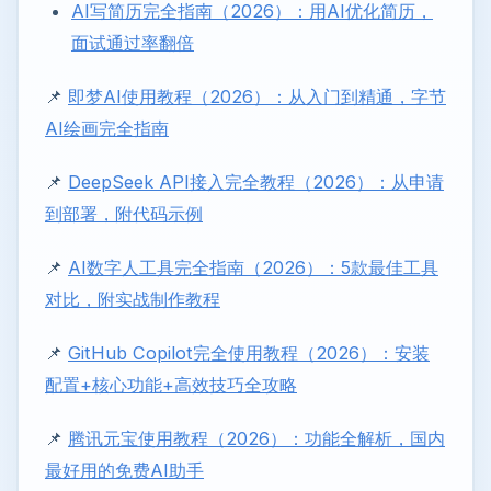
AI写简历完全指南（2026）：用AI优化简历，
面试通过率翻倍
📌
即梦AI使用教程（2026）：从入门到精通，字节
AI绘画完全指南
📌
DeepSeek API接入完全教程（2026）：从申请
到部署，附代码示例
📌
AI数字人工具完全指南（2026）：5款最佳工具
对比，附实战制作教程
📌
GitHub Copilot完全使用教程（2026）：安装
配置+核心功能+高效技巧全攻略
📌
腾讯元宝使用教程（2026）：功能全解析，国内
最好用的免费AI助手