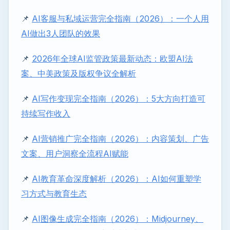
📌
AI客服与私域运营完全指南（2026）：一个人用
AI做出3人团队的效果
📌
2026年全球AI监管政策最新动态：欧盟AI法
案、中美政策及版权争议全解析
📌
AI写作变现完全指南（2026）：5大方向打造可
持续写作收入
📌
AI营销推广完全指南（2026）：内容策划、广告
文案、用户洞察全流程AI赋能
📌
AI教育革命深度解析（2026）：AI如何重塑学
习方式与教育生态
📌
AI图像生成完全指南（2026）：Midjourney、