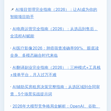
📌
AI项目管理完全指南（2026）：让AI成为你的
智能项目助手
·
AI电商运营完全指南（2026）：从选品到售后，
全流程AI赋能
·
AI医疗影像2026：肺癌筛查准确率99%、眼底读
全身、多模态融合时代来临
·
AI翻译副业完全指南（2026）：三种模式+工具栈
+接单平台，月入过万不难
·
AI辅助买房租房决策完整指南：从选区域到合同审
查，5个场景实战提示词
·
2026年大模型竞争格局全解析：OpenAI、谷歌、