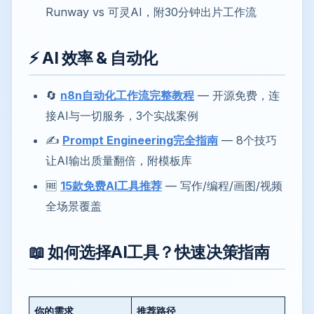
Runway vs 可灵AI，附30分钟出片工作流
⚡ AI 效率 & 自动化
🔄
n8n自动化工作流完整教程
— 开源免费，连
接AI与一切服务，3个实战案例
✍️
Prompt Engineering完全指南
— 8个技巧
让AI输出质量翻倍，附模板库
🆓
15款免费
AI工具推荐
— 写作/编程/画图/视频
全场景覆盖
📖 如何选择AI工具？快速决策指南
你的需求
推荐路径