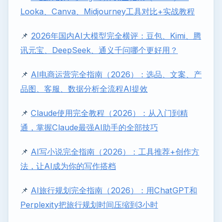
Looka、Canva、Midjourney工具对比+实战教程
📌
2026年国内AI大模型完全横评：豆包、Kimi、腾
讯元宝、DeepSeek、通义千问哪个更好用？
📌
AI电商运营完全指南（2026）：选品、文案、产
品图、客服、数据分析全流程AI提效
📌
Claude使用完全教程（2026）：从入门到精
通，掌握Claude最强AI助手的全部技巧
📌
AI写小说完全指南（2026）：工具推荐+创作方
法，让AI成为你的写作搭档
📌
AI旅行规划完全指南（2026）：用ChatGPT和
Perplexity把旅行规划时间压缩到3小时