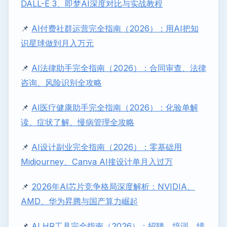
DALL-E 3、即梦AI深度对比与实战教程
📌
AI付费社群运营完全指南（2026）：用AI把知
识星球做到月入万元
📌
AI法律助手完全指南（2026）：合同审查、法律
咨询、风险识别全攻略
📌
AI医疗健康助手完全指南（2026）：化验单解
读、症状了解、慢病管理全攻略
📌
AI设计副业完全指南（2026）：零基础用
Midjourney、Canva AI接设计单月入过万
📌
2026年AI芯片竞争格局深度解析：NVIDIA、
AMD、华为昇腾与国产算力崛起
📌
AI HR工具完全指南（2026）：招聘、培训、绩