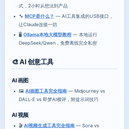
式，2小时从想法到产品
🔧
MCP是什么？
— AI工具集成的USB接口，
让Claude连接一切
🖥️
Ollama本地大模型教程
— 本地运行
DeepSeek/Qwen，免费离线完全私密
🎨 AI 创意工具
AI 画图
🖼️
AI画图工具完全指南
— Midjourney vs
DALL-E vs 即梦AI横评，附提示词技巧
AI 视频
🎬
AI视频生成工具完全指南
— Sora vs