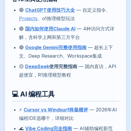
🔵
ChatGPT使用技巧大全
— 自定义指令、
Projects
、o1推理模型玩法
🟣
国内如何使用Claude AI
— 4种访问方式详
解，含科学上网和第三方平台
🔴
Google Gemini完整使用指南
— 超长上下
文、Deep Research、Workspace集成
🟡
DeepSeek
使用完整指南
— 国内直访，API
超便宜，R1推理模型教程
💻 AI 编程工具
⚡
Cursor vs Windsurf终极横评
— 2026年AI
编程IDE选哪个，详细对比
🌊
Vibe Coding完全指南
— AI辅助编程新范