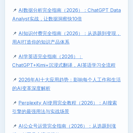
📌
AI数据分析完全指南（2026）：ChatGPT Data
Analyst实战，让数据洞察快10倍
📌
AI知识付费完全指南（2026）：从选题到变现，
用AI打造你的知识产品体系
📌
AI学英语完全指南（2026）：
ChatGPT+Kimi+沉浸式翻译，AI英语学习全流程
📌
2026年AI十大应用趋势：影响每个人工作和生活
的AI变革深度解析
📌
Perplexity AI使用完全教程（2026）：AI搜索
引擎的最强用法与实战场景
📌
AI公众号运营完全指南（2026）：从选题到涨