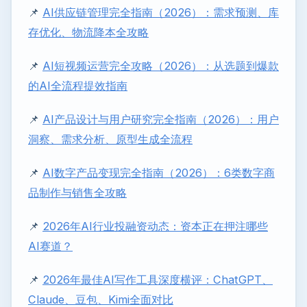
📌
AI供应链管理完全指南（2026）：需求预测、库
存优化、物流降本全攻略
📌
AI短视频运营完全攻略（2026）：从选题到爆款
的AI全流程提效指南
📌
AI产品设计与用户研究完全指南（2026）：用户
洞察、需求分析、原型生成全流程
📌
AI数字产品变现完全指南（2026）：6类数字商
品制作与销售全攻略
📌
2026年AI行业投融资动态：资本正在押注哪些
AI赛道？
📌
2026年最佳AI写作工具深度横评：ChatGPT、
Claude、豆包、Kimi全面对比