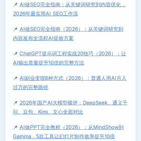
📌
AI做SEO完全指南：从关键词研究到内容优化，
2026年最实用AI SEO工作流
📌
AI做SEO完全指南（2026）：从关键词研究到
内容发布全流程AI提效方案
📌
ChatGPT提示词工程实战20技巧（2026）：让
AI输出质量提升10倍的完整方法
📌
AI副业变现8种方式（2026）：普通人用AI月入
过万的完整路径
📌
2026年国产AI大模型横评：DeepSeek、通义千
问、豆包、Kimi、文心全面对比
📌
AI做PPT完全教程（2026）：从MindShow到
Gamma，5款工具让幻灯片制作效率提升10倍