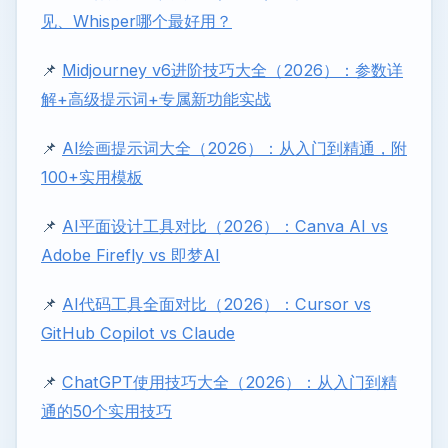
见、Whisper哪个最好用？
📌
Midjourney v6进阶技巧大全（2026）：参数详
解+高级提示词+专属新功能实战
📌
AI绘画提示词大全（2026）：从入门到精通，附
100+实用模板
📌
AI平面设计工具对比（2026）：Canva AI vs
Adobe Firefly vs 即梦AI
📌
AI代码工具全面对比（2026）：Cursor vs
GitHub Copilot vs Claude
📌
ChatGPT使用技巧大全（2026）：从入门到精
通的50个实用技巧