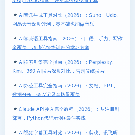
3 Alpha实战指南，好莱坞级AI视频工具
📌
AI音乐生成工具对比（2026）：Suno、Udio、
网易天音深度评测，零基础也能做音乐
📌
AI学英语工具指南（2026）：口语、听力、写作
全覆盖，超越传统培训班的学习方案
📌
AI搜索引擎完全指南（2026）：Perplexity、
Kimi、360 AI搜索深度对比，告别传统搜索
📌
AI办公工具完全指南（2026）：文档、PPT、
数据分析、会议记录全场景覆盖
📌
Claude API接入完全教程（2026）：从注册到
部署，Python代码示例+最佳实践
📌
AI视频字幕工具对比（2026）：剪映、讯飞听