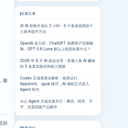
近期文章
用 AI 把每天省出 2 小时：5 个拿来就用的个
人效率提升方法
OpenAI 放大招：ChatGPT 免费用户无限畅
聊，GPT-5.6 Luna 默认上线意味着什么？
2026 年 8 月 AI 副业全景：普通人靠 AI 赚钱
的 5 条真实路径和收入预期
Codex 五项更新全解析：锁屏运行、
，哪
Appshots、/goal 模式，AI 编程正式进入
Agent 时代
办公 Agent 大战全面开打：腾讯、阿里、字
节、百度四家产品横评
或创
最新评论