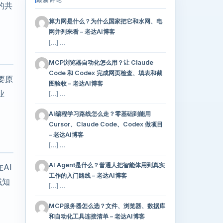
的共
算力网是什么？为什么国家把它和水网、电
网并列来看 – 老达AI博客
[…] …
MCP浏览器自动化怎么用？让 Claude
Code 和 Codex 完成网页检查、填表和截
要原
图验收 – 老达AI博客
业
[…] …
AI编程学习路线怎么走？零基础到能用
Cursor、Claude Code、Codex 做项目
– 老达AI博客
[…] …
AI Agent是什么？普通人把智能体用到真实
AI
工作的入门路线 – 老达AI博客
域知
[…] …
MCP服务器怎么选？文件、浏览器、数据库
和自动化工具连接清单 – 老达AI博客