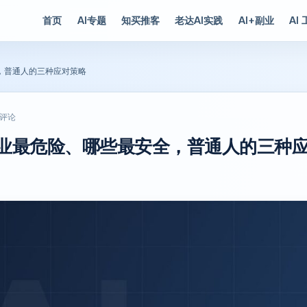
首页
AI专题
知买推客
老达AI实践
AI+副业
AI
全，普通人的三种应对策略
 评论
些职业最危险、哪些最安全，普通人的三种