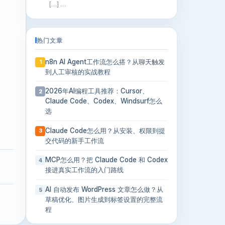
[…] …
热门文章
n8n AI Agent工作流怎么搭？从聊天触发
1
到人工审核的实战教程
2026年AI编程工具推荐：Cursor、
2
Claude Code、Codex、Windsurf怎么
选
Claude Code怎么用？从安装、权限到提
3
交代码的新手工作流
MCP怎么用？把 Claude Code 和 Codex
4
接进真实工作流的入门路线
AI 自动发布 WordPress 文章怎么做？从
5
草稿优化、图片生成到标签设置的完整流
程