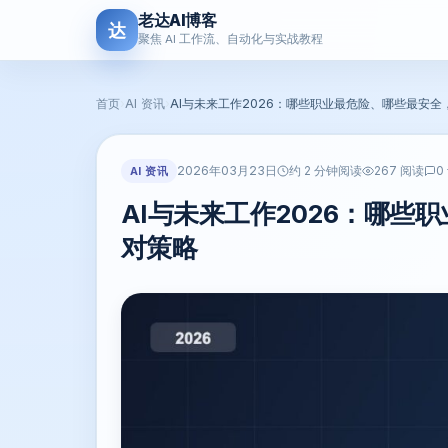
老达AI博客
达
聚焦 AI 工作流、自动化与实战教程
首页
›
AI 资讯
›
AI与未来工作2026：哪些职业最危险、哪些最安
2026年03月23日
AI 资讯
约 2 分钟阅读
267 阅读
0
AI与未来工作2026：哪
对策略