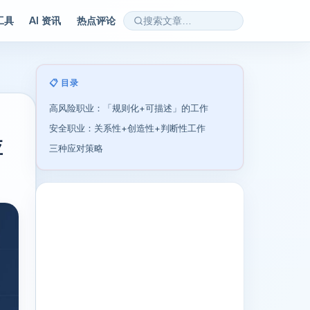
 工具
AI 资讯
热点评论
📋 目录
高风险职业：「规则化+可描述」的工作
安全职业：关系性+创造性+判断性工作
应
三种应对策略