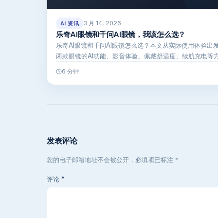
3 月 14, 2026
AI 资讯
乐奇AI眼镜和千问AI眼镜，我该怎么选？
乐奇AI眼镜和千问AI眼镜怎么选？本文从实际使用体验出
两款眼镜的AI功能、影音体验、佩戴舒适度、续航充电等
口语化的…
6 分钟
发表评论
您的电子邮箱地址不会被公开，必填项已标注 *
评论
*