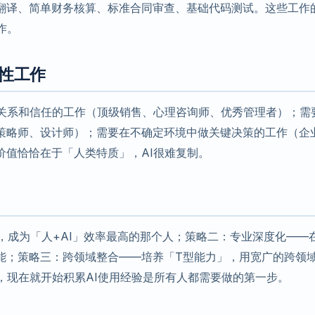
翻译、简单财务核算、标准合同审查、基础代码测试。这些工作
作。
性工作
际关系和信任的工作（顶级销售、心理咨询师、优秀管理者）；需
策略师、设计师）；需要在不确定环境中做关键决策的工作（企
价值恰恰在于「人类特质」，AI很难复制。
，成为「人+AI」效率最高的那个人；策略二：专业深度化——在
能；策略三：跨领域整合——培养「T型能力」，用宽广的跨领
，现在就开始积累AI使用经验是所有人都需要做的第一步。