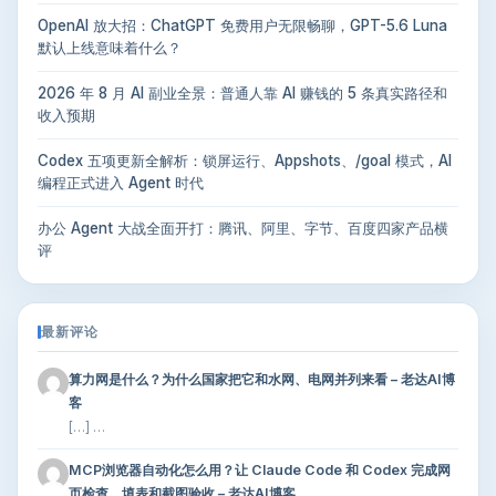
OpenAI 放大招：ChatGPT 免费用户无限畅聊，GPT-5.6 Luna
默认上线意味着什么？
2026 年 8 月 AI 副业全景：普通人靠 AI 赚钱的 5 条真实路径和
收入预期
Codex 五项更新全解析：锁屏运行、Appshots、/goal 模式，AI
编程正式进入 Agent 时代
办公 Agent 大战全面开打：腾讯、阿里、字节、百度四家产品横
评
最新评论
算力网是什么？为什么国家把它和水网、电网并列来看 – 老达AI博
客
[…] …
MCP浏览器自动化怎么用？让 Claude Code 和 Codex 完成网
页检查、填表和截图验收 – 老达AI博客