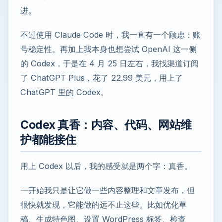
进。
不过使用 Claude Code 时，我一直有一个顾虑：账
号稳定性。再加上我本身也想尝试 OpenAI 这一侧
的 Codex，于是在 4 月 25 日左右，我找渠道订阅
了 ChatGPT Plus，花了 22.99 美元，用上了
ChatGPT 里的 Codex。
Codex 真香：内容、代码、网站维
护都能接住
用上 Codex 以后，我的感受就是两个字：真香。
一开始我只是让它做一些内容整理和文章发布，但
很快就发现，它能做的远不止这些。比如优化草
稿、生成特色图、设置 WordPress 标签、检查