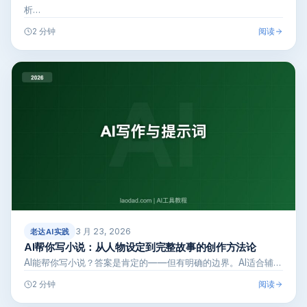
析…
阅读
2 分钟
3 月 23, 2026
老达AI实践
AI帮你写小说：从人物设定到完整故事的创作方法论
AI能帮你写小说？答案是肯定的——但有明确的边界。AI适合辅…
阅读
2 分钟