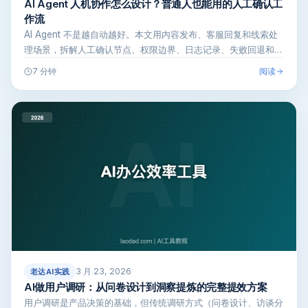
AI Agent 人机协作怎么设计？普通人也能用的人工确认工
作流
AI Agent 不是越自动越好。本文用内容发布、客服回复和线索处
理场景，拆解人工确认节点、权限边界、日志记录、失败回退和验
收清单…
阅读
7 分钟
3 月 23, 2026
老达AI实践
AI做用户调研：从问卷设计到洞察提炼的完整提效方案
用户调研是产品决策的基础，但传统调研方式（问卷设计、访谈分