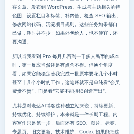
客文章、发布到 WordPress、生成与主题相关的特
色图、设置栏目和标签、补内链、检查 SEO 输出、
修改网站代码、沉淀项目规则。这些任务如果都自
己做，耗时并不少；如果外包给人，也不便宜，还
要沟通。
所以当我看到 Pro 每月几百到一千多人民币的成本
时，第一反应当然还是有点舍不得。但换个角度
看，如果它能稳定替我完成一批原本要花几个小时
甚至十几个小时的工作，这笔账就不是单纯看“会员
费贵不贵”，而是看“它能不能持续创造产出”。
尤其是对老达AI博客这种独立站来说，持续更新、
持续优化、持续维护，本来就是一件长期工程。内
容写作只是第一步，后面还有 SEO、图片、标签、
专题页、旧文更新、技术维护。Codex 如果能把这