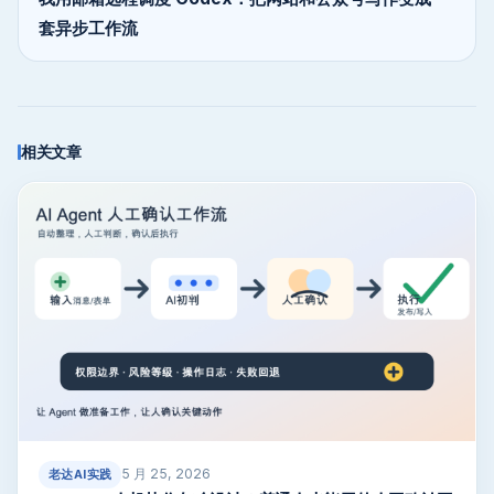
套异步工作流
相关文章
5 月 25, 2026
老达AI实践