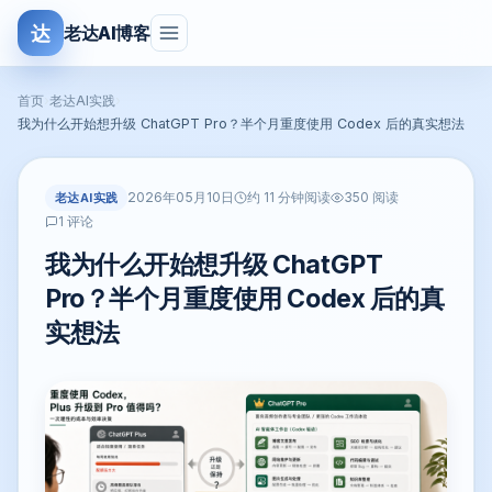
达
老达AI博客
首页
›
老达AI实践
›
我为什么开始想升级 ChatGPT Pro？半个月重度使用 Codex 后的真实想法
2026年05月10日
老达AI实践
约 11 分钟阅读
350 阅读
1 评论
我为什么开始想升级 ChatGPT
Pro？半个月重度使用 Codex 后的真
实想法