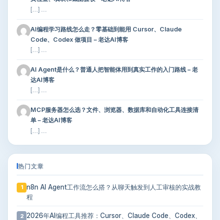
[…] …
AI编程学习路线怎么走？零基础到能用 Cursor、Claude
Code、Codex 做项目 – 老达AI博客
[…] …
AI Agent是什么？普通人把智能体用到真实工作的入门路线 – 老
达AI博客
[…] …
MCP服务器怎么选？文件、浏览器、数据库和自动化工具连接清
单 – 老达AI博客
[…] …
热门文章
n8n AI Agent工作流怎么搭？从聊天触发到人工审核的实战教
1
程
2026年AI编程工具推荐：Cursor、Claude Code、Codex、
2