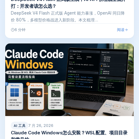
打：开发者该怎么选？
DeepSeek V4 Flash 正式版 Agent 能力暴涨，OpenAI 同日降
价 80%，多模型价格战进入新阶段。本文梳理…
阅读
6 分钟
7 月 26, 2026
AI 工具
Claude Code Windows怎么安装？WSL配置、项目目录