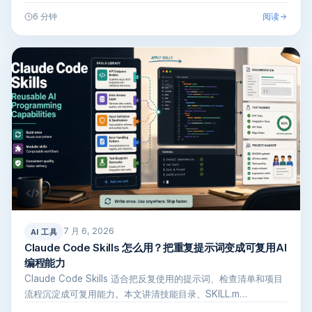
阅读
6 分钟
7 月 6, 2026
AI 工具
Claude Code Skills 怎么用？把重复提示词变成可复用AI
编程能力
Claude Code Skills 适合把反复使用的提示词、检查清单和项目
流程沉淀成可复用能力。本文讲清技能目录、SKILL.m…