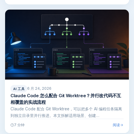
6 月 24, 2026
AI 工具
Claude Code 怎么配合 Git Worktree？并行改代码不互
相覆盖的实战流程
Claude Code 配合 Git Worktree，可以把多个 AI 编程任务隔离
到独立目录里并行推进。本文拆解适用场景、创建…
阅读
7 分钟