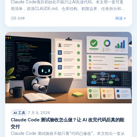
Claude Code项目初始化不能只让AI先读代码。本文用一套可复
用清单，讲清CLAUDE.md、仓库结构、权限边界、任务拆分和…
阅读
5 分钟
7 月 9, 2026
AI 工具
Claude Code 测试验收怎么做？让 AI 改完代码后真的能
交付
Claude Code 测试验收不能只看“代码已修改”。本文给出一套从