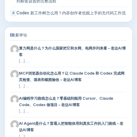
到标签设置的完整流程
Codex 新工作树怎么用？内容创作者也能上手的无代码工作流
6
最新评论
算力网是什么？为什么国家把它和水网、电网并列来看 – 老达AI博
客
[…] …
MCP浏览器自动化怎么用？让 Claude Code 和 Codex 完成网
页检查、填表和截图验收 – 老达AI博客
[…] …
AI编程学习路线怎么走？零基础到能用 Cursor、Claude
Code、Codex 做项目 – 老达AI博客
[…] …
AI Agent是什么？普通人把智能体用到真实工作的入门路线 – 老
达AI博客
[…] …