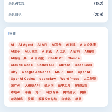
(182)
老达AI实践
(209)
老达日记
标签
AI
AI Agent
AI API
AI写作
AI副业
AI办公效率
AI助手
AI大模型
AI实践
AI工具
AI百科
AI编程
AI编程工具
AI自动化
ChatGPT
Claude
Claude Code
Codex CLI
Cursor
DeepSeek
Dify
Google AdSense
MCP
n8n
OpenAI
OpenAI Codex
openclaw
WordPress
人工智能
国产AI
大模型API
提示词
效率工具
智能助理
本地AI
海南
海口
科技百科
网站建设
网赚
老达博客
股票
股票投资总结
自动化
苹果