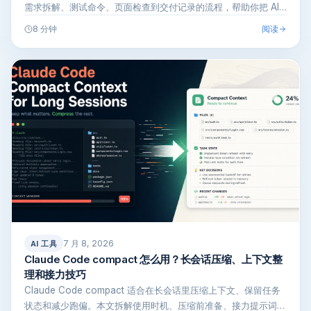
需求拆解、测试命令、页面检查到交付记录的流程，帮助你把 AI…
阅读
8 分钟
7 月 8, 2026
AI 工具
Claude Code compact 怎么用？长会话压缩、上下文整
理和接力技巧
Claude Code compact 适合在长会话里压缩上下文、保留任务
状态和减少跑偏。本文拆解使用时机、压缩前准备、接力提示词…