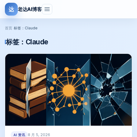
达
老达AI博客
首页
›
标签：Claude
标签：
Claude
8 月 5, 2026
AI 资讯