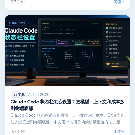
阅读
7 分钟
7 月 6, 2026
AI 工具
Claude Code 状态栏怎么设置？把模型、上下文和成本放
到终端底部
Claude Code 状态栏适合把模型、上下文占用、成本、Git分支和
任务进度放到终端底部。本文用个人项目场景讲清配置方法、显
示…
阅读
7 分钟