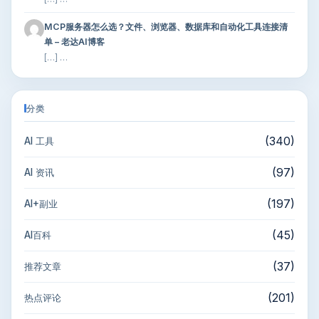
MCP服务器怎么选？文件、浏览器、数据库和自动化工具连接清
单 – 老达AI博客
[…] …
分类
(340)
AI 工具
(97)
AI 资讯
(197)
AI+副业
(45)
AI百科
(37)
推荐文章
(201)
热点评论