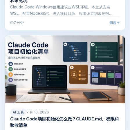
和常见坑
Claude Code Windows使用建议走WSL环境。本文从安装
WSL、配置Node和Git、进入项目目录、权限设置到常见报…
阅读
7 分钟
7 月 10, 2026
AI 工具
Claude Code项目初始化怎么做？CLAUDE.md、权限和
验收清单