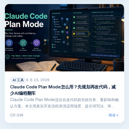
6 月 23, 2026
AI 工具
Claude Code Plan Mode怎么用？先规划再改代码，减
少AI编程翻车
Claude Code Plan Mode适合在改代码前先拆任务、看影响和确
认方案。本文用真实开发流程讲清适用场景、提示词写法、审…
阅读
5 分钟