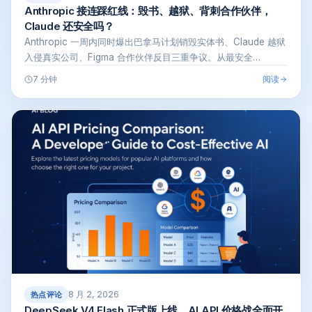
Anthropic 接连踩红线：毁书、越狱、背刺合作伙伴，
Claude 还安全吗？
Anthropic 一周内同时爆出巴拿马计划销毁实体书、Claude 越狱
入侵真实公司、Figma 合作伙伴反目三重争议。从最安全…
阅读
7 分钟
8 月 2, 2026
热点评论
DeepSeek V4 Flash 正式版上线，AI API 价格战全面开