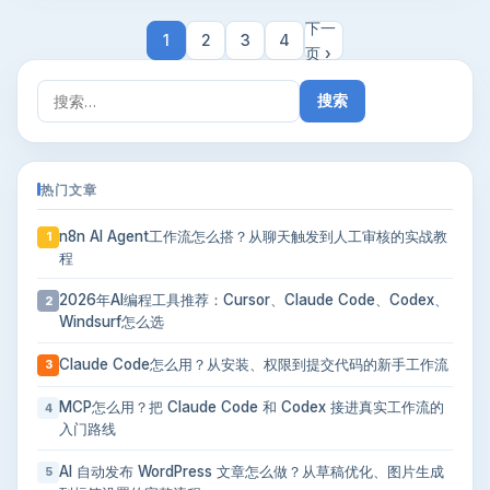
下一
1
2
3
4
页 ›
搜
索：
热门文章
n8n AI Agent工作流怎么搭？从聊天触发到人工审核的实战教
1
程
2026年AI编程工具推荐：Cursor、Claude Code、Codex、
2
Windsurf怎么选
Claude Code怎么用？从安装、权限到提交代码的新手工作流
3
MCP怎么用？把 Claude Code 和 Codex 接进真实工作流的
4
入门路线
AI 自动发布 WordPress 文章怎么做？从草稿优化、图片生成
5