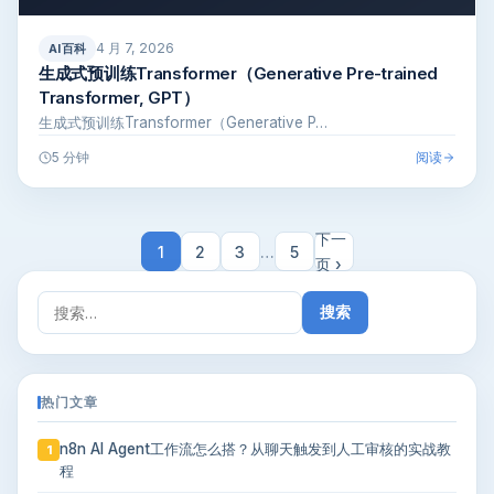
4 月 7, 2026
AI百科
生成式预训练Transformer（Generative Pre-trained
Transformer, GPT）
生成式预训练Transformer（Generative P…
阅读
5 分钟
下一
1
2
3
…
5
页 ›
搜
索：
热门文章
n8n AI Agent工作流怎么搭？从聊天触发到人工审核的实战教
1
程