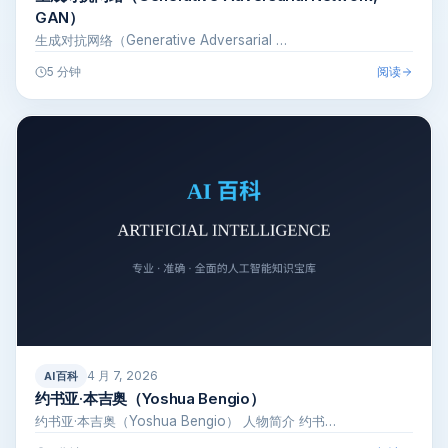
GAN）
生成对抗网络（Generative Adversarial …
阅读
5 分钟
4 月 7, 2026
AI百科
约书亚·本吉奥（Yoshua Bengio）
约书亚·本吉奥（Yoshua Bengio） 人物简介 约书…