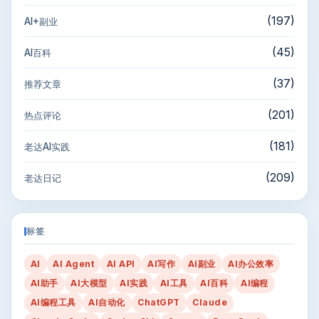
(197)
AI+副业
(45)
AI百科
(37)
推荐文章
(201)
热点评论
(181)
老达AI实践
(209)
老达日记
标签
AI
AI Agent
AI API
AI写作
AI副业
AI办公效率
AI助手
AI大模型
AI实践
AI工具
AI百科
AI编程
AI编程工具
AI自动化
ChatGPT
Claude