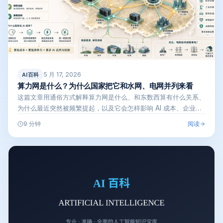
5 月 17, 2026
AI百科
算力网是什么？为什么国家把它和水网、电网并列来看
这篇文章用通俗方式解释算力网是什么、和东数西算有什么关系、
为什么最近突然被频繁提起，以及它会怎样影响 AI 成本、企业上
云、大模型…
阅读
9 分钟