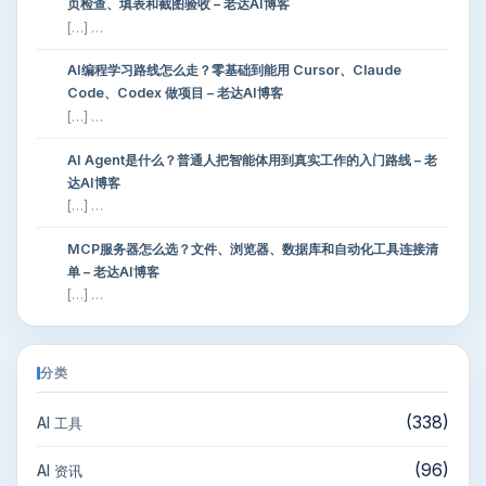
页检查、填表和截图验收 – 老达AI博客
[…] …
AI编程学习路线怎么走？零基础到能用 Cursor、Claude
Code、Codex 做项目 – 老达AI博客
[…] …
AI Agent是什么？普通人把智能体用到真实工作的入门路线 – 老
达AI博客
[…] …
MCP服务器怎么选？文件、浏览器、数据库和自动化工具连接清
单 – 老达AI博客
[…] …
分类
(338)
AI 工具
(96)
AI 资讯