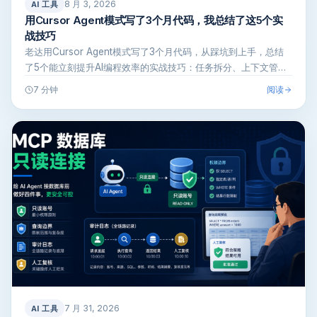
8 月 3, 2026
AI 工具
用Cursor Agent模式写了3个月代码，我总结了这5个实
战技巧
老达用Cursor Agent模式写了3个月代码，从踩坑到上手，总结
了5个能立刻提升AI编程效率的实战技巧：任务拆分、上下文管
理、…
阅读
7 分钟
7 月 31, 2026
AI 工具