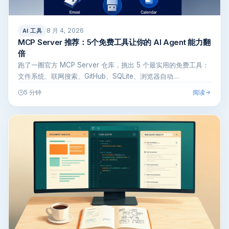
8 月 4, 2026
AI 工具
MCP Server 推荐：5个免费工具让你的 AI Agent 能力翻
倍
跑了一圈官方 MCP Server 仓库，挑出 5 个最实用的免费工具：
文件系统、联网搜索、GitHub、SQLite、浏览器自动…
阅读
5 分钟