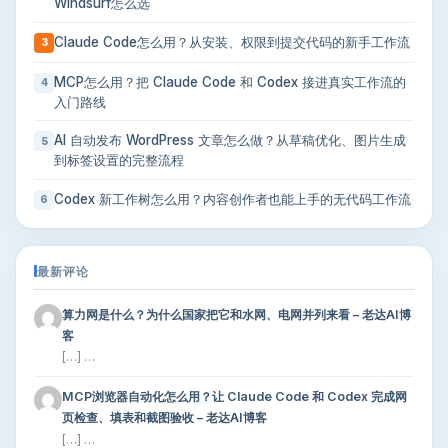
Windsurf怎么选
Claude Code怎么用？从安装、权限到提交代码的新手工作流
3
MCP怎么用？把 Claude Code 和 Codex 接进真实工作流的
4
入门路线
AI 自动发布 WordPress 文章怎么做？从草稿优化、图片生成
5
到标签设置的完整流程
Codex 新工作树怎么用？内容创作者也能上手的无代码工作流
6
最新评论
算力网是什么？为什么国家把它和水网、电网并列来看 – 老达AI博
客
[…] …
MCP浏览器自动化怎么用？让 Claude Code 和 Codex 完成网
页检查、填表和截图验收 – 老达AI博客
[…] …