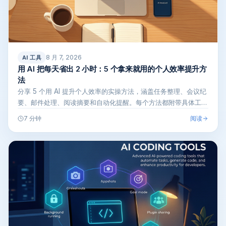
8 月 7, 2026
AI 工具
用 AI 把每天省出 2 小时：5 个拿来就用的个人效率提升方
法
分享 5 个用 AI 提升个人效率的实操方法，涵盖任务整理、会议纪
要、邮件处理、阅读摘要和自动化提醒。每个方法都附带具体工具
和上手…
阅读
7 分钟