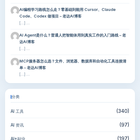
AI编程学习路线怎么走？零基础到能用 Cursor、Claude
Code、Codex 做项目 – 老达AI博客
[…] …
AI Agent是什么？普通人把智能体用到真实工作的入门路线 – 老
达AI博客
[…] …
MCP服务器怎么选？文件、浏览器、数据库和自动化工具连接清
单 – 老达AI博客
[…] …
分类
(340)
AI 工具
(97)
AI 资讯
(197)
AI+副业