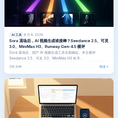
8 月 8, 2026
AI 工具
Sora 退场后，AI 视频生成谁接棒？Seedance 2.5、可灵
3.0、MiniMax H3、Runway Gen-4.5 横评
Sora 退场后，国产 AI 视频生成工具全面崛起。本文横评
Seedance 2.5、可灵 3.0、MiniMax H3 和 R…
阅读
6 分钟