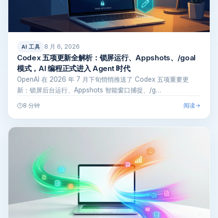
8 月 6, 2026
AI 工具
Codex 五项更新全解析：锁屏运行、Appshots、/goal
模式，AI 编程正式进入 Agent 时代
OpenAI 在 2026 年 7 月下旬悄悄推送了 Codex 五项重要更
新：锁屏后台运行、Appshots 智能窗口捕捉、/g…
阅读
8 分钟