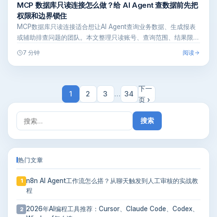
MCP 数据库只读连接怎么做？给 AI Agent 查数据前先把
权限和边界锁住
MCP数据库只读连接适合想让AI Agent查询业务数据、生成报表
或辅助排查问题的团队。本文整理只读账号、查询范围、结果限
制、日志…
阅读
7 分钟
下一
1
2
3
…
34
页 ›
搜
索：
热门文章
n8n AI Agent工作流怎么搭？从聊天触发到人工审核的实战教
1
程
2026年AI编程工具推荐：Cursor、Claude Code、Codex、
2