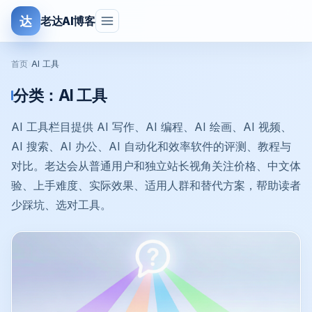
达
老达AI博客
首页
›
AI 工具
分类：
AI 工具
AI 工具栏目提供 AI 写作、AI 编程、AI 绘画、AI 视频、
AI 搜索、AI 办公、AI 自动化和效率软件的评测、教程与
对比。老达会从普通用户和独立站长视角关注价格、中文体
验、上手难度、实际效果、适用人群和替代方案，帮助读者
少踩坑、选对工具。