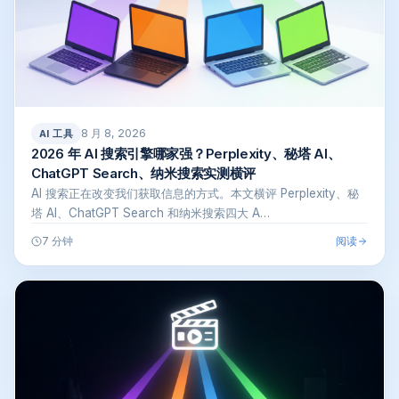
8 月 8, 2026
AI 工具
2026 年 AI 搜索引擎哪家强？Perplexity、秘塔 AI、
ChatGPT Search、纳米搜索实测横评
AI 搜索正在改变我们获取信息的方式。本文横评 Perplexity、秘
塔 AI、ChatGPT Search 和纳米搜索四大 A…
阅读
7 分钟