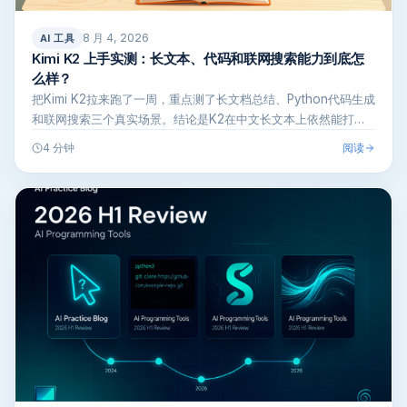
8 月 4, 2026
AI 工具
Kimi K2 上手实测：长文本、代码和联网搜索能力到底怎
么样？
把Kimi K2拉来跑了一周，重点测了长文档总结、Python代码生成
和联网搜索三个真实场景。结论是K2在中文长文本上依然能打，
代…
阅读
4 分钟