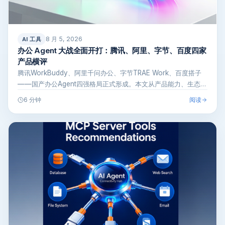
8 月 5, 2026
AI 工具
办公 Agent 大战全面开打：腾讯、阿里、字节、百度四家
产品横评
腾讯WorkBuddy、阿里千问办公、字节TRAE Work、百度搭子
——国产办公Agent四强格局正式形成。本文从产品能力、生态…
阅读
6 分钟