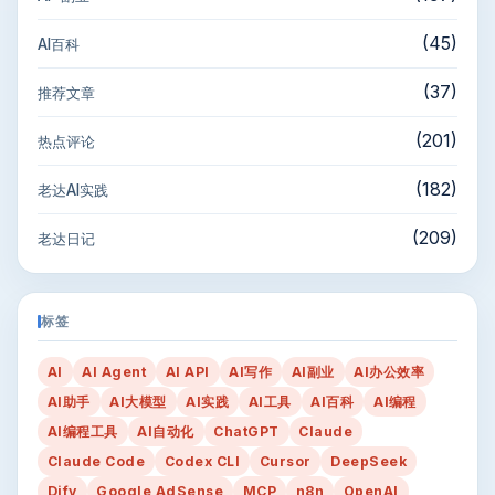
(45)
AI百科
(37)
推荐文章
(201)
热点评论
(182)
老达AI实践
(209)
老达日记
标签
AI
AI Agent
AI API
AI写作
AI副业
AI办公效率
AI助手
AI大模型
AI实践
AI工具
AI百科
AI编程
AI编程工具
AI自动化
ChatGPT
Claude
Claude Code
Codex CLI
Cursor
DeepSeek
Dify
Google AdSense
MCP
n8n
OpenAI