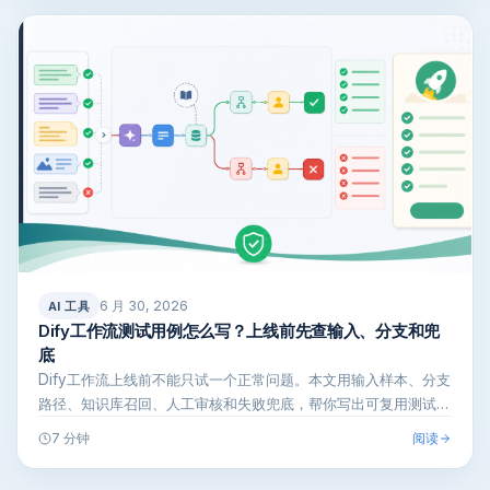
6 月 30, 2026
AI 工具
Dify工作流测试用例怎么写？上线前先查输入、分支和兜
底
Dify工作流上线前不能只试一个正常问题。本文用输入样本、分支
路径、知识库召回、人工审核和失败兜底，帮你写出可复用测试用
例，减少上…
阅读
7 分钟