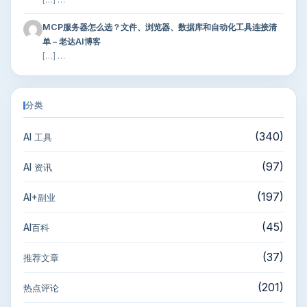
MCP服务器怎么选？文件、浏览器、数据库和自动化工具连接清
单 – 老达AI博客
[…] …
分类
(340)
AI 工具
(97)
AI 资讯
(197)
AI+副业
(45)
AI百科
(37)
推荐文章
(201)
热点评论