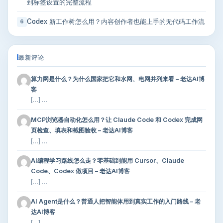
到标签设置的完整流程
Codex 新工作树怎么用？内容创作者也能上手的无代码工作流
6
最新评论
算力网是什么？为什么国家把它和水网、电网并列来看 – 老达AI博
客
[…] …
MCP浏览器自动化怎么用？让 Claude Code 和 Codex 完成网
页检查、填表和截图验收 – 老达AI博客
[…] …
AI编程学习路线怎么走？零基础到能用 Cursor、Claude
Code、Codex 做项目 – 老达AI博客
[…] …
AI Agent是什么？普通人把智能体用到真实工作的入门路线 – 老
达AI博客
[…] …