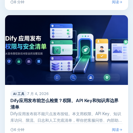
阅读
8 分钟
7 月 4, 2026
AI 工具
Dify应用发布前怎么检查？权限、API Key和知识库边界
清单
Dify应用发布前不能只点发布按钮。本文用权限、API Key、知识
库访问、限流、日志和人工兜底清单，帮你把客服问答、内部助手
和工…
阅读
6 分钟