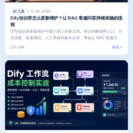
7 月 29, 2026
AI 工具
Dify知识库怎么更新维护？让 RAG 客服问答持续准确的流
程
Dify知识库更新维护不能只靠上传新文档。本文拆解资料入口、分
块质量、检索测试、人工审核和版本记录，帮你让 RAG 客服问答
长期保…
阅读
7 分钟