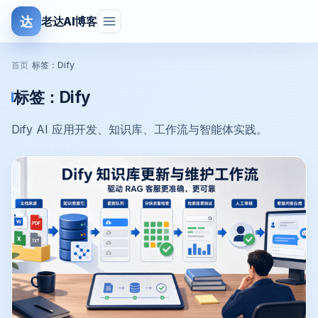
达
老达AI博客
首页
›
标签：Dify
标签：
Dify
Dify AI 应用开发、知识库、工作流与智能体实践。