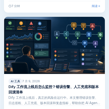
户信息整…
阅读
7 分钟
7 月 9, 2026
AI 工具
Dify 工作流上线后怎么监控？错误告警、人工兜底和版本
回滚清单
Dify 工作流上线后，真正的风险在运行中。本文整理错误告警、
日志巡检、人工兜底、版本回滚和复盘指标，帮助你把 AI Agent
…