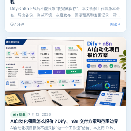
程
Dify和n8n上线后不能只靠“改完就保存”。本文拆解工作流版本命
名、导出备份、测试环境、灰度发布、回滚预案和变更记录，帮AI
自动…
阅读
7 分钟
7 月 12, 2026
AI+副业
AI自动化项目怎么报价？Dify、n8n 交付方案和范围边界
AI自动化项目报价不能只按“做一个工作流”估价。本文用 Dify、