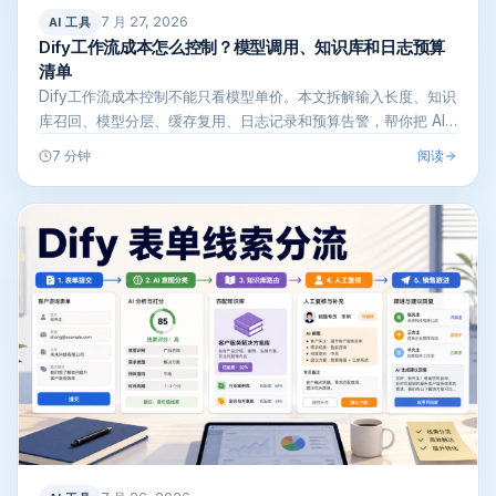
7 月 27, 2026
AI 工具
Dify工作流成本怎么控制？模型调用、知识库和日志预算
清单
Dify工作流成本控制不能只看模型单价。本文拆解输入长度、知识
库召回、模型分层、缓存复用、日志记录和预算告警，帮你把 AI
Age…
阅读
7 分钟