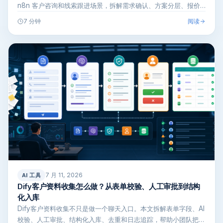
n8n 客户咨询和线索跟进场景，拆解需求确认、方案分层、报价
口径…
阅读
7 分钟
7 月 11, 2026
AI 工具
Dify客户资料收集怎么做？从表单校验、人工审批到结构
化入库
Dify客户资料收集不只是做一个聊天入口。本文拆解表单字段、AI
校验、人工审批、结构化入库、去重和日志追踪，帮助小团队把客