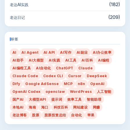
(182)
老达AI实践
(209)
老达日记
标签
AI
AI Agent
AI API
AI写作
AI副业
AI办公效率
AI助手
AI大模型
AI实践
AI工具
AI百科
AI编程
AI编程工具
AI自动化
ChatGPT
Claude
Claude Code
Codex CLI
Cursor
DeepSeek
Dify
Google AdSense
MCP
n8n
OpenAI
OpenAI Codex
openclaw
WordPress
人工智能
国产AI
大模型API
提示词
效率工具
智能助理
本地AI
海南
海口
科技百科
网站建设
网赚
老达博客
股票
股票投资总结
自动化
苹果