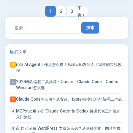
下一
1
2
3
页 ›
搜
索：
热门文章
n8n AI Agent工作流怎么搭？从聊天触发到人工审核的实战教
1
程
2026年AI编程工具推荐：Cursor、Claude Code、Codex、
2
Windsurf怎么选
Claude Code怎么用？从安装、权限到提交代码的新手工作流
3
MCP怎么用？把 Claude Code 和 Codex 接进真实工作流的
4
入门路线
AI 自动发布 WordPress 文章怎么做？从草稿优化、图片生成
5