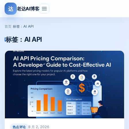
达
老达AI博客
首页
›
标签：AI API
标签：
AI API
8 月 2, 2026
热点评论