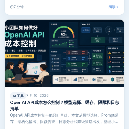
阅读
7 分钟
7 月 10, 2026
AI 工具
OpenAI API成本怎么控制？模型选择、缓存、限额和日志
清单
OpenAI API成本控制不能只盯单价。本文从模型选择、Prompt缓
存、结构化输出、限额告警、日志分析和降级策略出发，整理小
团…