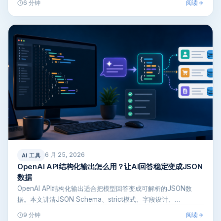
阅读
6 分钟
6 月 25, 2026
AI 工具
OpenAI API结构化输出怎么用？让AI回答稳定变成JSON
数据
OpenAI API结构化输出适合把模型回答变成可解析的JSON数
据。本文讲清JSON Schema、strict模式、字段设计、…
阅读
9 分钟