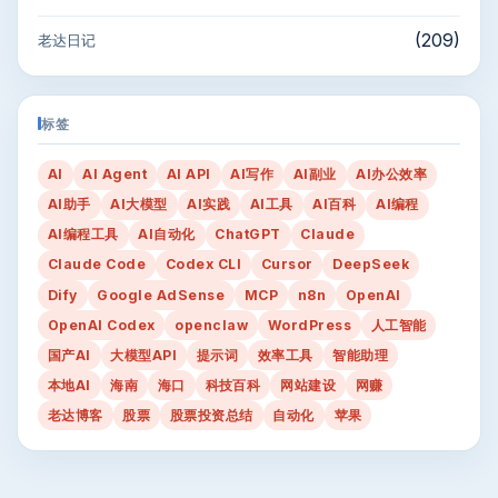
(209)
老达日记
标签
AI
AI Agent
AI API
AI写作
AI副业
AI办公效率
AI助手
AI大模型
AI实践
AI工具
AI百科
AI编程
AI编程工具
AI自动化
ChatGPT
Claude
Claude Code
Codex CLI
Cursor
DeepSeek
Dify
Google AdSense
MCP
n8n
OpenAI
OpenAI Codex
openclaw
WordPress
人工智能
国产AI
大模型API
提示词
效率工具
智能助理
本地AI
海南
海口
科技百科
网站建设
网赚
老达博客
股票
股票投资总结
自动化
苹果