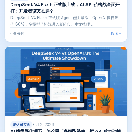
DeepSeek V4 Flash 正式版上线，AI API 价格战全面开
打：开发者该怎么选？
DeepSeek V4 Flash 正式版 Agent 能力暴涨，OpenAI 同日降
价 80%，多模型价格战进入新阶段。本文梳理…
阅读
6 分钟
8 月 2, 2026
老达AI实践
AI 模型降价潮下，怎么用「多模型路由」把 API 成本砍掉