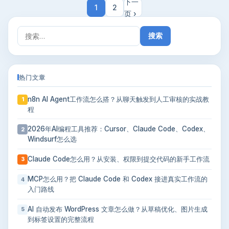
下一
1
2
页 ›
搜
索：
热门文章
n8n AI Agent工作流怎么搭？从聊天触发到人工审核的实战教
1
程
2026年AI编程工具推荐：Cursor、Claude Code、Codex、
2
Windsurf怎么选
Claude Code怎么用？从安装、权限到提交代码的新手工作流
3
MCP怎么用？把 Claude Code 和 Codex 接进真实工作流的
4
入门路线
AI 自动发布 WordPress 文章怎么做？从草稿优化、图片生成
5
到标签设置的完整流程