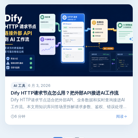
6 月 3, 2026
AI 工具
Dify HTTP请求节点怎么用？把外部API接进AI工作流
Dify HTTP请求节点适合把外部API、业务数据和实时查询接进AI
工作流。本文用知识库问答场景拆解请求参数、鉴权、错误处理、
结…
阅读
6 分钟