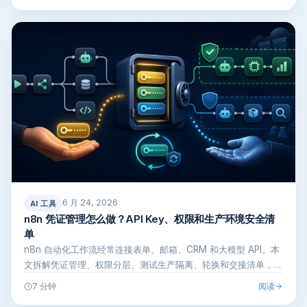
6 月 24, 2026
AI 工具
n8n 凭证管理怎么做？API Key、权限和生产环境安全清
单
n8n 自动化工作流经常连接表单、邮箱、CRM 和大模型 API。本
文拆解凭证管理、权限分层、测试生产隔离、轮换和交接清单，帮
你降…
阅读
7 分钟