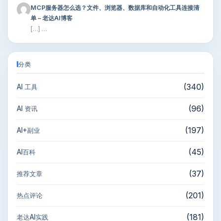
MCP服务器怎么选？文件、浏览器、数据库和自动化工具连接清
单 – 老达AI博客
[…] …
分类
(340)
AI 工具
(96)
AI 资讯
(197)
AI+副业
(45)
AI百科
(37)
推荐文章
(201)
热点评论
(181)
老达AI实践