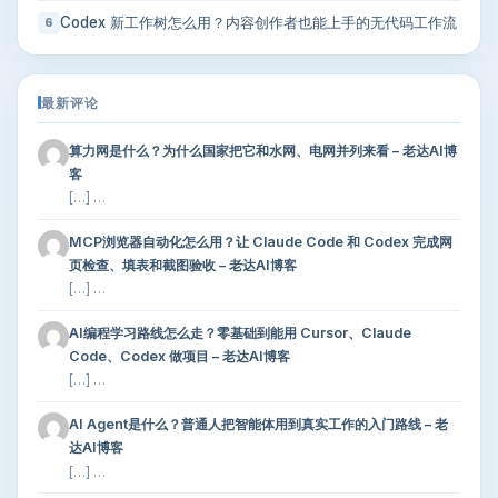
Codex 新工作树怎么用？内容创作者也能上手的无代码工作流
6
最新评论
算力网是什么？为什么国家把它和水网、电网并列来看 – 老达AI博
客
[…] …
MCP浏览器自动化怎么用？让 Claude Code 和 Codex 完成网
页检查、填表和截图验收 – 老达AI博客
[…] …
AI编程学习路线怎么走？零基础到能用 Cursor、Claude
Code、Codex 做项目 – 老达AI博客
[…] …
AI Agent是什么？普通人把智能体用到真实工作的入门路线 – 老
达AI博客
[…] …