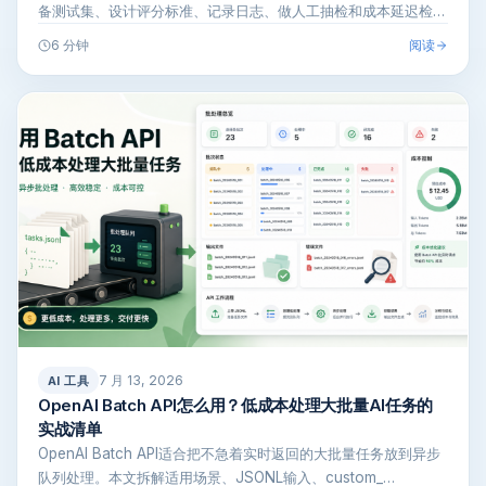
备测试集、设计评分标准、记录日志、做人工抽检和成本延迟检
查，帮小…
阅读
6 分钟
7 月 13, 2026
AI 工具
OpenAI Batch API怎么用？低成本处理大批量AI任务的
实战清单
OpenAI Batch API适合把不急着实时返回的大批量任务放到异步
队列处理。本文拆解适用场景、JSONL输入、custom_…