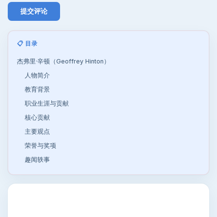
📋 目录
杰弗里·辛顿（Geoffrey Hinton）
人物简介
教育背景
职业生涯与贡献
核心贡献
主要观点
荣誉与奖项
趣闻轶事