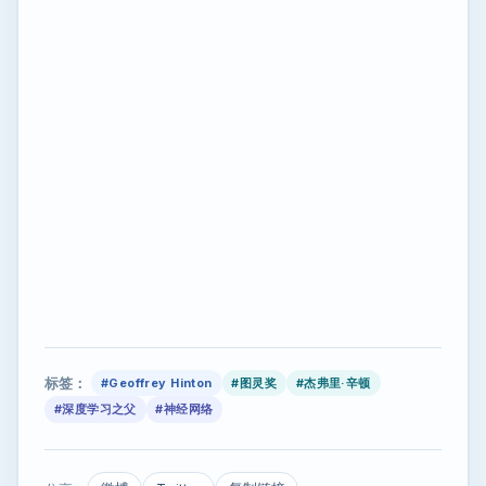
标签：
#Geoffrey Hinton
#图灵奖
#杰弗里·辛顿
#深度学习之父
#神经网络