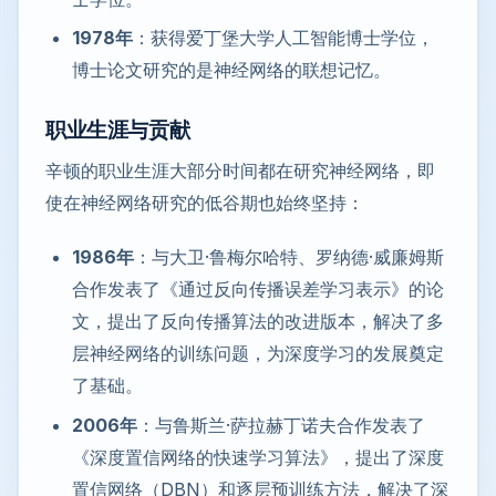
1978年
：获得爱丁堡大学人工智能博士学位，
博士论文研究的是神经网络的联想记忆。
职业生涯与贡献
辛顿的职业生涯大部分时间都在研究神经网络，即
使在神经网络研究的低谷期也始终坚持：
1986年
：与大卫·鲁梅尔哈特、罗纳德·威廉姆斯
合作发表了《通过反向传播误差学习表示》的论
文，提出了反向传播算法的改进版本，解决了多
层神经网络的训练问题，为深度学习的发展奠定
了基础。
2006年
：与鲁斯兰·萨拉赫丁诺夫合作发表了
《深度置信网络的快速学习算法》，提出了深度
置信网络（DBN）和逐层预训练方法，解决了深