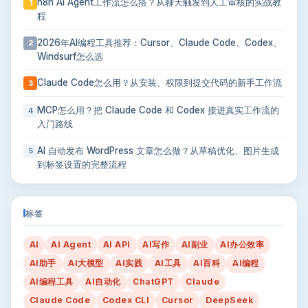
n8n AI Agent工作流怎么搭？从聊天触发到人工审核的实战教
1
程
2026年AI编程工具推荐：Cursor、Claude Code、Codex、
2
Windsurf怎么选
Claude Code怎么用？从安装、权限到提交代码的新手工作流
3
MCP怎么用？把 Claude Code 和 Codex 接进真实工作流的
4
入门路线
AI 自动发布 WordPress 文章怎么做？从草稿优化、图片生成
5
到标签设置的完整流程
标签
AI
AI Agent
AI API
AI写作
AI副业
AI办公效率
AI助手
AI大模型
AI实践
AI工具
AI百科
AI编程
AI编程工具
AI自动化
ChatGPT
Claude
Claude Code
Codex CLI
Cursor
DeepSeek