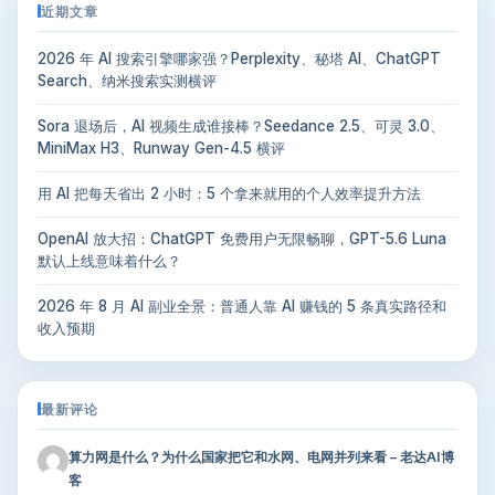
近期文章
2026 年 AI 搜索引擎哪家强？Perplexity、秘塔 AI、ChatGPT
Search、纳米搜索实测横评
Sora 退场后，AI 视频生成谁接棒？Seedance 2.5、可灵 3.0、
MiniMax H3、Runway Gen-4.5 横评
用 AI 把每天省出 2 小时：5 个拿来就用的个人效率提升方法
OpenAI 放大招：ChatGPT 免费用户无限畅聊，GPT-5.6 Luna
默认上线意味着什么？
2026 年 8 月 AI 副业全景：普通人靠 AI 赚钱的 5 条真实路径和
收入预期
最新评论
算力网是什么？为什么国家把它和水网、电网并列来看 – 老达AI博
客