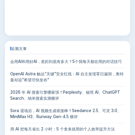
近期文章
会用AI和用好AI，差距到底有多大？5个我每天都在用的对话技巧
OpenAI Astra 触达”关键”安全红线：AI 自主发现零日漏洞，奥特
曼却说”希望尽快发布”
2026 年 AI 搜索引擎哪家强？Perplexity、秘塔 AI、ChatGPT
Search、纳米搜索实测横评
Sora 退场后，AI 视频生成谁接棒？Seedance 2.5、可灵 3.0、
MiniMax H3、Runway Gen-4.5 横评
用 AI 把每天省出 2 小时：5 个拿来就用的个人效率提升方法