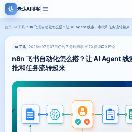
达
老达AI博客
首页
›
AI 工具
›
n8n 飞书自动化怎么搭？让 AI Agent 线索、审批和任务流转起来
2026年07月07日
AI 工具
约 7 分钟阅读
170 阅读
0 评论
n8n 飞书自动化怎么搭？让 AI Agent 
批和任务流转起来