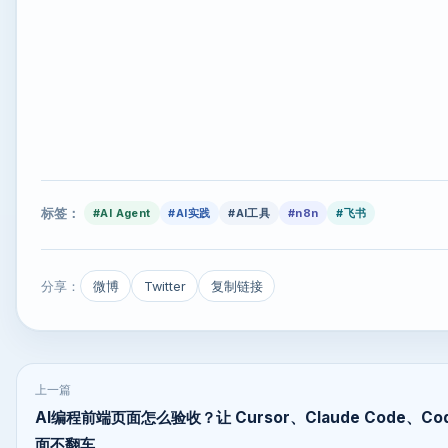
标签：
#AI Agent
#AI实践
#AI工具
#n8n
#飞书
分享：
微博
Twitter
复制链接
上一篇
AI编程前端页面怎么验收？让 Cursor、Claude Code、Co
面不翻车