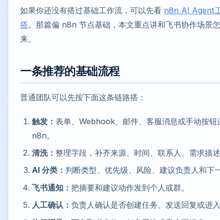
如果你还没有搭过基础工作流，可以先看
n8n AI Age
搭
。那篇偏 n8n 节点基础，本文重点讲和飞书协作场景
来。
一条推荐的基础流程
普通团队可以先按下面这条链路搭：
触发：
表单、Webhook、邮件、客服消息或手动按钮
n8n。
清洗：
整理字段，补齐来源、时间、联系人、需求描
AI 分类：
判断类型、优先级、风险、建议负责人和下
飞书通知：
把摘要和建议动作发到个人或群。
人工确认：
负责人确认是否创建任务、发送回复或进