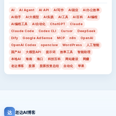
AI
AI Agent
AI API
AI写作
AI副业
AI办公效率
AI助手
AI大模型
AI实践
AI工具
AI百科
AI编程
AI编程工具
AI自动化
ChatGPT
Claude
Claude Code
Codex CLI
Cursor
DeepSeek
Dify
Google AdSense
MCP
n8n
OpenAI
OpenAI Codex
openclaw
WordPress
人工智能
国产AI
大模型API
提示词
效率工具
智能助理
本地AI
海南
海口
科技百科
网站建设
网赚
老达博客
股票
股票投资总结
自动化
苹果
达
老达AI博客