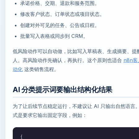
承诺价格、交期、退款和服务范围。
修改客户状态、订单状态或项目状态。
创建对外可见的任务、公告或日程。
批量写入表格或同步到 CRM。
低风险动作可以自动做，比如写入草稿表、生成摘要、提
人。高风险动作先确认，再执行。这个原则也适合
n8n
动化
这类销售流程。
AI 分类提示词要输出结构化结果
为了让后续节点稳定运行，不建议让 AI 只输出自然语言
式是要求它输出固定字段，例如：
{
