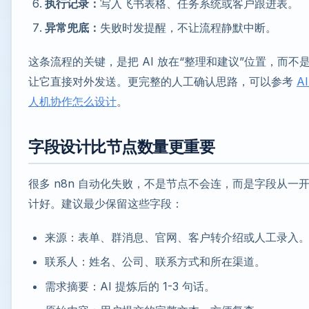
执行记录：
写入飞书表格、任务系统或客户跟进表。
异常兜底：
失败时发提醒，不让流程静默中断。
这条流程的关键，是把 AI 放在“整理和建议”位置，而不
让它直接对外发送。更完整的人工确认思路，可以参考
AI
人机协作怎么设计
。
字段设计比节点数量更重要
很多 n8n 自动化失败，不是节点不会连，而是字段从一
计好。建议最少保留这些字段：
来源：表单、群消息、官网、客户转介绍或人工录入
联系人：姓名、公司、联系方式和所在渠道。
需求摘要：AI 提炼后的 1-3 句话。