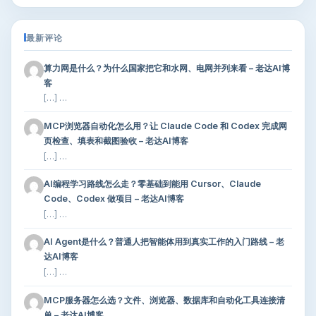
最新评论
算力网是什么？为什么国家把它和水网、电网并列来看 – 老达AI博
客
[…] …
MCP浏览器自动化怎么用？让 Claude Code 和 Codex 完成网
页检查、填表和截图验收 – 老达AI博客
[…] …
AI编程学习路线怎么走？零基础到能用 Cursor、Claude
Code、Codex 做项目 – 老达AI博客
[…] …
AI Agent是什么？普通人把智能体用到真实工作的入门路线 – 老
达AI博客
[…] …
MCP服务器怎么选？文件、浏览器、数据库和自动化工具连接清
单 – 老达AI博客