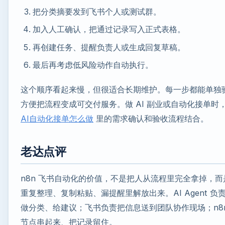
把分类摘要发到飞书个人或测试群。
加入人工确认，把通过记录写入正式表格。
再创建任务、提醒负责人或生成回复草稿。
最后再考虑低风险动作自动执行。
这个顺序看起来慢，但很适合长期维护。每一步都能单独
方便把流程变成可交付服务。做 AI 副业或自动化接单时
AI自动化接单怎么做
里的需求确认和验收流程结合。
老达点评
n8n 飞书自动化的价值，不是把人从流程里完全拿掉，而
重复整理、复制粘贴、漏提醒里解放出来。AI Agent 负
做分类、给建议；飞书负责把信息送到团队协作现场；n8n
节点串起来、把记录留住。