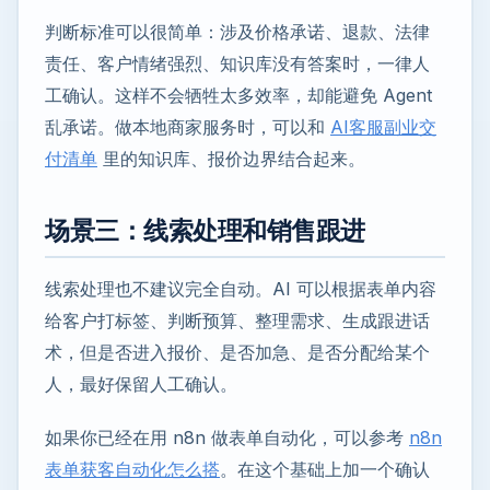
判断标准可以很简单：涉及价格承诺、退款、法律
责任、客户情绪强烈、知识库没有答案时，一律人
工确认。这样不会牺牲太多效率，却能避免 Agent
乱承诺。做本地商家服务时，可以和
AI客服副业交
付清单
里的知识库、报价边界结合起来。
场景三：线索处理和销售跟进
线索处理也不建议完全自动。AI 可以根据表单内容
给客户打标签、判断预算、整理需求、生成跟进话
术，但是否进入报价、是否加急、是否分配给某个
人，最好保留人工确认。
如果你已经在用 n8n 做表单自动化，可以参考
n8n
表单获客自动化怎么搭
。在这个基础上加一个确认