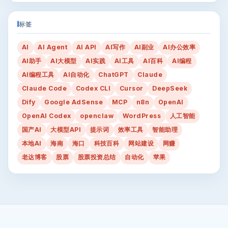
标签
AI
AI Agent
AI API
AI写作
AI副业
AI办公效率
AI助手
AI大模型
AI实践
AI工具
AI百科
AI编程
AI编程工具
AI自动化
ChatGPT
Claude
Claude Code
Codex CLI
Cursor
DeepSeek
Dify
Google AdSense
MCP
n8n
OpenAI
OpenAI Codex
openclaw
WordPress
人工智能
国产AI
大模型API
提示词
效率工具
智能助理
本地AI
海南
海口
科技百科
网站建设
网赚
老达博客
股票
股票投资总结
自动化
苹果