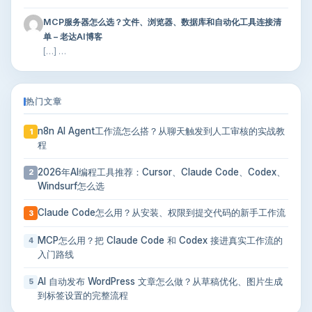
MCP服务器怎么选？文件、浏览器、数据库和自动化工具连接清
单 – 老达AI博客
[…] …
热门文章
n8n AI Agent工作流怎么搭？从聊天触发到人工审核的实战教
1
程
2026年AI编程工具推荐：Cursor、Claude Code、Codex、
2
Windsurf怎么选
Claude Code怎么用？从安装、权限到提交代码的新手工作流
3
MCP怎么用？把 Claude Code 和 Codex 接进真实工作流的
4
入门路线
AI 自动发布 WordPress 文章怎么做？从草稿优化、图片生成
5
到标签设置的完整流程