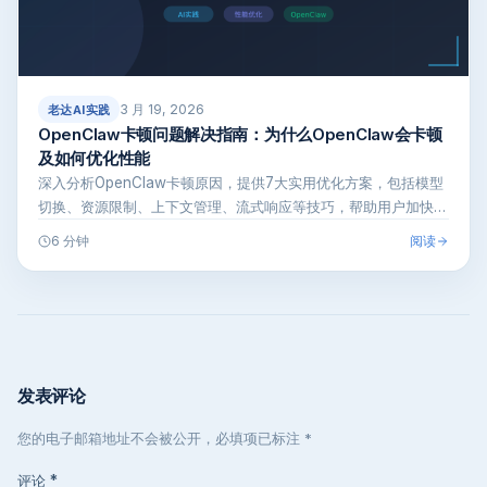
3 月 19, 2026
老达AI实践
OpenClaw卡顿问题解决指南：为什么OpenClaw会卡顿
及如何优化性能
深入分析OpenClaw卡顿原因，提供7大实用优化方案，包括模型
切换、资源限制、上下文管理、流式响应等技巧，帮助用户加快
OpenC…
阅读
6 分钟
发表评论
您的电子邮箱地址不会被公开，必填项已标注 *
评论
*