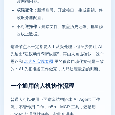
改网站内容。
权限变化：
新增账号、开放接口、生成密钥、修
改服务器配置。
不可逆操作：
删除文件、覆盖历史记录、批量修
改线上数据。
这些节点不一定都要人工从头处理，但至少要让 AI
先给出“建议动作”和“依据”，再由人点击确认。这个
思路和
老达AI实践专题
里的很多自动化案例是一致
的：AI 先把准备工作做完，人只处理最后的判断。
一个通用的人机协作流程
普通人可以先用下面这套结构搭建 AI Agent 工作
流，不管你用 Dify、n8n、MCP 工具，还是用
Codex 处理网站任务，都能套进去。