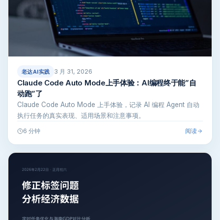
3 月 31, 2026
老达AI实践
Claude Code Auto Mode上手体验：AI编程终于能”自
动跑”了
Claude Code Auto Mode 上手体验，记录 AI 编程 Agent 自动
执行任务的真实表现、适用场景和注意事项。
阅读
6 分钟