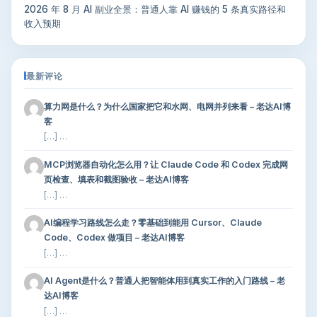
2026 年 8 月 AI 副业全景：普通人靠 AI 赚钱的 5 条真实路径和
收入预期
最新评论
算力网是什么？为什么国家把它和水网、电网并列来看 – 老达AI博
客
[…] …
MCP浏览器自动化怎么用？让 Claude Code 和 Codex 完成网
页检查、填表和截图验收 – 老达AI博客
[…] …
AI编程学习路线怎么走？零基础到能用 Cursor、Claude
Code、Codex 做项目 – 老达AI博客
[…] …
AI Agent是什么？普通人把智能体用到真实工作的入门路线 – 老
达AI博客
[…] …