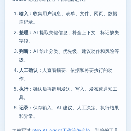
输入：
收集用户消息、表单、文件、网页、数据
库记录。
整理：
AI 提取关键信息，补全上下文，标记缺失
字段。
判断：
AI 给出分类、优先级、建议动作和风险等
级。
人工确认：
人查看摘要、依据和将要执行的动
作。
执行：
确认后再调用发送、写入、发布或通知工
具。
记录：
保存输入、AI 建议、人工决定、执行结果
和异常。
之前写过
n8n AI Agent工作流怎么搭
，那篇偏工具