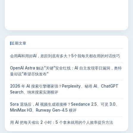
近期文章
会用AI和用好AI，差距到底有多大？5个我每天都在用的对话技巧
OpenAI Astra 触达”关键”安全红线：AI 自主发现零日漏洞，奥特
曼却说”希望尽快发布”
2026 年 AI 搜索引擎哪家强？Perplexity、秘塔 AI、ChatGPT
Search、纳米搜索实测横评
Sora 退场后，AI 视频生成谁接棒？Seedance 2.5、可灵 3.0、
MiniMax H3、Runway Gen-4.5 横评
用 AI 把每天省出 2 小时：5 个拿来就用的个人效率提升方法