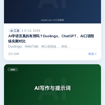
3 月 23, 2026
AI 工具
AI学语言真的有用吗？Duolingo、ChatGPT、AI口语陪
练实测对比
Duolingo、HelloTalk、AI口语陪练……AI语…
阅读
2 分钟