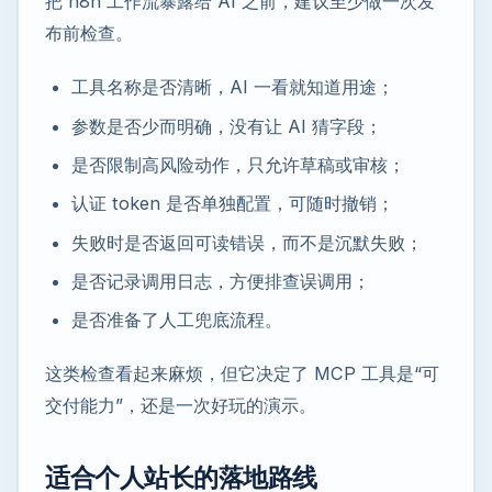
把 n8n 工作流暴露给 AI 之前，建议至少做一次发
布前检查。
工具名称是否清晰，AI 一看就知道用途；
参数是否少而明确，没有让 AI 猜字段；
是否限制高风险动作，只允许草稿或审核；
认证 token 是否单独配置，可随时撤销；
失败时是否返回可读错误，而不是沉默失败；
是否记录调用日志，方便排查误调用；
是否准备了人工兜底流程。
这类检查看起来麻烦，但它决定了 MCP 工具是“可
交付能力”，还是一次好玩的演示。
适合个人站长的落地路线