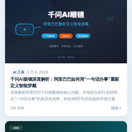
3 月 9, 2026
AI 工具
千问AI眼镜深度解析：阿里巴巴如何用”一句话办事”重新
定义智能穿戴
深度解析阿里巴巴千问AI眼镜的核心功能、市场定位和行业趋势。
从"一句话办事"的差异化优势，到全球80%供应链的中国力量，
全面解读A…
阅读
9 分钟