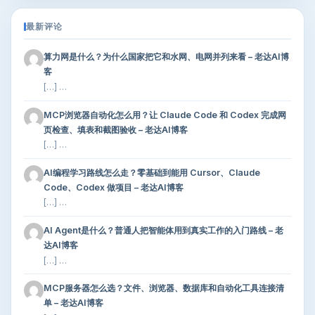
最新评论
算力网是什么？为什么国家把它和水网、电网并列来看 – 老达AI博
客
[…] …
MCP浏览器自动化怎么用？让 Claude Code 和 Codex 完成网
页检查、填表和截图验收 – 老达AI博客
[…] …
AI编程学习路线怎么走？零基础到能用 Cursor、Claude
Code、Codex 做项目 – 老达AI博客
[…] …
AI Agent是什么？普通人把智能体用到真实工作的入门路线 – 老
达AI博客
[…] …
MCP服务器怎么选？文件、浏览器、数据库和自动化工具连接清
单 – 老达AI博客