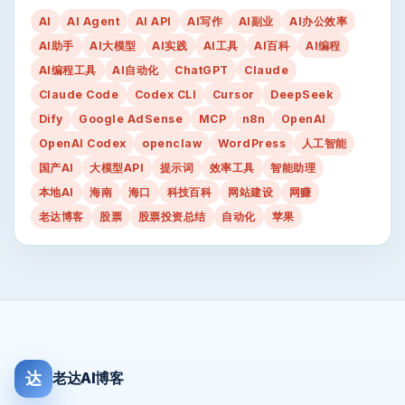
AI
AI Agent
AI API
AI写作
AI副业
AI办公效率
AI助手
AI大模型
AI实践
AI工具
AI百科
AI编程
AI编程工具
AI自动化
ChatGPT
Claude
Claude Code
Codex CLI
Cursor
DeepSeek
Dify
Google AdSense
MCP
n8n
OpenAI
OpenAI Codex
openclaw
WordPress
人工智能
国产AI
大模型API
提示词
效率工具
智能助理
本地AI
海南
海口
科技百科
网站建设
网赚
老达博客
股票
股票投资总结
自动化
苹果
达
老达AI博客