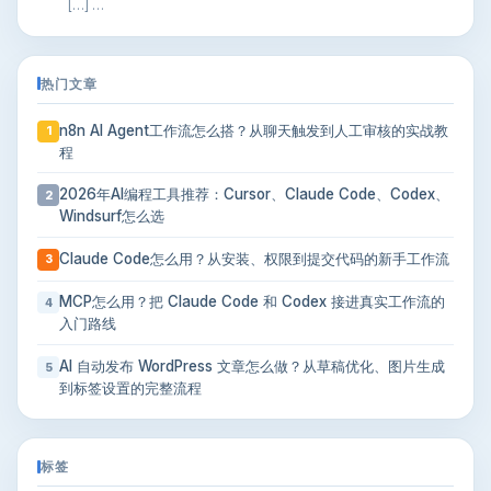
[…] …
热门文章
n8n AI Agent工作流怎么搭？从聊天触发到人工审核的实战教
1
程
2026年AI编程工具推荐：Cursor、Claude Code、Codex、
2
Windsurf怎么选
Claude Code怎么用？从安装、权限到提交代码的新手工作流
3
MCP怎么用？把 Claude Code 和 Codex 接进真实工作流的
4
入门路线
AI 自动发布 WordPress 文章怎么做？从草稿优化、图片生成
5
到标签设置的完整流程
标签