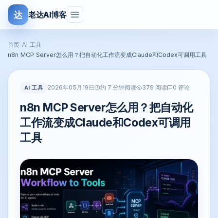
达
老达AI博客
首页
›
AI 工具
›
n8n MCP Server怎么用？把自动化工作流变成Claude和Codex可调用工具
2026年05月19日
AI 工具
约 7 分钟阅读
379 阅读
0 评论
n8n MCP Server怎么用？把自动化
工作流变成Claude和Codex可调用
工具