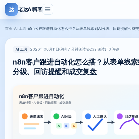
达
老达AI博客
首页
›
AI 工具
›
n8n客户跟进自动化怎么搭？从表单线索到AI分级、回访提醒和成
2026年06月11日
AI 工具
约 7 分钟阅读
232 阅读
0 评论
n8n客户跟进自动化怎么搭？从表单线索
分级、回访提醒和成交复盘