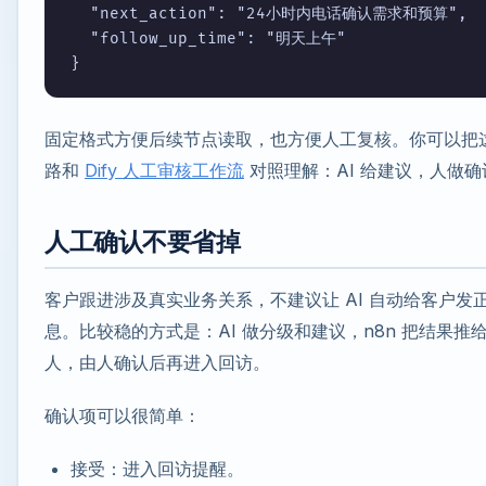
  "next_action": "24小时内电话确认需求和预算",

  "follow_up_time": "明天上午"

}
固定格式方便后续节点读取，也方便人工复核。你可以把
路和
Dify 人工审核工作流
对照理解：AI 给建议，人做确
人工确认不要省掉
客户跟进涉及真实业务关系，不建议让 AI 自动给客户发
息。比较稳的方式是：AI 做分级和建议，n8n 把结果推
人，由人确认后再进入回访。
确认项可以很简单：
接受：进入回访提醒。