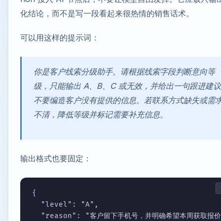
化结论，而不是写一段看起来很热情的销售话术。
可以用这样的提示词：
你是客户线索分级助手。请根据线索字段判断意向等
级，只能输出 A、B、C 或无效，并给出一句跟进建
不要编造客户没有提供的信息。若联系方式缺失或需
不清，降低等级并标记需要补充信息。
输出格式也要固定：
{

  "level": "A",

  "reason": "客户留下手机号，并明确希望本周获取报价"