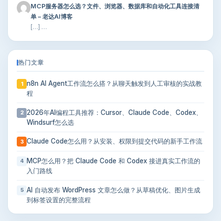
MCP服务器怎么选？文件、浏览器、数据库和自动化工具连接清
单 – 老达AI博客
[…] …
热门文章
n8n AI Agent工作流怎么搭？从聊天触发到人工审核的实战教
1
程
2026年AI编程工具推荐：Cursor、Claude Code、Codex、
2
Windsurf怎么选
Claude Code怎么用？从安装、权限到提交代码的新手工作流
3
MCP怎么用？把 Claude Code 和 Codex 接进真实工作流的
4
入门路线
AI 自动发布 WordPress 文章怎么做？从草稿优化、图片生成
5
到标签设置的完整流程