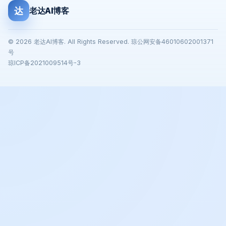
达
老达AI博客
© 2026 老达AI博客. All Rights Reserved. 琼公网安备46010602001371
号
琼ICP备2021009514号-3