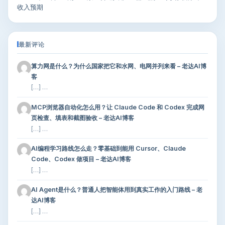
收入预期
最新评论
算力网是什么？为什么国家把它和水网、电网并列来看 – 老达AI博
客
[…] …
MCP浏览器自动化怎么用？让 Claude Code 和 Codex 完成网
页检查、填表和截图验收 – 老达AI博客
[…] …
AI编程学习路线怎么走？零基础到能用 Cursor、Claude
Code、Codex 做项目 – 老达AI博客
[…] …
AI Agent是什么？普通人把智能体用到真实工作的入门路线 – 老
达AI博客
[…] …