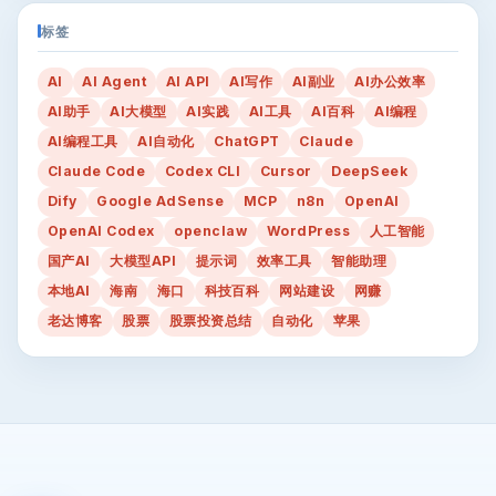
标签
AI
AI Agent
AI API
AI写作
AI副业
AI办公效率
AI助手
AI大模型
AI实践
AI工具
AI百科
AI编程
AI编程工具
AI自动化
ChatGPT
Claude
Claude Code
Codex CLI
Cursor
DeepSeek
Dify
Google AdSense
MCP
n8n
OpenAI
OpenAI Codex
openclaw
WordPress
人工智能
国产AI
大模型API
提示词
效率工具
智能助理
本地AI
海南
海口
科技百科
网站建设
网赚
老达博客
股票
股票投资总结
自动化
苹果