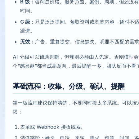
B 级：
咨询过价格、服务范围、案例、周期，但还没有
时间。
C 级：
只是泛泛提问、领取资料或浏览内容，暂时不
跟进。
无效：
广告、重复提交、信息缺失、明显不匹配的需
AI 分级可以辅助判断，但规则必须由人先定。否则模型
个“感兴趣”都当成高意向，最后提醒一多，团队反而不看
基础流程：收集、分级、确认、提醒
第一版流程建议保持清楚，不要同时接太多系统。可以按
搭：
表单或 Webhook 接收线索。
清洗字段：姓名、电话、来源、需求、预算、时间、