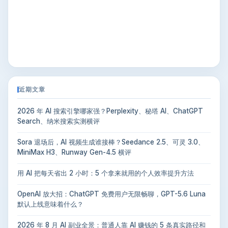
近期文章
2026 年 AI 搜索引擎哪家强？Perplexity、秘塔 AI、ChatGPT
Search、纳米搜索实测横评
Sora 退场后，AI 视频生成谁接棒？Seedance 2.5、可灵 3.0、
MiniMax H3、Runway Gen-4.5 横评
用 AI 把每天省出 2 小时：5 个拿来就用的个人效率提升方法
OpenAI 放大招：ChatGPT 免费用户无限畅聊，GPT-5.6 Luna
默认上线意味着什么？
2026 年 8 月 AI 副业全景：普通人靠 AI 赚钱的 5 条真实路径和