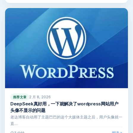
2 月 8, 2026
推荐文章
DeepSeek真好用，一下就解决了wordpress网站用户
头像不显示的问题
老达博客自动用了主题巴巴的这个大媒体主题之后，用户头像就一
直…
阅读
3 分钟