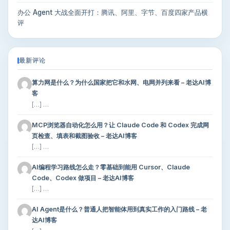
办公 Agent 大战全面开打：腾讯、阿里、字节、百度四家产品横
评
最新评论
算力网是什么？为什么国家把它和水网、电网并列来看 – 老达AI博
客
[…] …
MCP浏览器自动化怎么用？让 Claude Code 和 Codex 完成网
页检查、填表和截图验收 – 老达AI博客
[…] …
AI编程学习路线怎么走？零基础到能用 Cursor、Claude
Code、Codex 做项目 – 老达AI博客
[…] …
AI Agent是什么？普通人把智能体用到真实工作的入门路线 – 老
达AI博客