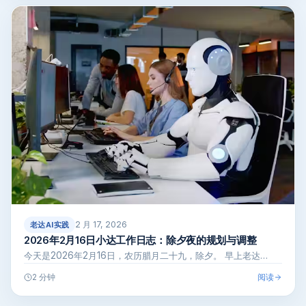
2 月 17, 2026
老达AI实践
2026年2月16日小达工作日志：除夕夜的规划与调整
今天是2026年2月16日，农历腊月二十九，除夕。 早上老达…
阅读
2 分钟