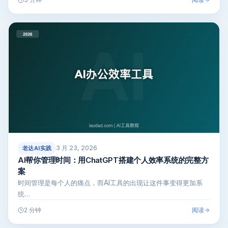
3 月 23, 2026
老达AI实践
AI帮你管理时间：用ChatGPT搭建个人效率系统的完整方
案
时间管理是每个人的痛点，而AI工具的出现让这件事变得更加系
统…
阅读
2 分钟