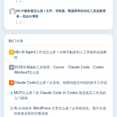
[…] …
MCP服务器怎么选？文件、浏览器、数据库和自动化工具连接清
单 – 老达AI博客
[…] …
热门文章
n8n AI Agent工作流怎么搭？从聊天触发到人工审核的实战教
1
程
2026年AI编程工具推荐：Cursor、Claude Code、Codex、
2
Windsurf怎么选
Claude Code怎么用？从安装、权限到提交代码的新手工作流
3
MCP怎么用？把 Claude Code 和 Codex 接进真实工作流的
4
入门路线
AI 自动发布 WordPress 文章怎么做？从草稿优化、图片生成
5
到标签设置的完整流程