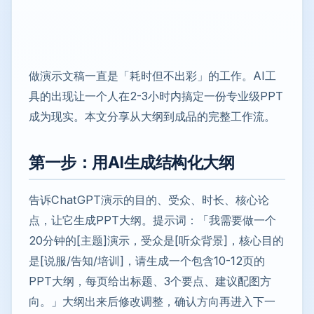
做演示文稿一直是「耗时但不出彩」的工作。AI工
具的出现让一个人在2-3小时内搞定一份专业级PPT
成为现实。本文分享从大纲到成品的完整工作流。
第一步：用AI生成结构化大纲
告诉ChatGPT演示的目的、受众、时长、核心论
点，让它生成PPT大纲。提示词：「我需要做一个
20分钟的[主题]演示，受众是[听众背景]，核心目的
是[说服/告知/培训]，请生成一个包含10-12页的
PPT大纲，每页给出标题、3个要点、建议配图方
向。」大纲出来后修改调整，确认方向再进入下一