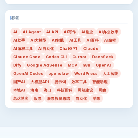
标签
AI
AI Agent
AI API
AI写作
AI副业
AI办公效率
AI助手
AI大模型
AI实践
AI工具
AI百科
AI编程
AI编程工具
AI自动化
ChatGPT
Claude
Claude Code
Codex CLI
Cursor
DeepSeek
Dify
Google AdSense
MCP
n8n
OpenAI
OpenAI Codex
openclaw
WordPress
人工智能
国产AI
大模型API
提示词
效率工具
智能助理
本地AI
海南
海口
科技百科
网站建设
网赚
老达博客
股票
股票投资总结
自动化
苹果