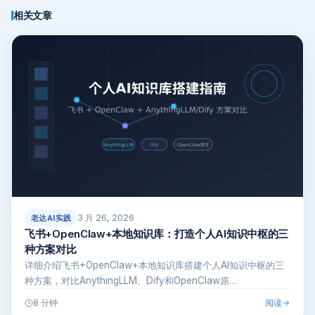
相关文章
3 月 26, 2026
老达AI实践
飞书+OpenClaw+本地知识库：打造个人AI知识中枢的三
种方案对比
详细介绍飞书+OpenClaw+本地知识库搭建个人AI知识中枢的三
种方案，对比AnythingLLM、Dify和OpenClaw原…
阅读
8 分钟