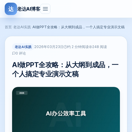
达
老达AI博客
首页
›
老达AI实践
›
AI做PPT全攻略：从大纲到成品，一个人搞定专业演示文稿
2026年03月23日
老达AI实践
约 2 分钟阅读
248 阅读
0 评论
AI做PPT全攻略：从大纲到成品，一
个人搞定专业演示文稿