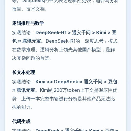
等。DeepSeek的中文表达逻辑性更强，适合写分析
报告、技术文档。
逻辑推理与数学
实测结论：
DeepSeek-R1 > 通义千问 > Kimi > 豆
包 ≈ 腾讯元宝
。DeepSeek-R1的「深度思考」模式
在数学推理、逻辑分析上领先其他国产模型，是解
决复杂问题的首选。
长文本处理
实测结论：
Kimi >> DeepSeek ≈ 通义千问 > 豆包
≈ 腾讯元宝
。Kimi的200万token上下文是碾压性优
势，上传一本完整书籍进行分析是其他产品无法比
拟的能力。
代码生成
实测结论：
DeepSeek > 通义千问 > Kimi > 豆包 ≈