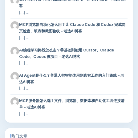
客
[…] …
MCP浏览器自动化怎么用？让 Claude Code 和 Codex 完成网
页检查、填表和截图验收 – 老达AI博客
[…] …
AI编程学习路线怎么走？零基础到能用 Cursor、Claude
Code、Codex 做项目 – 老达AI博客
[…] …
AI Agent是什么？普通人把智能体用到真实工作的入门路线 – 老
达AI博客
[…] …
MCP服务器怎么选？文件、浏览器、数据库和自动化工具连接清
单 – 老达AI博客
[…] …
热门文章