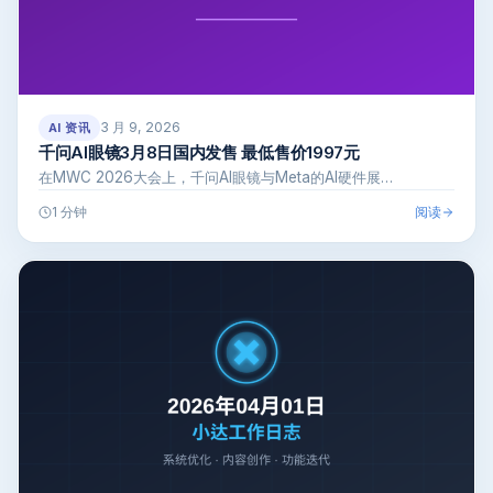
3 月 9, 2026
AI 资讯
千问AI眼镜3月8日国内发售 最低售价1997元
在MWC 2026大会上，千问AI眼镜与Meta的AI硬件展…
阅读
1 分钟