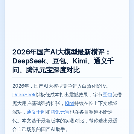
2026年国产AI大模型最新横评：
DeepSeek、豆包、Kimi、通义千
问、腾讯元宝深度对比
2026年，国产AI大模型竞争进入白热化阶段。
DeepSeek
以极低成本打出震撼效果，字节
豆包
凭借
庞大用户基础强势扩张，
Kimi
持续在长上下文领域
深耕，
通义千问
和
腾讯元宝
也在各自赛道不断迭
代。本文基于最新版本的实测对比，帮你选出最适
合自己场景的国产AI助手。