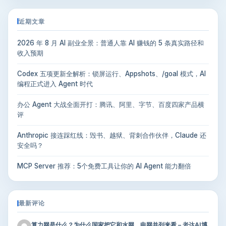
近期文章
2026 年 8 月 AI 副业全景：普通人靠 AI 赚钱的 5 条真实路径和
收入预期
Codex 五项更新全解析：锁屏运行、Appshots、/goal 模式，AI
编程正式进入 Agent 时代
办公 Agent 大战全面开打：腾讯、阿里、字节、百度四家产品横
评
Anthropic 接连踩红线：毁书、越狱、背刺合作伙伴，Claude 还
安全吗？
MCP Server 推荐：5个免费工具让你的 AI Agent 能力翻倍
最新评论
算力网是什么？为什么国家把它和水网、电网并列来看 – 老达AI博