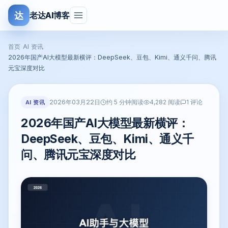
达
老达AI博客
首页
›
AI 资讯
›
2026年国产AI大模型最新横评：DeepSeek、豆包、Kimi、通义千问、腾讯
元宝深度对比
2026年03月22日
AI 资讯
约 5 分钟阅读
4,282 阅读
1 评论
2026年国产AI大模型最新横评：
DeepSeek、豆包、Kimi、通义千
问、腾讯元宝深度对比