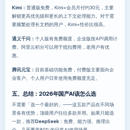
Kimi：
普通版免费，Kimi+会员月付约30元，主要
解锁更高优先级和更长的上下文处理能力。对于需
要频繁处理长文档的用户，Kimi+性价比很高。
通义千问：
个人版有免费额度，企业版按API调用计
费。阿里云积分可以用于抵扣费用，老用户有优
惠。
腾讯元宝：
目前基础功能免费，付费版主要面向企
业客户。个人用户日常使用免费额度充足。
五、总结：2026年国产AI该怎么选
不需要「选一个最好的」——这五款产品在不同场
景各有优势，顶级用户往往多款并用。如果只能选
一款，推荐
DeepSeek
：免费、能力强、推理出
众，几乎覆盖80%的日常AI使用场景。