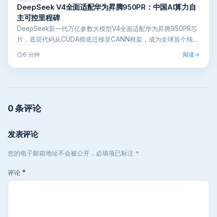
DeepSeek V4全面适配华为昇腾950PR：中国AI算力自
主可控里程碑
DeepSeek新一代万亿参数大模型V4全面适配华为昇腾950PR芯
片，底层代码从CUDA彻底迁移至CANN框架，成为全球首个纯
国…
阅读
6 分钟
0 条评论
发表评论
您的电子邮箱地址不会被公开，必填项已标注 *
评论
*