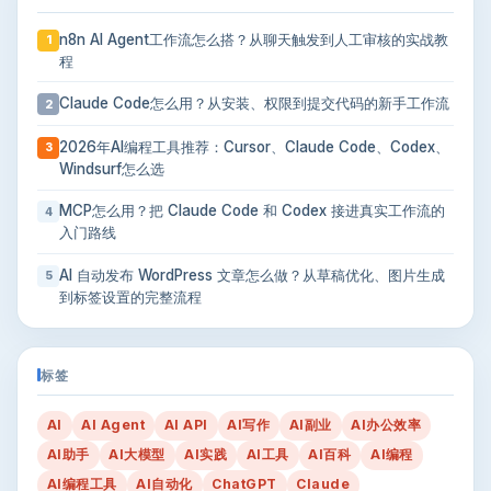
n8n AI Agent工作流怎么搭？从聊天触发到人工审核的实战教
1
程
Claude Code怎么用？从安装、权限到提交代码的新手工作流
2
2026年AI编程工具推荐：Cursor、Claude Code、Codex、
3
Windsurf怎么选
MCP怎么用？把 Claude Code 和 Codex 接进真实工作流的
4
入门路线
AI 自动发布 WordPress 文章怎么做？从草稿优化、图片生成
5
到标签设置的完整流程
标签
AI
AI Agent
AI API
AI写作
AI副业
AI办公效率
AI助手
AI大模型
AI实践
AI工具
AI百科
AI编程
AI编程工具
AI自动化
ChatGPT
Claude