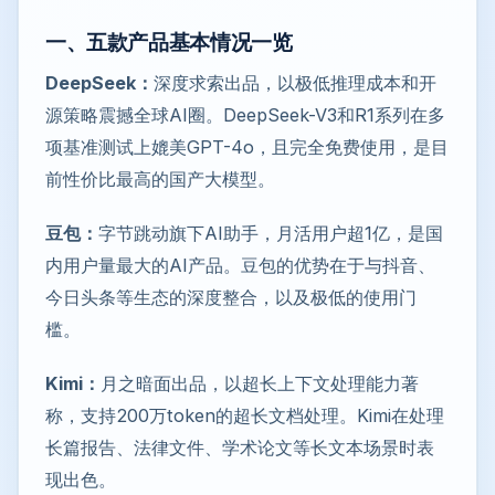
一、五款产品基本情况一览
DeepSeek：
深度求索出品，以极低推理成本和开
源策略震撼全球AI圈。DeepSeek-V3和R1系列在多
项基准测试上媲美GPT-4o，且完全免费使用，是目
前性价比最高的国产大模型。
豆包：
字节跳动旗下AI助手，月活用户超1亿，是国
内用户量最大的AI产品。豆包的优势在于与抖音、
今日头条等生态的深度整合，以及极低的使用门
槛。
Kimi：
月之暗面出品，以超长上下文处理能力著
称，支持200万token的超长文档处理。Kimi在处理
长篇报告、法律文件、学术论文等长文本场景时表
现出色。