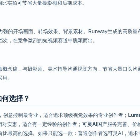
，相比实拍可节省大量摄影棚和后期成本。
觉冲击力强的开场画面、转场效果、背景素材。Runway生成的高质量A
档次，在竞争激烈的短视频赛道中脱颖而出。
I视频概念稿，与摄影师、美术指导沟通视觉方向，节省大量口头沟
采用。
a：如何选择？
，创意控制最专业，适合追求顶级视觉效果的专业创作者；
Lum
相对实惠，适合有一定经验的创作者；
可灵AI
国产服务完善、价
价比最高的选择。如果只能选一款：普通创作者选可灵AI，追求