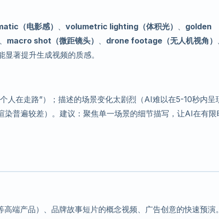
ematic（电影感）
、
volumetric lighting（体积光）
、
golden
、
macro shot（微距镜头）
、
drone footage（无人机视角）
能显著提升生成视频的质感。
人在走路”）；描述的场景变化太剧烈（AI难以在5-10秒内呈
渲染普遍较差）。建议：聚焦单一场景的细节描写，让AI在有限
。
等高端产品）、品牌故事短片的概念视频、广告创意的快速预演