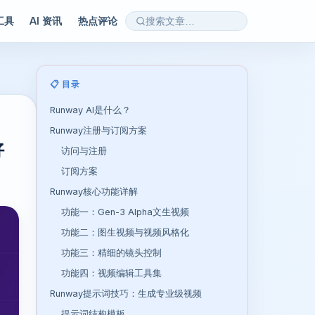
 工具
AI 资讯
热点评论
📋 目录
Runway AI是什么？
Runway注册与订阅方案
好
访问与注册
订阅方案
Runway核心功能详解
功能一：Gen-3 Alpha文生视频
功能二：图生视频与视频风格化
功能三：精细的镜头控制
功能四：视频编辑工具集
Runway提示词技巧：生成专业级视频
提示词结构模板