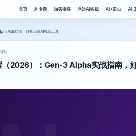
首页
AI专题
知买推客
老达AI实践
AI+副业
AI
 Alpha实战指南，好莱坞级AI视频工具
 评论
（2026）：Gen-3 Alpha实战指南，