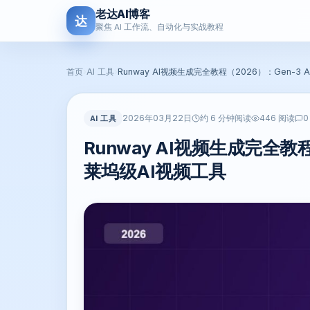
老达AI博客
达
聚焦 AI 工作流、自动化与实战教程
首页
›
AI 工具
›
Runway AI视频生成完全教程（2026）：Gen-3
2026年03月22日
AI 工具
约 6 分钟阅读
446 阅读
0
Runway AI视频生成完全教程
莱坞级AI视频工具