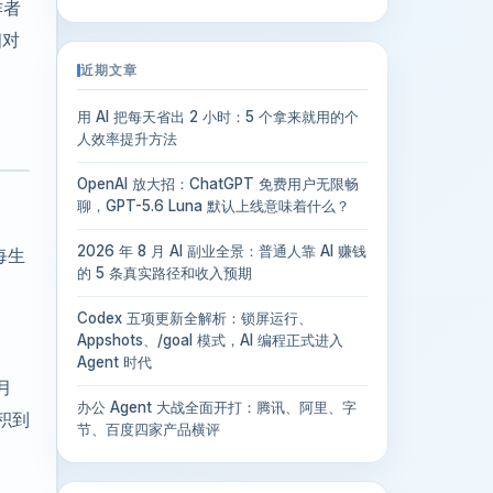
作者
相对
近期文章
用 AI 把每天省出 2 小时：5 个拿来就用的个
人效率提升方法
OpenAI 放大招：ChatGPT 免费用户无限畅
聊，GPT-5.6 Luna 默认上线意味着什么？
2026 年 8 月 AI 副业全景：普通人靠 AI 赚钱
每生
的 5 条真实路径和收入预期
Codex 五项更新全解析：锁屏运行、
Appshots、/goal 模式，AI 编程正式进入
Agent 时代
月
办公 Agent 大战全面开打：腾讯、阿里、字
积到
节、百度四家产品横评