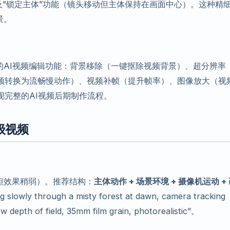
及”锁定主体”功能（镜头移动但主体保持在画面中心）。这种精
景。
整的AI视频编辑功能：背景移除（一键抠除视频背景）、超分辨率
频转换为流畅慢动作）、视频补帧（提升帧率）、图像放大（视
完整的AI视频后期制作流程。
级视频
持但效果稍弱）。推荐结构：
主体动作 + 场景环境 + 摄像机运动 +
owly through a misty forest at dawn, camera tracking
ow depth of field, 35mm film grain, photorealistic”。