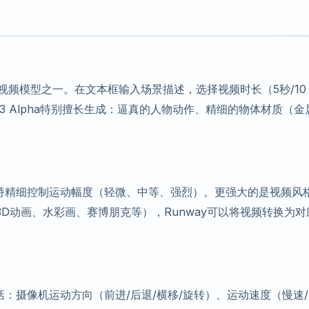
量AI视频模型之一。在文本框输入场景描述，选择视频时长（5秒/10
3 Alpha特别擅长生成：逼真的人物动作、精细的物体材质（金
支持精细控制运动幅度（轻微、中等、强烈）。更强大的是视频风
D动画、水彩画、赛博朋克等），Runway可以将视频转换为对
括：摄像机运动方向（前进/后退/横移/旋转）、运动速度（慢速