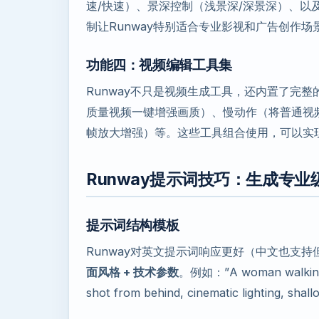
速/快速）、景深控制（浅景深/深景深）、以
制让Runway特别适合专业影视和广告创作场
功能四：视频编辑工具集
Runway不只是视频生成工具，还内置了完
质量视频一键增强画质）、慢动作（将普通视
帧放大增强）等。这些工具组合使用，可以实现
Runway提示词技巧：生成专业
提示词结构模板
Runway对英文提示词响应更好（中文也支
面风格 + 技术参数
。例如：”A woman walking sl
shot from behind, cinematic lighting, shall