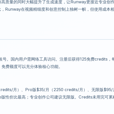
版本在保持高质量的同时大幅提升了生成速度，让Runway更接近专业创
，Runway在视频精细度和创意控制上独树一帜，但使用成本
册账号。国内用户需网络工具访问。注册后获得125免费credits，
pha），免费额度可以充分体验核心功能。
dits/月）、Pro版$35/月（2250 credits/月）、无限版$95/
版性价比最高；专业创作公司建议无限版。Credits未用完可累