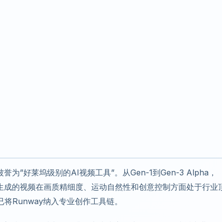
为”好莱坞级别的AI视频工具”。从Gen-1到Gen-3 Alpha，
，其生成的视频在画质精细度、运动自然性和创意控制方面处于行业
将Runway纳入专业创作工具链。