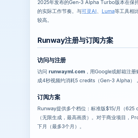
2025年发布的Gen-3 Alpha Turbo
的实际工作节奏。与
可灵AI
、
Luma
等工具相比
较高。
Runway注册与订阅方案
访问与注册
访问
runwayml.com
，用Google或邮箱注
成4秒视频约消耗5 credits（Gen-3 Al
订阅方案
Runway提供多个档位：标准版$15/月（625 cre
（无限生成，最高画质）。对于商业项目，Pro
下月（最多3个月）。