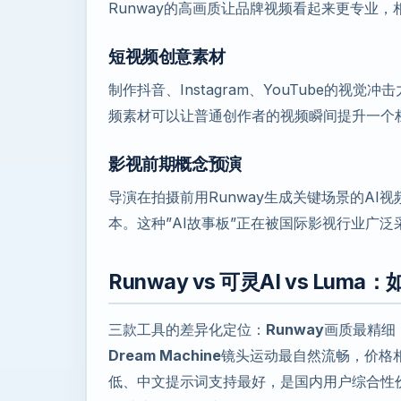
Runway的高画质让品牌视频看起来更专业
短视频创意素材
制作抖音、Instagram、YouTube的视
频素材可以让普通创作者的视频瞬间提升一个
影视前期概念预演
导演在拍摄前用Runway生成关键场景的A
本。这种”AI故事板”正在被国际影视行业广泛
Runway vs 可灵AI vs Lum
三款工具的差异化定位：
Runway
画质最精细
Dream Machine
镜头运动最自然流畅，价格
低、中文提示词支持最好，是国内用户综合性