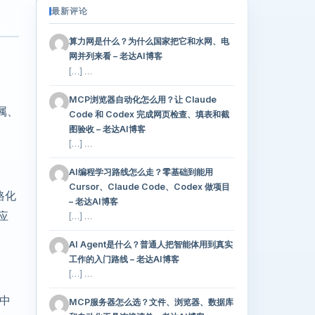
最新评论
算力网是什么？为什么国家把它和水网、电
网并列来看 – 老达AI博客
[…] …
MCP浏览器自动化怎么用？让 Claude
属、
Code 和 Codex 完成网页检查、填表和截
图验收 – 老达AI博客
[…] …
AI编程学习路线怎么走？零基础到能用
Cursor、Claude Code、Codex 做项目
格化
– 老达AI博客
应
[…] …
AI Agent是什么？普通人把智能体用到真实
工作的入门路线 – 老达AI博客
[…] …
/中
MCP服务器怎么选？文件、浏览器、数据库