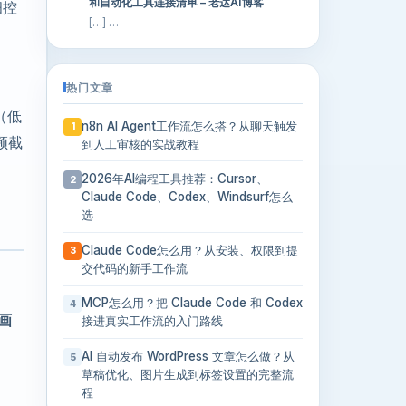
和自动化工具连接清单 – 老达AI博客
细控
[…] …
热门文章
（低
n8n AI Agent工作流怎么搭？从聊天触发
1
频截
到人工审核的实战教程
2026年AI编程工具推荐：Cursor、
2
Claude Code、Codex、Windsurf怎么
选
Claude Code怎么用？从安装、权限到提
3
交代码的新手工作流
MCP怎么用？把 Claude Code 和 Codex
4
 画
接进真实工作流的入门路线
AI 自动发布 WordPress 文章怎么做？从
5
草稿优化、图片生成到标签设置的完整流
程