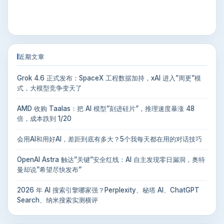
近期文章
Grok 4.6 正式发布：SpaceX 工程数据加持，xAI 进入”周更”模
式，大模型竞争变天了
AMD 收购 Taalas：把 AI 模型”刻进硅片”，推理速度暴涨 48
倍，成本跌到 1/20
会用AI和用好AI，差距到底有多大？5个我每天都在用的对话技巧
OpenAI Astra 触达”关键”安全红线：AI 自主发现零日漏洞，奥特
曼却说”希望尽快发布”
2026 年 AI 搜索引擎哪家强？Perplexity、秘塔 AI、ChatGPT
Search、纳米搜索实测横评