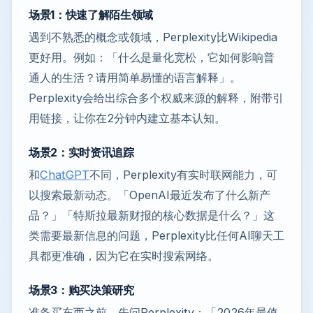
场景1：快速了解陌生领域
遇到不熟悉的概念或领域，Perplexity比Wikipedia
更好用。例如：「什么是量化宽松，它如何影响普
通人的生活？请用简单易懂的语言解释」。
Perplexity会给出综合多个权威来源的解释，附带引
用链接，让你在2分钟内建立基本认知。
场景2：实时资讯追踪
和
ChatGPT
不同，Perplexity有实时联网能力，可
以搜索最新动态。「OpenAI最近发布了什么新产
品？」「特斯拉最新财报的核心数据是什么？」这
类需要最新信息的问题，Perplexity比任何AI聊天工
具都更准确，因为它在实时搜索网络。
场景3：购买决策研究
准备买东西之前，先问Perplexity：「2026年最值