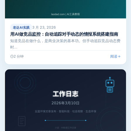
3 月 23, 2026
老达AI实践
用AI做竞品监控：自动追踪对手动态的情报系统搭建指南
知道竞品在做什么，是商业决策的基本功。但手动追踪竞品动态费
时…
阅读
2 分钟