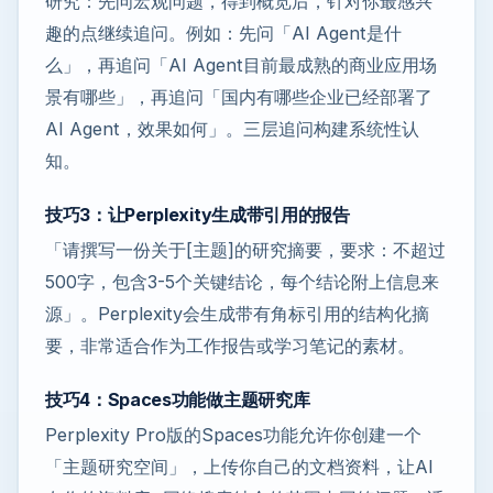
研究：先问宏观问题，得到概览后，针对你最感兴
趣的点继续追问。例如：先问「AI Agent是什
么」，再追问「AI Agent目前最成熟的商业应用场
景有哪些」，再追问「国内有哪些企业已经部署了
AI Agent，效果如何」。三层追问构建系统性认
知。
技巧3：让Perplexity生成带引用的报告
「请撰写一份关于[主题]的研究摘要，要求：不超过
500字，包含3-5个关键结论，每个结论附上信息来
源」。Perplexity会生成带有角标引用的结构化摘
要，非常适合作为工作报告或学习笔记的素材。
技巧4：Spaces功能做主题研究库
Perplexity Pro版的Spaces功能允许你创建一个
「主题研究空间」，上传你自己的文档资料，让AI