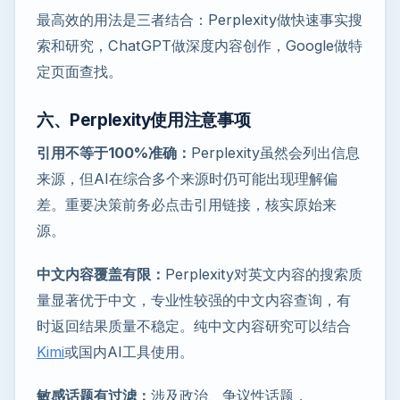
最高效的用法是三者结合：Perplexity做快速事实搜
索和研究，ChatGPT做深度内容创作，Google做特
定页面查找。
六、Perplexity使用注意事项
引用不等于100%准确：
Perplexity虽然会列出信息
来源，但AI在综合多个来源时仍可能出现理解偏
差。重要决策前务必点击引用链接，核实原始来
源。
中文内容覆盖有限：
Perplexity对英文内容的搜索质
量显著优于中文，专业性较强的中文内容查询，有
时返回结果质量不稳定。纯中文内容研究可以结合
Kimi
或国内AI工具使用。
敏感话题有过滤：
涉及政治、争议性话题，