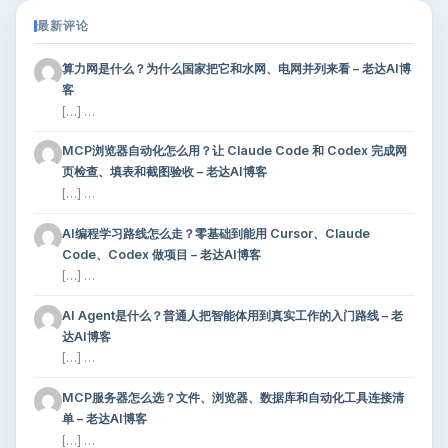
最新评论
算力网是什么？为什么国家把它和水网、电网并列来看 – 老达AI博
客
[…] …
MCP浏览器自动化怎么用？让 Claude Code 和 Codex 完成网
页检查、填表和截图验收 – 老达AI博客
[…] …
AI编程学习路线怎么走？零基础到能用 Cursor、Claude
Code、Codex 做项目 – 老达AI博客
[…] …
AI Agent是什么？普通人把智能体用到真实工作的入门路线 – 老
达AI博客
[…] …
MCP服务器怎么选？文件、浏览器、数据库和自动化工具连接清
单 – 老达AI博客
[…] …