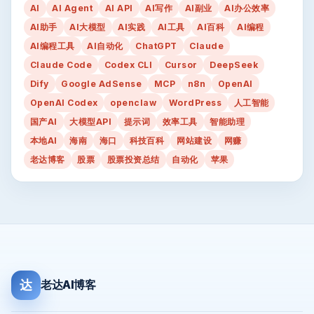
AI
AI Agent
AI API
AI写作
AI副业
AI办公效率
AI助手
AI大模型
AI实践
AI工具
AI百科
AI编程
AI编程工具
AI自动化
ChatGPT
Claude
Claude Code
Codex CLI
Cursor
DeepSeek
Dify
Google AdSense
MCP
n8n
OpenAI
OpenAI Codex
openclaw
WordPress
人工智能
国产AI
大模型API
提示词
效率工具
智能助理
本地AI
海南
海口
科技百科
网站建设
网赚
老达博客
股票
股票投资总结
自动化
苹果
达
老达AI博客