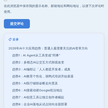
在此浏览器中保存我的显示名称、邮箱地址和网站地址，以便下次评论时
使用。
📋 目录
2026年AI十大应用趋势：普通人最需要关注的AI变革方向
趋势1：AI Agent从工具变成”同事”
趋势2：多模态AI让交互方式彻底改变
趋势3：AI编程让「人人都是开发者」成真
趋势4：AI教育个性化，填鸭式培训开始衰退
趋势5：AI医疗辅助诊断走向普及
趋势6：AI搜索动摇Google统治地位
趋势7：AI创意工具让独立创作者崛起
趋势8：企业AI落地从试点转向全面部署