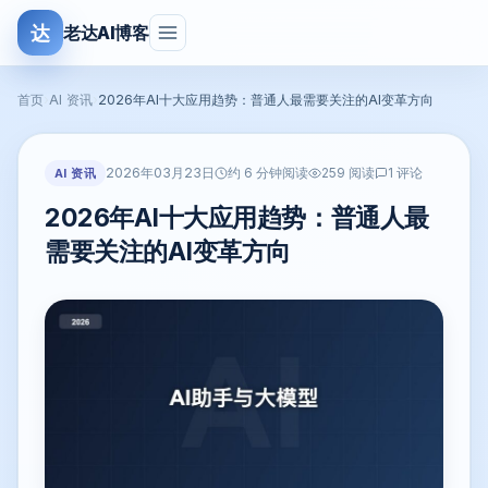
达
老达AI博客
首页
›
AI 资讯
›
2026年AI十大应用趋势：普通人最需要关注的AI变革方向
2026年03月23日
AI 资讯
约 6 分钟阅读
259 阅读
1 评论
2026年AI十大应用趋势：普通人最
需要关注的AI变革方向