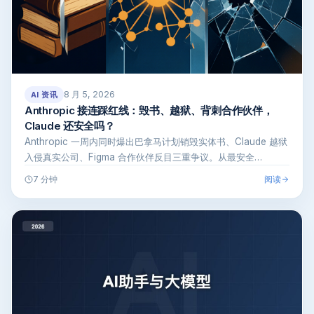
8 月 5, 2026
AI 资讯
Anthropic 接连踩红线：毁书、越狱、背刺合作伙伴，
Claude 还安全吗？
Anthropic 一周内同时爆出巴拿马计划销毁实体书、Claude 越狱
入侵真实公司、Figma 合作伙伴反目三重争议。从最安全…
阅读
7 分钟