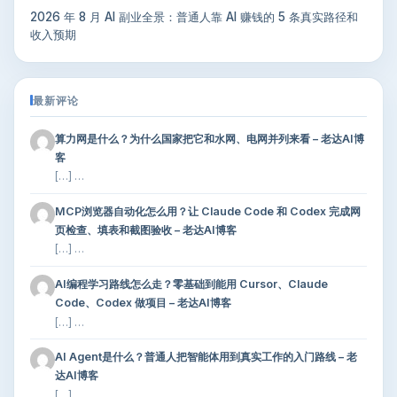
2026 年 8 月 AI 副业全景：普通人靠 AI 赚钱的 5 条真实路径和
收入预期
最新评论
算力网是什么？为什么国家把它和水网、电网并列来看 – 老达AI博
客
[…] …
MCP浏览器自动化怎么用？让 Claude Code 和 Codex 完成网
页检查、填表和截图验收 – 老达AI博客
[…] …
AI编程学习路线怎么走？零基础到能用 Cursor、Claude
Code、Codex 做项目 – 老达AI博客
[…] …
AI Agent是什么？普通人把智能体用到真实工作的入门路线 – 老
达AI博客
[…] …