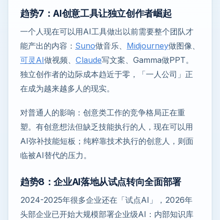
趋势7：AI创意工具让独立创作者崛起
一个人现在可以用AI工具做出以前需要整个团队才
能产出的内容：
Suno
做音乐、
Midjourney
做图像、
可灵AI
做视频、
Claude
写文案、Gamma做PPT。
独立创作者的边际成本趋近于零，「一人公司」正
在成为越来越多人的现实。
对普通人的影响：创意类工作的竞争格局正在重
塑。有创意想法但缺乏技能执行的人，现在可以用
AI弥补技能短板；纯粹靠技术执行的创意人，则面
临被AI替代的压力。
趋势8：企业AI落地从试点转向全面部署
2024-2025年很多企业还在「试点AI」，2026年
头部企业已开始大规模部署企业级AI：内部知识库