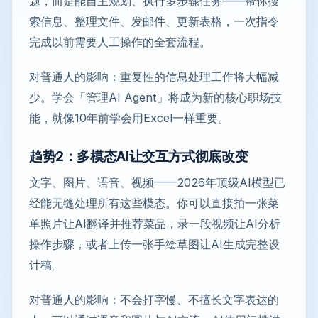
题，而是能自主规划、执行多步骤任务——帮你搜
索信息、整理文件、发邮件、更新表格，一次指令
完成以前需要人工操作的全套流程。
对普通人的影响：重复性的信息处理工作将大幅减
少。学会「管理AI Agent」将成为新的核心职场技
能，就像10年前学会用Excel一样重要。
趋势2：多模态AI让交互方式彻底改变
文字、图片、语音、视频——2026年顶级AI模型已
经能无缝处理所有这些模态。你可以直接拍一张菜
单照片让AI翻译并推荐菜品，录一段视频让AI分析
操作步骤，或者上传一张手绘草图让AI生成完整设
计稿。
对普通人的影响：不会打字慢、不擅长文字表达的