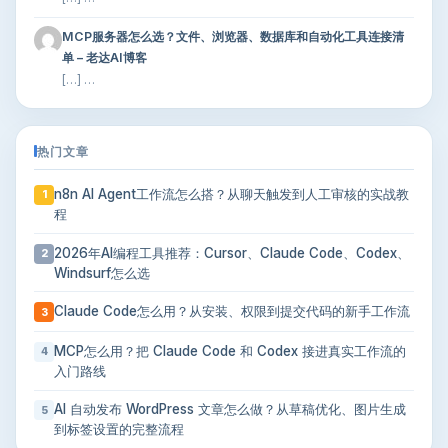
MCP服务器怎么选？文件、浏览器、数据库和自动化工具连接清
单 – 老达AI博客
[…] …
热门文章
n8n AI Agent工作流怎么搭？从聊天触发到人工审核的实战教
1
程
2026年AI编程工具推荐：Cursor、Claude Code、Codex、
2
Windsurf怎么选
Claude Code怎么用？从安装、权限到提交代码的新手工作流
3
MCP怎么用？把 Claude Code 和 Codex 接进真实工作流的
4
入门路线
AI 自动发布 WordPress 文章怎么做？从草稿优化、图片生成
5
到标签设置的完整流程