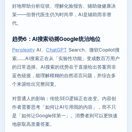
好地帮助分析症状、理解化验报告、辅助做健康决
策——但替代医生仍为时尚早，AI是辅助而非替
代。
趋势6：AI搜索动摇Google统治地位
Perplexity
AI、
ChatGPT
Search、微软Copilot搜
索……AI搜索正在从「实验性功能」变成数百万用户
的日常选择。AI搜索的优势在于直接给出答案而非
蓝色链接，能理解模糊的自然语言问题，并综合多
个来源给出完整回复。
对普通人的影响：传统SEO逻辑正在改变。内容创
作者需要思考「如何让AI引用我的内容」，而不只
是「如何让Google排第一」。消费者则可以更快速
地获取高质量答案。