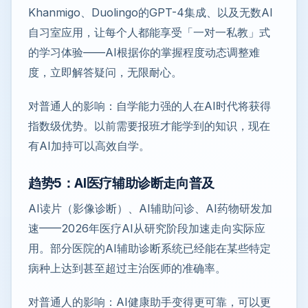
Khanmigo、Duolingo的GPT-4集成、以及无数AI
自习室应用，让每个人都能享受「一对一私教」式
的学习体验——AI根据你的掌握程度动态调整难
度，立即解答疑问，无限耐心。
对普通人的影响：自学能力强的人在AI时代将获得
指数级优势。以前需要报班才能学到的知识，现在
有AI加持可以高效自学。
趋势5：AI医疗辅助诊断走向普及
AI读片（影像诊断）、AI辅助问诊、AI药物研发加
速——2026年医疗AI从研究阶段加速走向实际应
用。部分医院的AI辅助诊断系统已经能在某些特定
病种上达到甚至超过主治医师的准确率。
对普通人的影响：AI健康助手变得更可靠，可以更