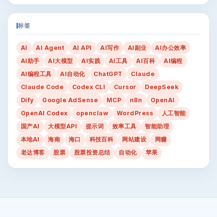
标签
AI
AI Agent
AI API
AI写作
AI副业
AI办公效率
AI助手
AI大模型
AI实践
AI工具
AI百科
AI编程
AI编程工具
AI自动化
ChatGPT
Claude
Claude Code
Codex CLI
Cursor
DeepSeek
Dify
Google AdSense
MCP
n8n
OpenAI
OpenAI Codex
openclaw
WordPress
人工智能
国产AI
大模型API
提示词
效率工具
智能助理
本地AI
海南
海口
科技百科
网站建设
网赚
老达博客
股票
股票投资总结
自动化
苹果