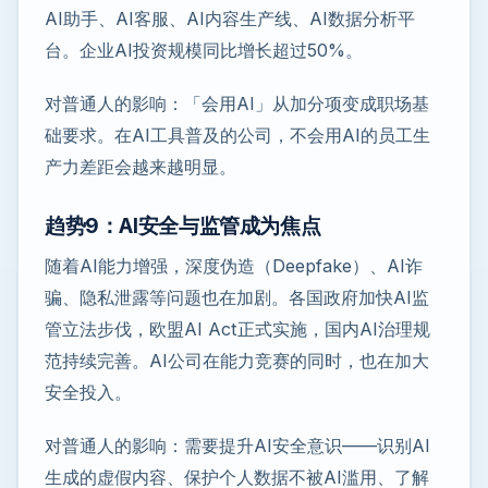
AI助手、AI客服、AI内容生产线、AI数据分析平
台。企业AI投资规模同比增长超过50%。
对普通人的影响：「会用AI」从加分项变成职场基
础要求。在AI工具普及的公司，不会用AI的员工生
产力差距会越来越明显。
趋势9：AI安全与监管成为焦点
随着AI能力增强，深度伪造（Deepfake）、AI诈
骗、隐私泄露等问题也在加剧。各国政府加快AI监
管立法步伐，欧盟AI Act正式实施，国内AI治理规
范持续完善。AI公司在能力竞赛的同时，也在加大
安全投入。
对普通人的影响：需要提升AI安全意识——识别AI
生成的虚假内容、保护个人数据不被AI滥用、了解