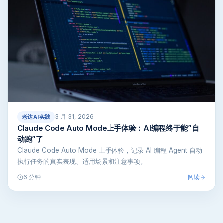
3 月 31, 2026
老达AI实践
Claude Code Auto Mode上手体验：AI编程终于能”自
动跑”了
Claude Code Auto Mode 上手体验，记录 AI 编程 Agent 自动
执行任务的真实表现、适用场景和注意事项。
阅读
6 分钟