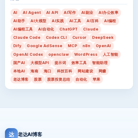
AI
AI Agent
AI API
AI写作
AI副业
AI办公效率
AI助手
AI大模型
AI实践
AI工具
AI百科
AI编程
AI编程工具
AI自动化
ChatGPT
Claude
Claude Code
Codex CLI
Cursor
DeepSeek
Dify
Google AdSense
MCP
n8n
OpenAI
OpenAI Codex
openclaw
WordPress
人工智能
国产AI
大模型API
提示词
效率工具
智能助理
本地AI
海南
海口
科技百科
网站建设
网赚
老达博客
股票
股票投资总结
自动化
苹果
达
老达AI博客