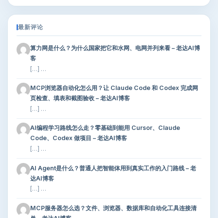
最新评论
算力网是什么？为什么国家把它和水网、电网并列来看 – 老达AI博
客
[…] …
MCP浏览器自动化怎么用？让 Claude Code 和 Codex 完成网
页检查、填表和截图验收 – 老达AI博客
[…] …
AI编程学习路线怎么走？零基础到能用 Cursor、Claude
Code、Codex 做项目 – 老达AI博客
[…] …
AI Agent是什么？普通人把智能体用到真实工作的入门路线 – 老
达AI博客
[…] …
MCP服务器怎么选？文件、浏览器、数据库和自动化工具连接清