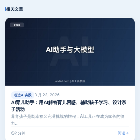
相关文章
3 月 23, 2026
老达AI实践
AI育儿助手：用AI解答育儿困惑、辅助孩子学习、设计亲
子活动
养育孩子是既幸福又充满挑战的旅程，AI工具正在成为家长的得
力…
阅读
2 分钟