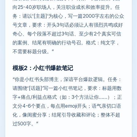
向25-40岁职场人，关注职业成长和效率提升。任
务：请以'[主题]’为核心，写一篇2000字左右的公众
号文章，要求：开头3句话必须让人有强烈共鸣或好
奇心、每个段落不超过3句话、至少有2个真实可信
的案例、结尾有明确的行动号召。格式：纯文字，
不需要标题分级。”
模板2：小红书爆款笔记
“你是小红书头部博主，深谙平台爆款逻辑。任务：
请围绕'[话题]’写一篇小红书笔记，要求：标题用数
字+痛点/利益点格式（如：3个方法让你……）；正
文分4-6个要点，每点用emoji开头；语气亲切口语
化，像闺蜜分享；结尾引导收藏和评论；整体不超
过500字。”