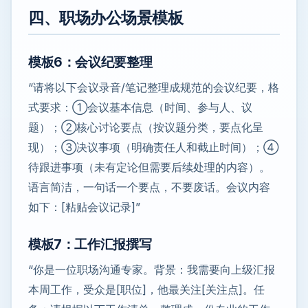
四、职场办公场景模板
模板6：会议纪要整理
“请将以下会议录音/笔记整理成规范的会议纪要，格
式要求：①会议基本信息（时间、参与人、议
题）；②核心讨论要点（按议题分类，要点化呈
现）；③决议事项（明确责任人和截止时间）；④
待跟进事项（未有定论但需要后续处理的内容）。
语言简洁，一句话一个要点，不要废话。会议内容
如下：[粘贴会议记录]”
模板7：工作汇报撰写
“你是一位职场沟通专家。背景：我需要向上级汇报
本周工作，受众是[职位]，他最关注[关注点]。任