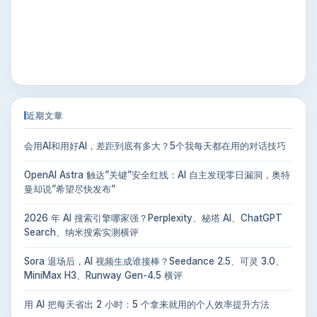
近期文章
会用AI和用好AI，差距到底有多大？5个我每天都在用的对话技巧
OpenAI Astra 触达”关键”安全红线：AI 自主发现零日漏洞，奥特
曼却说”希望尽快发布”
2026 年 AI 搜索引擎哪家强？Perplexity、秘塔 AI、ChatGPT
Search、纳米搜索实测横评
Sora 退场后，AI 视频生成谁接棒？Seedance 2.5、可灵 3.0、
MiniMax H3、Runway Gen-4.5 横评
用 AI 把每天省出 2 小时：5 个拿来就用的个人效率提升方法