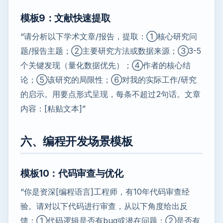
模板9：文献快速提取
“请分析以下学术文章/报告，提取：①核心研究问
题/报告主题；②主要研究方法或数据来源；③3-5
个关键发现（量化数据优先）；④作者的核心结
论；⑤该研究的局限性；⑥对我的实际工作/研究
的启示。用要点形式呈现，每条不超过2句话。文章
内容：[粘贴文本]”
六、编程开发场景模板
模板10：代码审查与优化
“你是资深[编程语言]工程师，有10年代码审查经
验。请对以下代码进行审查，从以下角度给出反
馈：①代码逻辑是否有bug或潜在问题；②是否有