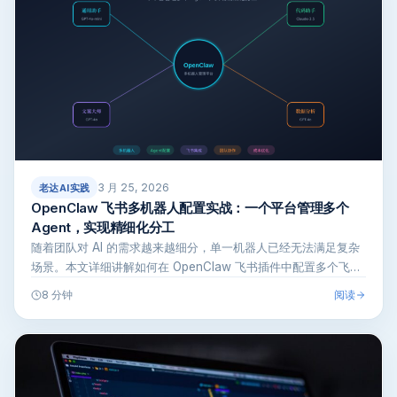
3 月 25, 2026
老达AI实践
OpenClaw 飞书多机器人配置实战：一个平台管理多个
Agent，实现精细化分工
随着团队对 AI 的需求越来越细分，单一机器人已经无法满足复杂
场景。本文详细讲解如何在 OpenClaw 飞书插件中配置多个飞书
机…
阅读
8 分钟