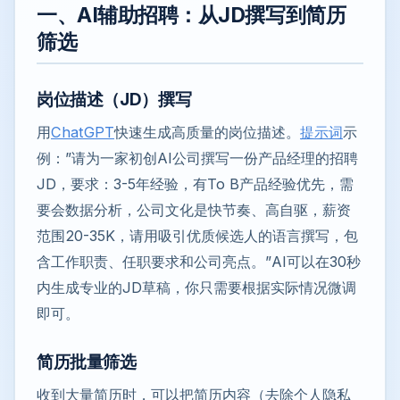
一、AI辅助招聘：从JD撰写到简历
筛选
岗位描述（JD）撰写
用
ChatGPT
快速生成高质量的岗位描述。
提示词
示
例：”请为一家初创AI公司撰写一份产品经理的招聘
JD，要求：3-5年经验，有To B产品经验优先，需
要会数据分析，公司文化是快节奏、高自驱，薪资
范围20-35K，请用吸引优质候选人的语言撰写，包
含工作职责、任职要求和公司亮点。”AI可以在30秒
内生成专业的JD草稿，你只需要根据实际情况微调
即可。
简历批量筛选
收到大量简历时，可以把简历内容（去除个人隐私