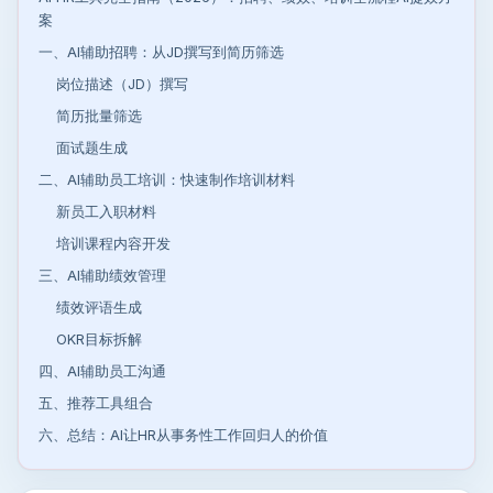
案
一、AI辅助招聘：从JD撰写到简历筛选
岗位描述（JD）撰写
简历批量筛选
面试题生成
二、AI辅助员工培训：快速制作培训材料
新员工入职材料
培训课程内容开发
三、AI辅助绩效管理
绩效评语生成
OKR目标拆解
四、AI辅助员工沟通
五、推荐工具组合
六、总结：AI让HR从事务性工作回归人的价值