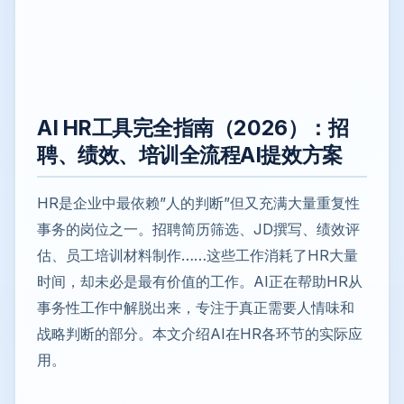
AI HR工具完全指南（2026）：招
聘、绩效、培训全流程AI提效方案
HR是企业中最依赖”人的判断”但又充满大量重复性
事务的岗位之一。招聘简历筛选、JD撰写、绩效评
估、员工培训材料制作……这些工作消耗了HR大量
时间，却未必是最有价值的工作。AI正在帮助HR从
事务性工作中解脱出来，专注于真正需要人情味和
战略判断的部分。本文介绍AI在HR各环节的实际应
用。