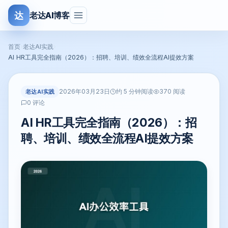
达
老达AI博客
首页
›
老达AI实践
›
AI HR工具完全指南（2026）：招聘、培训、绩效全流程AI提效方案
2026年03月23日
老达AI实践
约 5 分钟阅读
370 阅读
0 评论
AI HR工具完全指南（2026）：招
聘、培训、绩效全流程AI提效方案