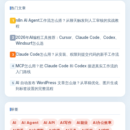
热门文章
n8n AI Agent工作流怎么搭？从聊天触发到人工审核的实战教
1
程
2026年AI编程工具推荐：Cursor、Claude Code、Codex、
2
Windsurf怎么选
Claude Code怎么用？从安装、权限到提交代码的新手工作流
3
MCP怎么用？把 Claude Code 和 Codex 接进真实工作流的
4
入门路线
AI 自动发布 WordPress 文章怎么做？从草稿优化、图片生成
5
到标签设置的完整流程
标签
AI
AI Agent
AI API
AI写作
AI副业
AI办公效率