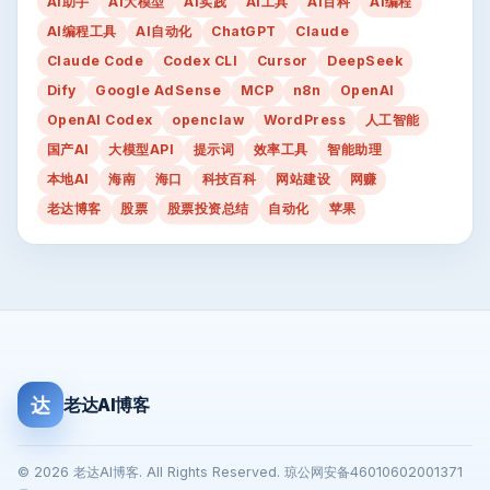
AI助手
AI大模型
AI实践
AI工具
AI百科
AI编程
AI编程工具
AI自动化
ChatGPT
Claude
Claude Code
Codex CLI
Cursor
DeepSeek
Dify
Google AdSense
MCP
n8n
OpenAI
OpenAI Codex
openclaw
WordPress
人工智能
国产AI
大模型API
提示词
效率工具
智能助理
本地AI
海南
海口
科技百科
网站建设
网赚
老达博客
股票
股票投资总结
自动化
苹果
达
老达AI博客
© 2026 老达AI博客. All Rights Reserved. 琼公网安备46010602001371