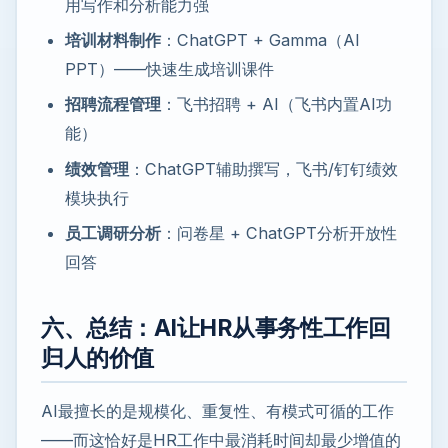
用写作和分析能力强
培训材料制作
：ChatGPT + Gamma（AI
PPT）——快速生成培训课件
招聘流程管理
：飞书招聘 + AI（飞书内置AI功
能）
绩效管理
：ChatGPT辅助撰写，飞书/钉钉绩效
模块执行
员工调研分析
：问卷星 + ChatGPT分析开放性
回答
六、总结：AI让HR从事务性工作回
归人的价值
AI最擅长的是规模化、重复性、有模式可循的工作
——而这恰好是HR工作中最消耗时间却最少增值的