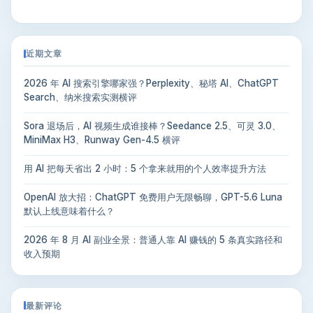
近期文章
2026 年 AI 搜索引擎哪家强？Perplexity、秘塔 AI、ChatGPT
Search、纳米搜索实测横评
Sora 退场后，AI 视频生成谁接棒？Seedance 2.5、可灵 3.0、
MiniMax H3、Runway Gen-4.5 横评
用 AI 把每天省出 2 小时：5 个拿来就用的个人效率提升方法
OpenAI 放大招：ChatGPT 免费用户无限畅聊，GPT-5.6 Luna
默认上线意味着什么？
2026 年 8 月 AI 副业全景：普通人靠 AI 赚钱的 5 条真实路径和
收入预期
最新评论