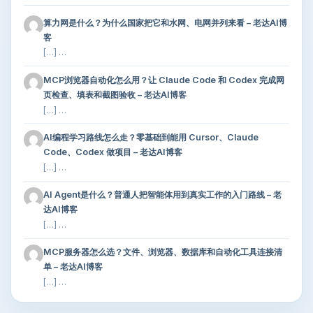
算力网是什么？为什么国家把它和水网、电网并列来看 – 老达AI博
客
[…] …
MCP浏览器自动化怎么用？让 Claude Code 和 Codex 完成网
页检查、填表和截图验收 – 老达AI博客
[…] …
AI编程学习路线怎么走？零基础到能用 Cursor、Claude
Code、Codex 做项目 – 老达AI博客
[…] …
AI Agent是什么？普通人把智能体用到真实工作的入门路线 – 老
达AI博客
[…] …
MCP服务器怎么选？文件、浏览器、数据库和自动化工具连接清
单 – 老达AI博客
[…] …