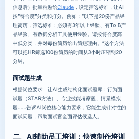
信息后）批量粘贴给
Claude
，设定筛选标准，让AI
按”符合度”分类和打分。例如：”以下是20份产品经
理简历，筛选标准：必须有3年以上经验、有To B产
品经验、有数据分析工具使用经验。请按符合度高
中低分类，并对每份简历给出简短理由。”这个方法
可以把HR筛选100份简历的时间从3小时压缩到20
分钟。
面试题生成
根据岗位要求，让AI生成结构化面试题库：行为面
试题（STAR方法）、专业技能考察题、情景模拟
题……告诉AI岗位核心能力要求，它能生成针对性的
面试问题，帮助面试官全面评估候选人。
二、AI辅助员工培训：快速制作培训