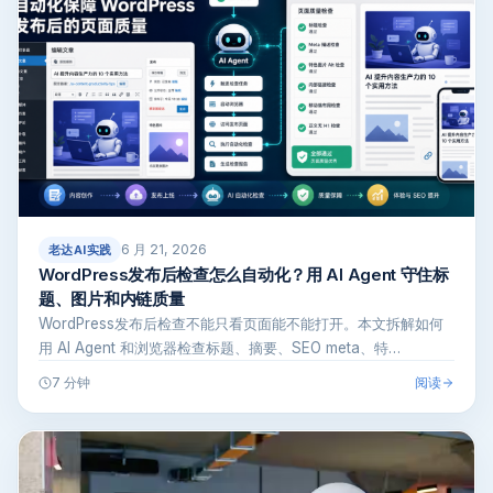
6 月 21, 2026
老达AI实践
WordPress发布后检查怎么自动化？用 AI Agent 守住标
题、图片和内链质量
WordPress发布后检查不能只看页面能不能打开。本文拆解如何
用 AI Agent 和浏览器检查标题、摘要、SEO meta、特…
阅读
7 分钟