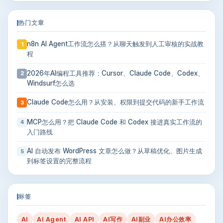
热门文章
n8n AI Agent工作流怎么搭？从聊天触发到人工审核的实战教
1
程
2026年AI编程工具推荐：Cursor、Claude Code、Codex、
2
Windsurf怎么选
Claude Code怎么用？从安装、权限到提交代码的新手工作流
3
MCP怎么用？把 Claude Code 和 Codex 接进真实工作流的
4
入门路线
AI 自动发布 WordPress 文章怎么做？从草稿优化、图片生成
5
到标签设置的完整流程
标签
AI
AI Agent
AI API
AI写作
AI副业
AI办公效率