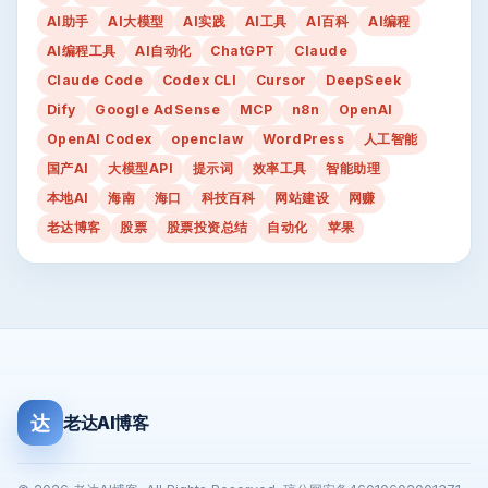
AI助手
AI大模型
AI实践
AI工具
AI百科
AI编程
AI编程工具
AI自动化
ChatGPT
Claude
Claude Code
Codex CLI
Cursor
DeepSeek
Dify
Google AdSense
MCP
n8n
OpenAI
OpenAI Codex
openclaw
WordPress
人工智能
国产AI
大模型API
提示词
效率工具
智能助理
本地AI
海南
海口
科技百科
网站建设
网赚
老达博客
股票
股票投资总结
自动化
苹果
达
老达AI博客