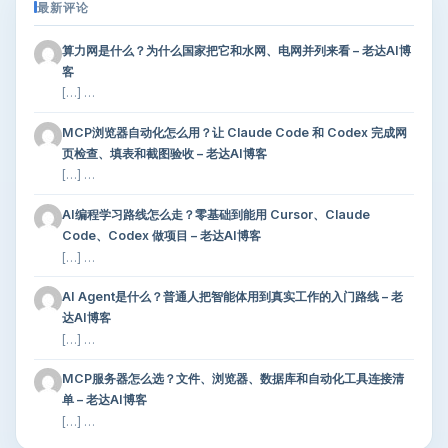
最新评论
算力网是什么？为什么国家把它和水网、电网并列来看 – 老达AI博
客
[…] …
MCP浏览器自动化怎么用？让 Claude Code 和 Codex 完成网
页检查、填表和截图验收 – 老达AI博客
[…] …
AI编程学习路线怎么走？零基础到能用 Cursor、Claude
Code、Codex 做项目 – 老达AI博客
[…] …
AI Agent是什么？普通人把智能体用到真实工作的入门路线 – 老
达AI博客
[…] …
MCP服务器怎么选？文件、浏览器、数据库和自动化工具连接清
单 – 老达AI博客
[…] …