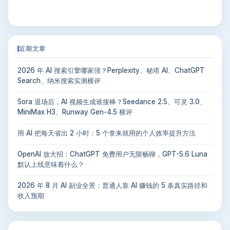
近期文章
2026 年 AI 搜索引擎哪家强？Perplexity、秘塔 AI、ChatGPT
Search、纳米搜索实测横评
Sora 退场后，AI 视频生成谁接棒？Seedance 2.5、可灵 3.0、
MiniMax H3、Runway Gen-4.5 横评
用 AI 把每天省出 2 小时：5 个拿来就用的个人效率提升方法
OpenAI 放大招：ChatGPT 免费用户无限畅聊，GPT-5.6 Luna
默认上线意味着什么？
2026 年 8 月 AI 副业全景：普通人靠 AI 赚钱的 5 条真实路径和
收入预期