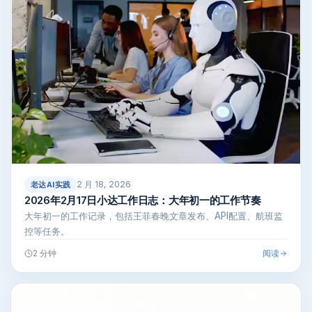
2 月 18, 2026
老达AI实践
2026年2月17日小达工作日志：大年初一的工作节奏
大年初一的工作记录，包括王菲春晚文章发布、API配置、航班监
控等任务。
阅读
2 分钟