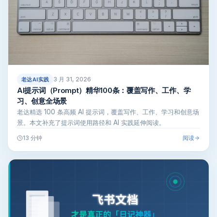
3 月 31, 2026
老达AI实践
AI提示词（Prompt）精华100条：覆盖写作、工作、学
习、创意全场景
老达精选 100 条高频 AI 提示词，覆盖写作、工作、学习和创意场
景。本文补充了提示词使用路径和 AI 实践延伸阅读。
阅读
13 分钟