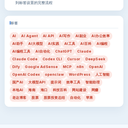
到标签设置的完整流程
标签
AI
AI Agent
AI API
AI写作
AI副业
AI办公效率
AI助手
AI大模型
AI实践
AI工具
AI百科
AI编程
AI编程工具
AI自动化
ChatGPT
Claude
Claude Code
Codex CLI
Cursor
DeepSeek
Dify
Google AdSense
MCP
n8n
OpenAI
OpenAI Codex
openclaw
WordPress
人工智能
国产AI
大模型API
提示词
效率工具
智能助理
本地AI
海南
海口
科技百科
网站建设
网赚
老达博客
股票
股票投资总结
自动化
苹果