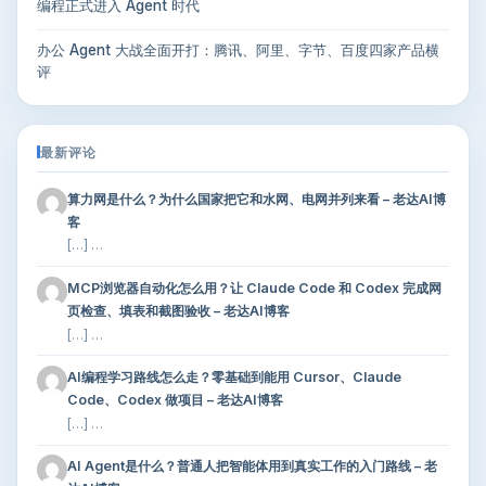
编程正式进入 Agent 时代
办公 Agent 大战全面开打：腾讯、阿里、字节、百度四家产品横
评
最新评论
算力网是什么？为什么国家把它和水网、电网并列来看 – 老达AI博
客
[…] …
MCP浏览器自动化怎么用？让 Claude Code 和 Codex 完成网
页检查、填表和截图验收 – 老达AI博客
[…] …
AI编程学习路线怎么走？零基础到能用 Cursor、Claude
Code、Codex 做项目 – 老达AI博客
[…] …
AI Agent是什么？普通人把智能体用到真实工作的入门路线 – 老