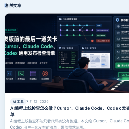
相关文章
7 月 12, 2026
AI 工具
AI编程上线检查怎么做？Cursor、Claude Code、Codex 
单
AI编程上线检查不能只看代码有没有跑通。本文给 Cursor、Claude Co
Codex 用户一套发布前清单，覆盖需求范围…