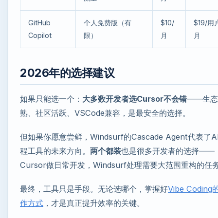
GitHub
个人免费版（有
$10/
$19/用
Copilot
限）
月
月
2026年的选择建议
如果只能选一个：
大多数开发者选Cursor不会错
——生态
熟、社区活跃、VSCode兼容，是最安全的选择。
但如果你愿意尝鲜，Windsurf的Cascade Agent代表了A
程工具的未来方向。
两个都装
也是很多开发者的选择——
Cursor做日常开发，Windsurf处理需要大范围重构的任
最终，工具只是手段。无论选哪个，掌握好
Vibe Codin
作方式
，才是真正提升效率的关键。