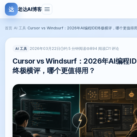
达
老达AI博客
首页
›
AI 工具
›
Cursor vs Windsurf：2026年AI编程IDE终极横评，哪个更值得
2026年03月22日
AI 工具
约 5 分钟阅读
894 阅读
1 评论
Cursor vs Windsurf：2026年AI编程ID
终极横评，哪个更值得用？