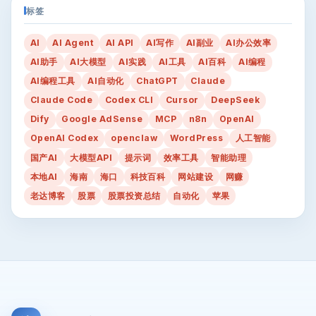
标签
AI
AI Agent
AI API
AI写作
AI副业
AI办公效率
AI助手
AI大模型
AI实践
AI工具
AI百科
AI编程
AI编程工具
AI自动化
ChatGPT
Claude
Claude Code
Codex CLI
Cursor
DeepSeek
Dify
Google AdSense
MCP
n8n
OpenAI
OpenAI Codex
openclaw
WordPress
人工智能
国产AI
大模型API
提示词
效率工具
智能助理
本地AI
海南
海口
科技百科
网站建设
网赚
老达博客
股票
股票投资总结
自动化
苹果