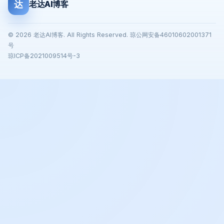
达
老达AI博客
© 2026 老达AI博客. All Rights Reserved. 琼公网安备46010602001371
号
琼ICP备2021009514号-3