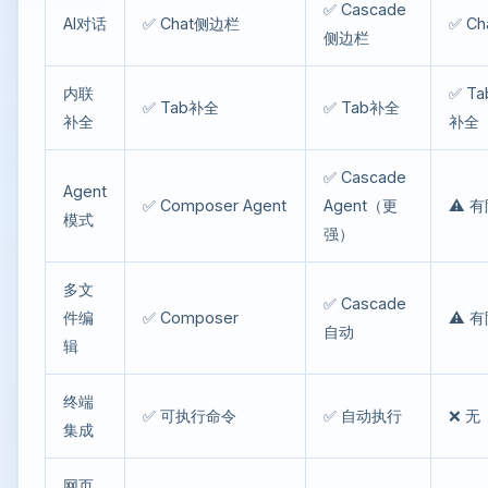
✅ Cascade
AI对话
✅ Chat侧边栏
✅ Ch
侧边栏
内联
✅ Ta
✅ Tab补全
✅ Tab补全
补全
补全
✅ Cascade
Agent
✅ Composer Agent
Agent（更
⚠️ 
模式
强）
多文
✅ Cascade
件编
✅ Composer
⚠️ 
自动
辑
终端
✅ 可执行命令
✅ 自动执行
❌ 无
集成
网页