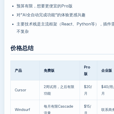
预算有限，想要更便宜的Pro版
对”AI全自动完成功能”的体验更感兴趣
主要技术栈是主流框架（React、Python等），插件
不复杂
价格总结
Pro
产品
免费版
企业版
版
2周试用，之后有限
$20/
$40/用
Cursor
功能
月
月
每月有限Cascade
$15/
Windsurf
联系商
流量
月