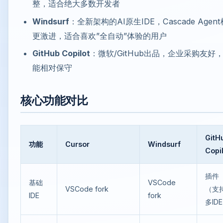
整，适合绝大多数开发者
Windsurf
：全新架构的AI原生IDE，Cascade Agen
更激进，适合喜欢”全自动”体验的用户
GitHub Copilot
：微软/GitHub出品，企业采购友好
能相对保守
核心功能对比
GitH
功能
Cursor
Windsurf
Copi
插件
基础
VSCode
VSCode fork
（支
IDE
fork
多ID