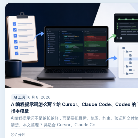
6 月 8, 2026
AI 工具
AI编程提示词怎么写？给 Cursor、Claude Code、Codex 的 
指令模板
AI编程提示词不是越长越好，而是要把目标、范围、约束、验证和交付
清楚。本文整理 7 类适合 Cursor、Claude Co…
7 分钟