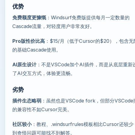
优势
免费额度更慷慨
：Windsurf免费版提供每月一定数量的
Cascade流量，对轻度用户非常友好。
Pro版性价比高
：$15/月（低于Cursor的$20），包含
的基础Cascade使用。
AI原生设计
：不是VSCode加个AI插件，而是从底层重新
了AI交互方式，体验更流畅。
劣势
插件生态略弱
：虽然也是VSCode fork，但部分VSCod
的兼容性不如Cursor完美。
社区较小
：教程、.windsurfrules模板相比Cursor还较
到奇怪问题可能找不到解答。