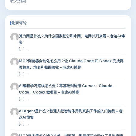
收入预期
最新评论
算力网是什么？为什么国家把它和水网、电网并列来看 – 老达AI博
客
[…] …
MCP浏览器自动化怎么用？让 Claude Code 和 Codex 完成网
页检查、填表和截图验收 – 老达AI博客
[…] …
AI编程学习路线怎么走？零基础到能用 Cursor、Claude
Code、Codex 做项目 – 老达AI博客
[…] …
AI Agent是什么？普通人把智能体用到真实工作的入门路线 – 老
达AI博客
[…] …
MCP服务器怎么选？文件、浏览器、数据库和自动化工具连接清