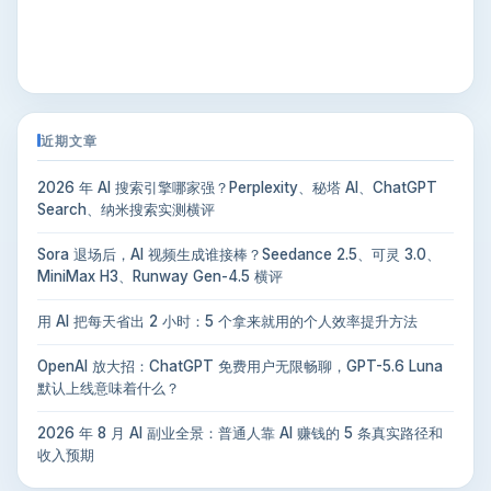
近期文章
2026 年 AI 搜索引擎哪家强？Perplexity、秘塔 AI、ChatGPT
Search、纳米搜索实测横评
Sora 退场后，AI 视频生成谁接棒？Seedance 2.5、可灵 3.0、
MiniMax H3、Runway Gen-4.5 横评
用 AI 把每天省出 2 小时：5 个拿来就用的个人效率提升方法
OpenAI 放大招：ChatGPT 免费用户无限畅聊，GPT-5.6 Luna
默认上线意味着什么？
2026 年 8 月 AI 副业全景：普通人靠 AI 赚钱的 5 条真实路径和
收入预期