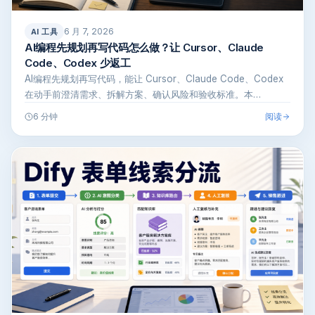
6 月 7, 2026
AI 工具
AI编程先规划再写代码怎么做？让 Cursor、Claude
Code、Codex 少返工
AI编程先规划再写代码，能让 Cursor、Claude Code、Codex
在动手前澄清需求、拆解方案、确认风险和验收标准。本…
阅读
6 分钟