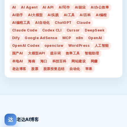
AI
AI Agent
AI API
AI写作
AI副业
AI办公效率
AI助手
AI大模型
AI实践
AI工具
AI百科
AI编程
AI编程工具
AI自动化
ChatGPT
Claude
Claude Code
Codex CLI
Cursor
DeepSeek
Dify
Google AdSense
MCP
n8n
OpenAI
OpenAI Codex
openclaw
WordPress
人工智能
国产AI
大模型API
提示词
效率工具
智能助理
本地AI
海南
海口
科技百科
网站建设
网赚
老达博客
股票
股票投资总结
自动化
苹果
达
老达AI博客