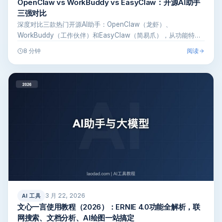
OpenClaw vs WorkBuddy vs EasyClaw：开源AI助手
三强对比
深度对比三款热门开源AI助手：OpenClaw（龙虾）、
WorkBuddy（工作伙伴）和EasyClaw（简易爪），从功能特
性、使…
阅读
8 分钟
3 月 22, 2026
AI 工具
文心一言使用教程（2026）：ERNIE 4.0功能全解析，联
网搜索、文档分析、AI绘图一站搞定