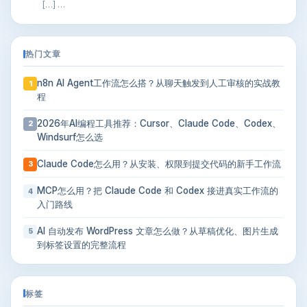
[…] …
热门文章
n8n AI Agent工作流怎么搭？从聊天触发到人工审核的实战教
1
程
2026年AI编程工具推荐：Cursor、Claude Code、Codex、
2
Windsurf怎么选
Claude Code怎么用？从安装、权限到提交代码的新手工作流
3
MCP怎么用？把 Claude Code 和 Codex 接进真实工作流的
4
入门路线
AI 自动发布 WordPress 文章怎么做？从草稿优化、图片生成
5
到标签设置的完整流程
标签