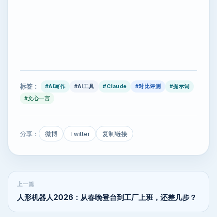
标签：
#AI写作
#AI工具
#Claude
#对比评测
#提示词
#文心一言
分享：
微博
Twitter
复制链接
上一篇
人形机器人2026：从春晚登台到工厂上班，还差几步？