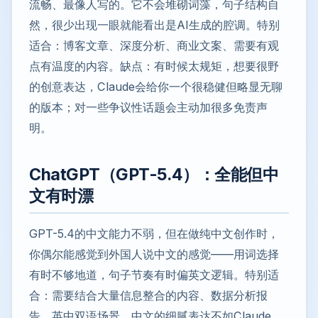
流畅、最像人写的。它不会堆砌词藻，句子结构自
然，很少出现一眼就能看出是AI生成的腔调。特别
适合：博客文章、深度分析、商业文案、需要有观
点有温度的内容。缺点：有时候太规矩，想要很野
的创意表达，Claude会给你一个很稳健但略显无聊
的版本；对一些争议性话题会主动加很多免责声
明。
ChatGPT（GPT-5.4）：全能但中
文有时漂
GPT-5.4的中文能力不弱，但在做纯中文创作时，
你偶尔能感觉到外国人说中文的感觉——用词选择
有时不够地道，句子节奏有时偏英文逻辑。特别适
合：需要结合大量信息整合的内容、数据分析报
告、英中双语场景。中文的细腻表达不如Claude，