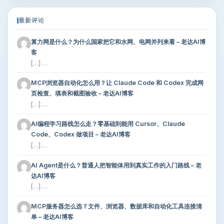
最新评论
算力网是什么？为什么国家把它和水网、电网并列来看 – 老达AI博
客
[…] …
MCP浏览器自动化怎么用？让 Claude Code 和 Codex 完成网
页检查、填表和截图验收 – 老达AI博客
[…] …
AI编程学习路线怎么走？零基础到能用 Cursor、Claude
Code、Codex 做项目 – 老达AI博客
[…] …
AI Agent是什么？普通人把智能体用到真实工作的入门路线 – 老
达AI博客
[…] …
MCP服务器怎么选？文件、浏览器、数据库和自动化工具连接清
单 – 老达AI博客