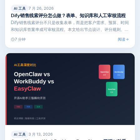
7 月 26, 2026
AI 工具
Dify销售线索评分怎么做？表单、知识库和人工审核流程
Dify销售线索评分不只是收集表单，而是把客户需求、预算、时间
和知识库答案串成可审核流程。本文给出节点设计、评分规则、人
工复核和销…
阅读
7 分钟
3 月 13, 2026
AI 工具