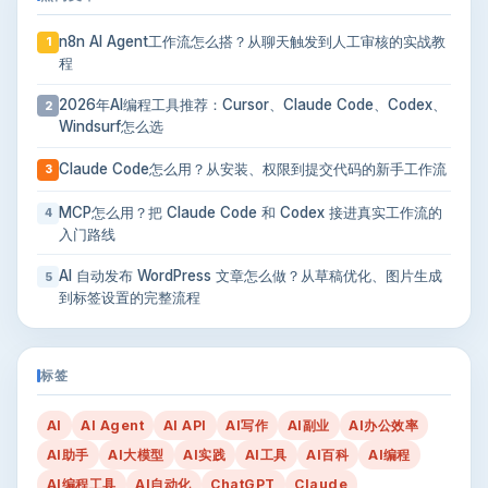
n8n AI Agent工作流怎么搭？从聊天触发到人工审核的实战教
1
程
2026年AI编程工具推荐：Cursor、Claude Code、Codex、
2
Windsurf怎么选
Claude Code怎么用？从安装、权限到提交代码的新手工作流
3
MCP怎么用？把 Claude Code 和 Codex 接进真实工作流的
4
入门路线
AI 自动发布 WordPress 文章怎么做？从草稿优化、图片生成
5
到标签设置的完整流程
标签
AI
AI Agent
AI API
AI写作
AI副业
AI办公效率
AI助手
AI大模型
AI实践
AI工具
AI百科
AI编程
AI编程工具
AI自动化
ChatGPT
Claude