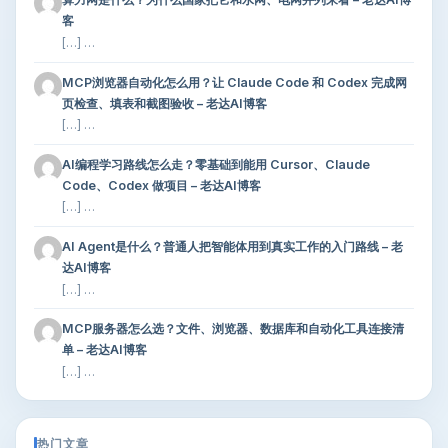
客
[…] …
MCP浏览器自动化怎么用？让 Claude Code 和 Codex 完成网
页检查、填表和截图验收 – 老达AI博客
[…] …
AI编程学习路线怎么走？零基础到能用 Cursor、Claude
Code、Codex 做项目 – 老达AI博客
[…] …
AI Agent是什么？普通人把智能体用到真实工作的入门路线 – 老
达AI博客
[…] …
MCP服务器怎么选？文件、浏览器、数据库和自动化工具连接清
单 – 老达AI博客
[…] …
热门文章