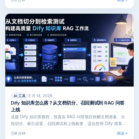
5 分钟
5 月 14, 2026
AI 工具
Dify 知识库怎么搭？从文档切分、召回测试到 RAG 问答
上线
这篇 Dify 知识库教程，按真实 RAG 问答项目拆解文档准备、分
段切分、索引设置、召回测试和上线检查，适合想用 Dify 搭客…
阅读
8 分钟