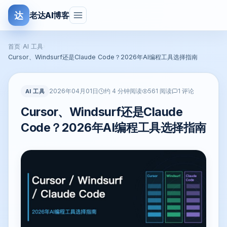
达
老达AI博客
首页
›
AI 工具
›
Cursor、Windsurf还是Claude Code？2026年AI编程工具选择指南
2026年04月01日
AI 工具
约 4 分钟阅读
561 阅读
1 评论
Cursor、Windsurf还是Claude
Code？2026年AI编程工具选择指南