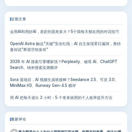
近期文章
会用AI和用好AI，差距到底有多大？5个我每天都在用的对话技巧
OpenAI Astra 触达”关键”安全红线：AI 自主发现零日漏洞，奥特
曼却说”希望尽快发布”
2026 年 AI 搜索引擎哪家强？Perplexity、秘塔 AI、ChatGPT
Search、纳米搜索实测横评
Sora 退场后，AI 视频生成谁接棒？Seedance 2.5、可灵 3.0、
MiniMax H3、Runway Gen-4.5 横评
用 AI 把每天省出 2 小时：5 个拿来就用的个人效率提升方法
最新评论
算力网是什么？为什么国家把它和水网、电网并列来看 – 老达AI博