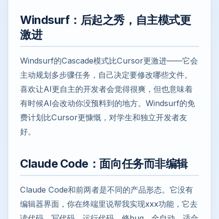
Windsurf：后起之秀，自主模式更
激进
Windsurf的Cascade模式比Cursor更激进——它会
主动规划多步骤任务，自己决定要修改哪些文件。
喜欢让AI更自主的开发者会觉得很爽，但也意味着
有时候AI会改动你没预料到的地方。Windsurf的免
费计划比Cursor更慷慨，对学生和独立开发者友
好。
Claude Code：面向任务而非编辑
Claude Code和前两者是不同的产品形态。它没有
编辑器界面，你在终端里说帮我实现xxx功能，它去
读代码、写代码、运行代码、修bug，全自动。适合