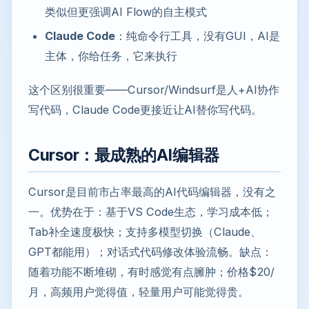
类似但更强调AI Flow的自主模式
Claude Code
：纯命令行工具，没有GUI，AI是
主体，你给任务，它来执行
这个区别很重要——Cursor/Windsurf是人+AI协作
写代码，Claude Code更接近让AI替你写代码。
Cursor：最成熟的AI编辑器
Cursor是目前市占率最高的AI代码编辑器，没有之
一。优势在于：基于VS Code生态，学习成本低；
Tab补全速度极快；支持多模型切换（Claude、
GPT都能用）；对话式代码修改体验流畅。缺点：
随着功能不断堆砌，有时感觉有点臃肿；价格$20/
月，高频用户觉得值，轻量用户可能觉得贵。