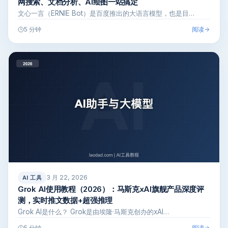
网搜索、文档分析、AI绘图一站搞定
文心一言（ERNIE Bot）是百度推出的大语言模型，也是目…
阅读
5 分钟
3 月 22, 2026
AI 工具
Grok AI使用教程（2026）：马斯克xAI旗舰产品深度评
测，实时推文数据+超强推理
Grok AI是什么？ Grok是由埃隆·马斯克创办的xAI…
阅读