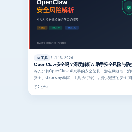
3 月 13, 2026
AI 工具
OpenClaw安全吗？深度解析AI助手安全风险与防
深入分析OpenClaw AI助手的安全架构、潜在风险点（
安全、Gateway暴露、工具执行等），提供完整的安全加
南，…
7 分钟