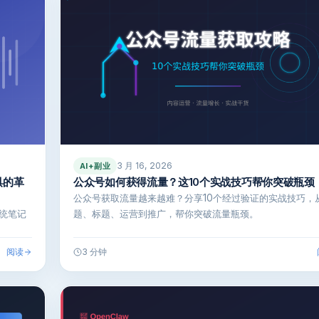
3 月 16, 2026
AI+副业
工具的革
公众号如何获得流量？这10个实战技巧帮你突破瓶颈
公众号获取流量越来越难？分享10个经过验证的实战技巧，
传统笔记
题、标题、运营到推广，帮你突破流量瓶颈。
阅读
3 分钟