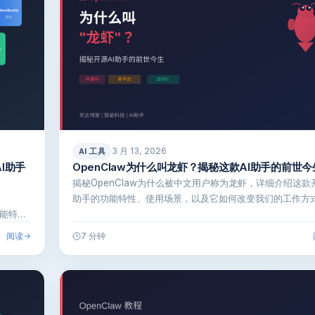
3 月 13, 2026
AI 工具
AI助手
OpenClaw为什么叫龙虾？揭秘这款AI助手的前世今
揭秘OpenClaw为什么被中文用户称为龙虾，详细介绍这款开
助手的功能特性、使用场景，以及它如何改变我们的工作方
功能特
阅读
7 分钟