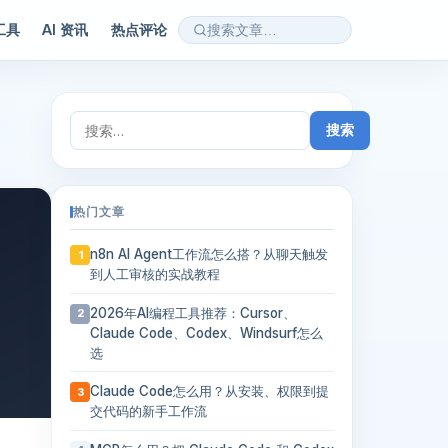
 工具
AI 资讯
热点评论
搜
索：
热门文章
n8n AI Agent工作流怎么搭？从聊天触发
1
到人工审核的实战教程
2026年AI编程工具推荐：Cursor、
2
Claude Code、Codex、Windsurf怎么
选
Claude Code怎么用？从安装、权限到提
3
交代码的新手工作流