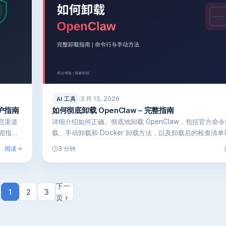
3 月 13, 2026
AI 工具
护指南
如何彻底卸载 OpenClaw – 完整指南
消息渠道
详细介绍如何正确、彻底地卸载 OpenClaw，包括官方命令
固指
载、手动卸载和 Docker 卸载方法，以及卸载后的检查清单
见问…
阅读
3 分钟
下一
1
2
3
页 ›