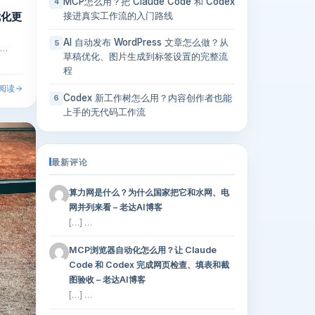
MCP怎么用？把 Claude Code 和 Codex
4
优化更
接进真实工作流的入门路线
AI 自动发布 WordPress 文章怎么做？从
5
…
草稿优化、图片生成到标签设置的完整流
程
阅读
Codex 新工作树怎么用？内容创作者也能
6
上手的无代码工作流
最新评论
算力网是什么？为什么国家把它和水网、电
网并列来看 – 老达AI博客
[…] …
MCP浏览器自动化怎么用？让 Claude
Code 和 Codex 完成网页检查、填表和截
图验收 – 老达AI博客
[…] …