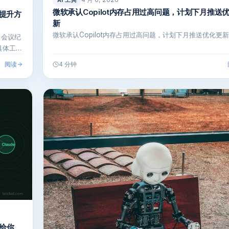
AI 工具
微软承认Copilot内存占用过高问题，计划下月推送
率提升方
新
微软承认Copilot内存占用过高问题，计划下月推送优化更新
、会议纪
具体工具
阅读
4 分钟
享给你