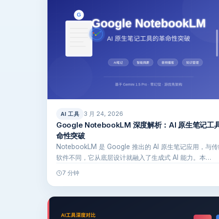
3 月 24, 2026
AI 工具
Google NotebookLM 深度解析：AI 原生笔记
命性突破
NotebookLM 是 Google 推出的 AI 原生笔记应用，与
软件不同，它从底层设计就融入了生成式 AI 能力。本…
7 分钟