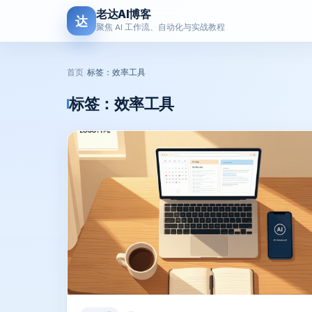
老达AI博客
达
聚焦 AI 工作流、自动化与实战教程
首页
›
标签：效率工具
标签：
效率工具