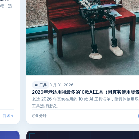
过程，适
3 月 31, 2026
AI 工具
2026年老达用得最多的10款AI工具（附真实使用场
老达 2026 年真实在用的 10 款 AI 工具清单，附具体使用
工具选择建议。
阅读
6 分钟