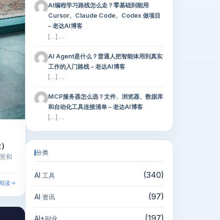
AI编程学习路线怎么走？零基础到能用
Cursor、Claude Code、Codex 做项目
– 老达AI博客
[…] …
AI Agent是什么？普通人把智能体用到真实
工作的入门路线 – 老达AI博客
[…] …
MCP服务器怎么选？文件、浏览器、数据库
和自动化工具连接清单 – 老达AI博客
[…] …
景）
分类
场景和
(340)
AI 工具
阅读
(97)
AI 资讯
(197)
AI+副业