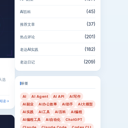
(45)
AI百科
(37)
推荐文章
(201)
热点评论
(182)
老达AI实践
(209)
老达日记
从选
标签
AI
AI Agent
AI API
AI写作
阅读
AI副业
AI办公效率
AI助手
AI大模型
AI实践
AI工具
AI百科
AI编程
AI编程工具
AI自动化
ChatGPT
Claude
Claude Code
Codex CLI