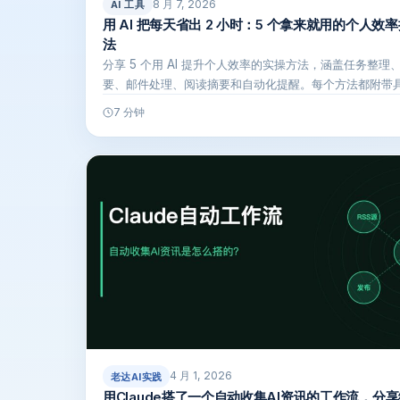
8 月 7, 2026
AI 工具
用 AI 把每天省出 2 小时：5 个拿来就用的个人效
法
分享 5 个用 AI 提升个人效率的实操方法，涵盖任务整理
要、邮件处理、阅读摘要和自动化提醒。每个方法都附带
和上手…
7 分钟
4 月 1, 2026
老达AI实践
用Claude搭了一个自动收集AI资讯的工作流，分