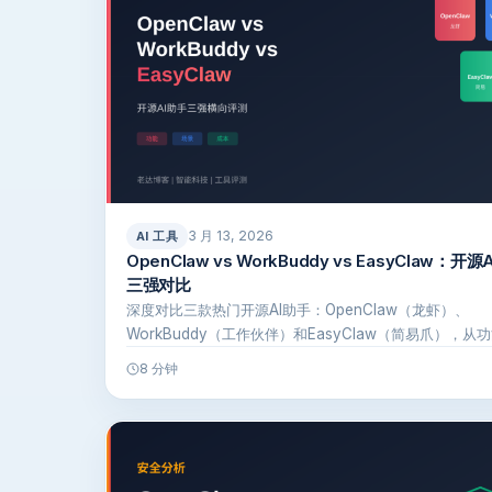
3 月 13, 2026
AI 工具
OpenClaw vs WorkBuddy vs EasyClaw：开源
三强对比
深度对比三款热门开源AI助手：OpenClaw（龙虾）、
WorkBuddy（工作伙伴）和EasyClaw（简易爪），从
性、使…
8 分钟