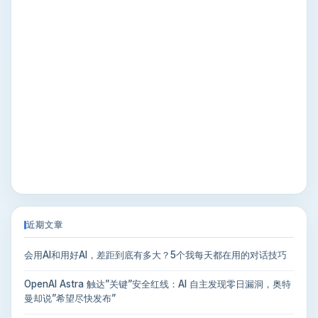
近期文章
会用AI和用好AI，差距到底有多大？5个我每天都在用的对话技巧
OpenAI Astra 触达”关键”安全红线：AI 自主发现零日漏洞，奥特
曼却说”希望尽快发布”