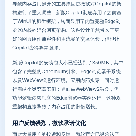
导致内存占用飙升的主要原因是微软对Copilot的架
构进行了重大调整。新版Copilot彻底弃用了之前基
于WinUI的原生框架，转而采用了内置完整Edge浏
览器内核的混合网页架构。这种设计虽然带来了更
好的网页组件兼容性和更流畅的交互体验，但也让
Copilot变得异常臃肿。
新版Copilot的安装包大小已经达到了850MB，其中
包含了完整的Chromium引擎、Edge浏览器子系统
以及WebView2运行环境。应用内部实际上同时运
行着两个浏览器实例：界面由WebView2渲染，但
功能逻辑依赖独立的Edge浏览器实例运行，这种双
重架构直接导致了内存占用的翻倍增长。
用户反馈强烈，微软承诺优化
面对大量用户的投诉和反馈，微软官方已经承认了