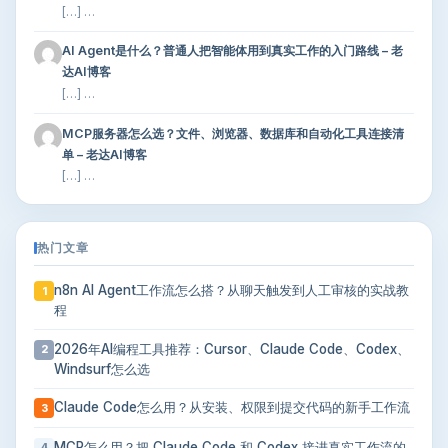
[…] …
AI Agent是什么？普通人把智能体用到真实工作的入门路线 – 老
达AI博客
[…] …
MCP服务器怎么选？文件、浏览器、数据库和自动化工具连接清
单 – 老达AI博客
[…] …
热门文章
n8n AI Agent工作流怎么搭？从聊天触发到人工审核的实战教
1
程
2026年AI编程工具推荐：Cursor、Claude Code、Codex、
2
Windsurf怎么选
Claude Code怎么用？从安装、权限到提交代码的新手工作流
3
MCP怎么用？把 Claude Code 和 Codex 接进真实工作流的
4