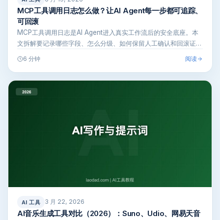
MCP工具调用日志怎么做？让AI Agent每一步都可追踪、
可回滚
MCP工具调用日志是AI Agent进入真实工作流后的安全底座。本
文拆解要记录哪些字段、怎么分级、如何保留人工确认和回滚证
据，帮你…
阅读
6 分钟
3 月 22, 2026
AI 工具
AI音乐生成工具对比（2026）：Suno、Udio、网易天音