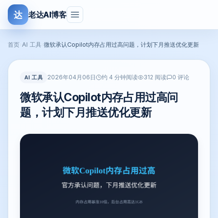
达
老达AI博客
首页
›
AI 工具
›
微软承认Copilot内存占用过高问题，计划下月推送优化更新
2026年04月06日
AI 工具
约 4 分钟阅读
312 阅读
0 评论
微软承认Copilot内存占用过高问
题，计划下月推送优化更新