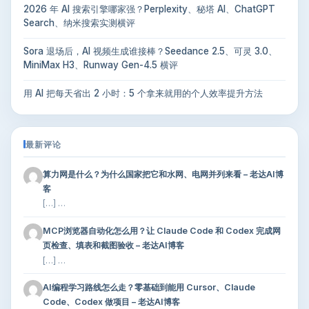
2026 年 AI 搜索引擎哪家强？Perplexity、秘塔 AI、ChatGPT
Search、纳米搜索实测横评
Sora 退场后，AI 视频生成谁接棒？Seedance 2.5、可灵 3.0、
MiniMax H3、Runway Gen-4.5 横评
用 AI 把每天省出 2 小时：5 个拿来就用的个人效率提升方法
最新评论
算力网是什么？为什么国家把它和水网、电网并列来看 – 老达AI博
客
[…] …
MCP浏览器自动化怎么用？让 Claude Code 和 Codex 完成网
页检查、填表和截图验收 – 老达AI博客
[…] …
AI编程学习路线怎么走？零基础到能用 Cursor、Claude
Code、Codex 做项目 – 老达AI博客