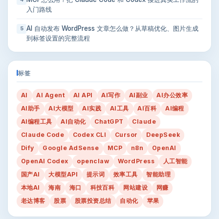
入门路线
AI 自动发布 WordPress 文章怎么做？从草稿优化、图片生成
5
到标签设置的完整流程
标签
AI
AI Agent
AI API
AI写作
AI副业
AI办公效率
AI助手
AI大模型
AI实践
AI工具
AI百科
AI编程
AI编程工具
AI自动化
ChatGPT
Claude
Claude Code
Codex CLI
Cursor
DeepSeek
Dify
Google AdSense
MCP
n8n
OpenAI
OpenAI Codex
openclaw
WordPress
人工智能
国产AI
大模型API
提示词
效率工具
智能助理
本地AI
海南
海口
科技百科
网站建设
网赚
老达博客
股票
股票投资总结
自动化
苹果