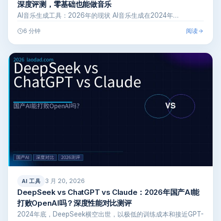
深度评测，零基础也能做音乐
AI音乐生成工具：2026年的现状 AI音乐生成在2024年…
阅读
6 分钟
3 月 20, 2026
AI 工具
DeepSeek vs ChatGPT vs Claude：2026年国产AI能
打败OpenAI吗？深度性能对比测评
2024年底，DeepSeek横空出世，以极低的训练成本和接近GPT-