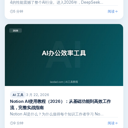
4的性能震撼了整个AI行业。进入2026年，DeepSeek…
阅读
5 分钟
3 月 22, 2026
AI 工具
Notion AI使用教程（2026）：从基础功能到高效工作
流，完整实战指南
Notion AI是什么？为什么值得每个知识工作者学习 No…
阅读
9 分钟