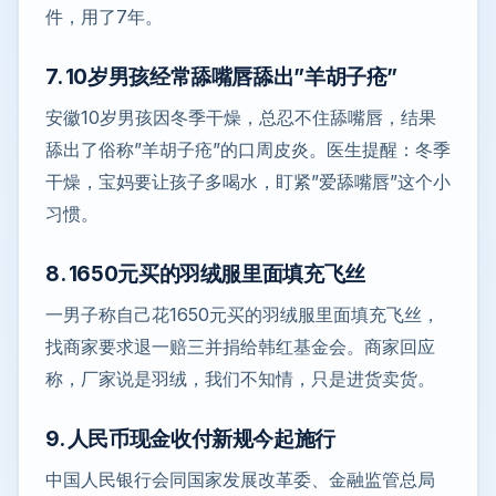
件，用了7年。
7. 10岁男孩经常舔嘴唇舔出”羊胡子疮”
安徽10岁男孩因冬季干燥，总忍不住舔嘴唇，结果
舔出了俗称”羊胡子疮”的口周皮炎。医生提醒：冬季
干燥，宝妈要让孩子多喝水，盯紧”爱舔嘴唇”这个小
习惯。
8. 1650元买的羽绒服里面填充飞丝
一男子称自己花1650元买的羽绒服里面填充飞丝，
找商家要求退一赔三并捐给韩红基金会。商家回应
称，厂家说是羽绒，我们不知情，只是进货卖货。
9. 人民币现金收付新规今起施行
中国人民银行会同国家发展改革委、金融监管总局