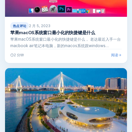
2 月 5, 2023
热点评论
苹果macOS系统窗口最小化的快捷键是什么
苹果macOS系统窗口最小化的快捷键是什么， 老达最近入手一台
macbook air笔记本电脑，新的macos系统跟windows…
阅读
2 分钟