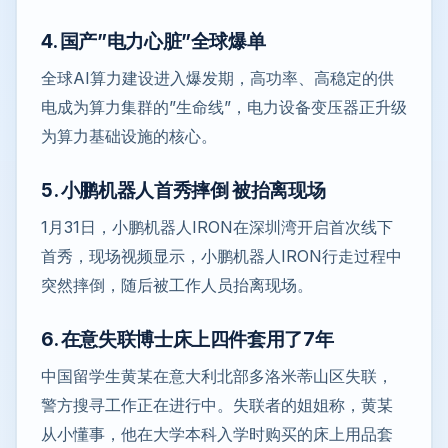
4. 国产”电力心脏”全球爆单
全球AI算力建设进入爆发期，高功率、高稳定的供
电成为算力集群的”生命线”，电力设备变压器正升级
为算力基础设施的核心。
5. 小鹏机器人首秀摔倒 被抬离现场
1月31日，小鹏机器人IRON在深圳湾开启首次线下
首秀，现场视频显示，小鹏机器人IRON行走过程中
突然摔倒，随后被工作人员抬离现场。
6. 在意失联博士床上四件套用了7年
中国留学生黄某在意大利北部多洛米蒂山区失联，
警方搜寻工作正在进行中。失联者的姐姐称，黄某
从小懂事，他在大学本科入学时购买的床上用品套