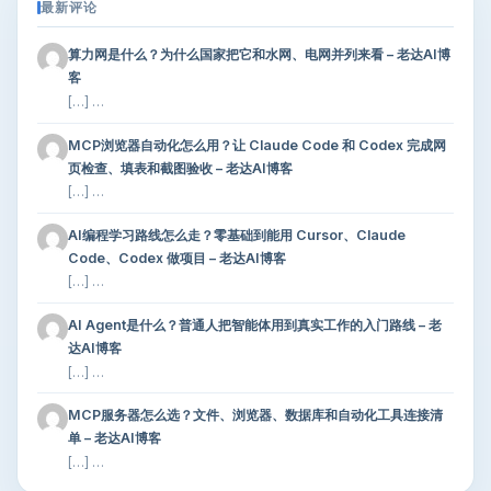
最新评论
算力网是什么？为什么国家把它和水网、电网并列来看 – 老达AI博
客
[…] …
MCP浏览器自动化怎么用？让 Claude Code 和 Codex 完成网
页检查、填表和截图验收 – 老达AI博客
[…] …
AI编程学习路线怎么走？零基础到能用 Cursor、Claude
Code、Codex 做项目 – 老达AI博客
[…] …
AI Agent是什么？普通人把智能体用到真实工作的入门路线 – 老
达AI博客
[…] …
MCP服务器怎么选？文件、浏览器、数据库和自动化工具连接清
单 – 老达AI博客
[…] …