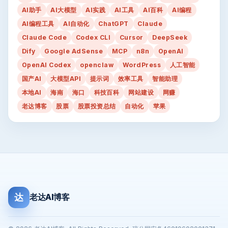
AI助手
AI大模型
AI实践
AI工具
AI百科
AI编程
AI编程工具
AI自动化
ChatGPT
Claude
Claude Code
Codex CLI
Cursor
DeepSeek
Dify
Google AdSense
MCP
n8n
OpenAI
OpenAI Codex
openclaw
WordPress
人工智能
国产AI
大模型API
提示词
效率工具
智能助理
本地AI
海南
海口
科技百科
网站建设
网赚
老达博客
股票
股票投资总结
自动化
苹果
达
老达AI博客