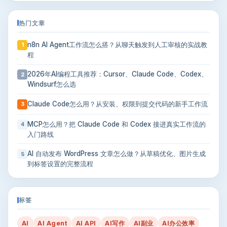
热门文章
n8n AI Agent工作流怎么搭？从聊天触发到人工审核的实战教
1
程
2026年AI编程工具推荐：Cursor、Claude Code、Codex、
2
Windsurf怎么选
Claude Code怎么用？从安装、权限到提交代码的新手工作流
3
MCP怎么用？把 Claude Code 和 Codex 接进真实工作流的
4
入门路线
AI 自动发布 WordPress 文章怎么做？从草稿优化、图片生成
5
到标签设置的完整流程
标签
AI
AI Agent
AI API
AI写作
AI副业
AI办公效率