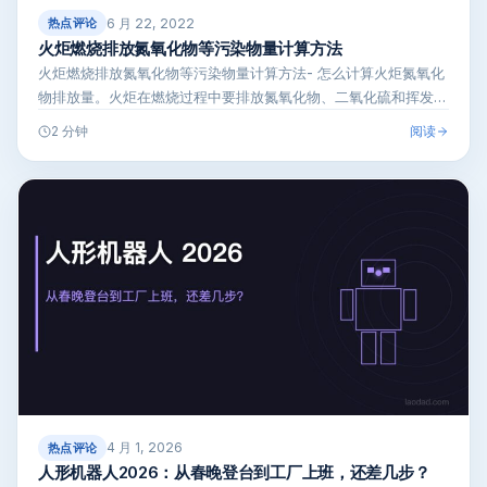
6 月 22, 2022
热点评论
火炬燃烧排放氮氧化物等污染物量计算方法
火炬燃烧排放氮氧化物等污染物量计算方法- 怎么计算火炬氮氧化
物排放量。火炬在燃烧过程中要排放氮氧化物、二氧化硫和挥发性
有机物，排污…
阅读
2 分钟
4 月 1, 2026
热点评论
人形机器人2026：从春晚登台到工厂上班，还差几步？