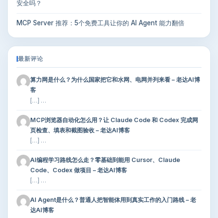
安全吗？
MCP Server 推荐：5个免费工具让你的 AI Agent 能力翻倍
最新评论
算力网是什么？为什么国家把它和水网、电网并列来看 – 老达AI博
客
[…] …
MCP浏览器自动化怎么用？让 Claude Code 和 Codex 完成网
页检查、填表和截图验收 – 老达AI博客
[…] …
AI编程学习路线怎么走？零基础到能用 Cursor、Claude
Code、Codex 做项目 – 老达AI博客
[…] …
AI Agent是什么？普通人把智能体用到真实工作的入门路线 – 老
达AI博客