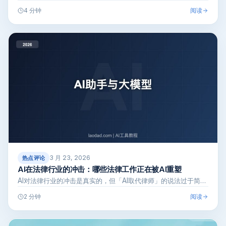
阅读
4 分钟
3 月 23, 2026
热点评论
AI在法律行业的冲击：哪些法律工作正在被AI重塑
AI对法律行业的冲击是真实的，但「AI取代律师」的说法过于简…
阅读
2 分钟