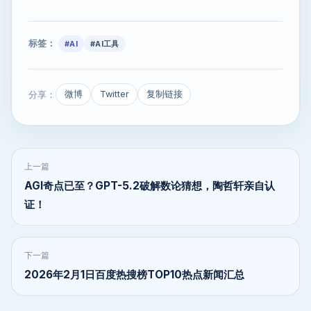
标签：
#AI
#AI工具
分享：
微博
Twitter
复制链接
上一篇
AGI奇点已至？GPT-5.2破解数论猜想，陶哲轩亲自认
证！
下一篇
2026年2月1日百度热搜榜TOP10热点新闻汇总