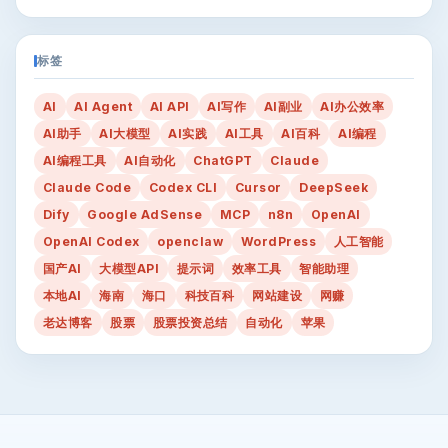
标签
AI
AI Agent
AI API
AI写作
AI副业
AI办公效率
AI助手
AI大模型
AI实践
AI工具
AI百科
AI编程
AI编程工具
AI自动化
ChatGPT
Claude
Claude Code
Codex CLI
Cursor
DeepSeek
Dify
Google AdSense
MCP
n8n
OpenAI
OpenAI Codex
openclaw
WordPress
人工智能
国产AI
大模型API
提示词
效率工具
智能助理
本地AI
海南
海口
科技百科
网站建设
网赚
老达博客
股票
股票投资总结
自动化
苹果