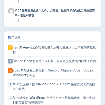
[…] …
MCP服务器怎么选？文件、浏览器、数据库和自动化工具连接清
单 – 老达AI博客
[…] …
热门文章
n8n AI Agent工作流怎么搭？从聊天触发到人工审核的实战教
1
程
Claude Code怎么用？从安装、权限到提交代码的新手工作流
2
2026年AI编程工具推荐：Cursor、Claude Code、Codex、
3
Windsurf怎么选
MCP怎么用？把 Claude Code 和 Codex 接进真实工作流的
4
入门路线
AI 自动发布 WordPress 文章怎么做？从草稿优化、图片生成
5
到标签设置的完整流程