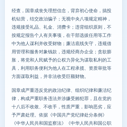
经查，国章成丧失理想信念，背弃初心使命，搞投
机钻营，结交政治骗子；无视中央八项规定精神，
违规接受礼品、礼金、消费卡；违背组织原则，不
按规定报告个人有关事项，在干部选拔任用等工作
中为他人谋利并收受财物；廉洁底线失守，违规借
用管理和服务对象钱款，违规经商办企业；贪欲膨
胀，将党和人民赋予的公权力异化为谋取私利的工
具，利用职务便利为他人在工程承揽、资质审批等
方面谋取利益，并非法收受巨额财物。
国章成严重违反党的政治纪律、组织纪律和廉洁纪
律，构成严重职务违法并涉嫌受贿犯罪，且在党的
十八后不收敛、不收手，性质严重，影响恶劣，应
予严肃处理。依据《中国共产党纪律处分条例》
《中华人民共和国监察法》《中华人民共和国公职