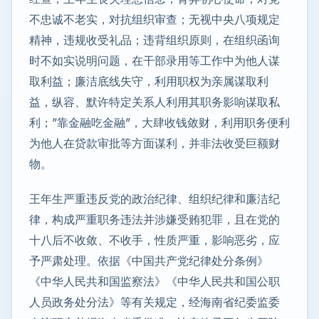
不忠诚不老实，对抗组织审查；无视中央八项规定
精神，违规收受礼品；违背组织原则，在组织函询
时不如实说明问题，在干部录用等工作中为他人谋
取利益；廉洁底线失守，利用职权为亲属谋取利
益，纵容、默许特定关系人利用其职务影响谋取私
利；”靠金融吃金融”，大肆收钱敛财，利用职务便利
为他人在贷款审批等方面谋利，并非法收受巨额财
物。
王年生严重违反党的政治纪律、组织纪律和廉洁纪
律，构成严重职务违法并涉嫌受贿犯罪，且在党的
十八后不收敛、不收手，性质严重，影响恶劣，应
予严肃处理。依据《中国共产党纪律处分条例》
《中华人民共和国监察法》《中华人民共和国公职
人员政务处分法》等有关规定，经海南省纪委监委