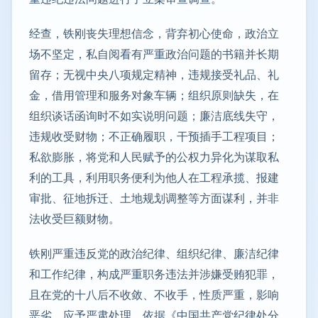
经查，铁刚丧失理想信念，背弃初心使命，政治立
场不坚定，私自阅看有严重政治问题的书籍并长期
留存；无视中央八项规定精神，违规接受礼品、礼
金，借用管理和服务对象车辆；组织原则缺失，在
组织谈话函询时不如实说明问题；廉洁底线失守，
违规收受财物；不正确履职，干预插手工程项目；
私欲膨胀，将党和人民赋予的公权力异化为谋取私
利的工具，利用职务便利为他人在工程承揽、报建
审批、征地拆迁、土地规划调整等方面谋利，并非
法收受巨额财物。
铁刚严重违反党的政治纪律、组织纪律、廉洁纪律
和工作纪律，构成严重职务违法并涉嫌受贿犯罪，
且在党的十八后不收敛、不收手，性质严重，影响
恶劣，应予严肃处理。依据《中国共产党纪律处分