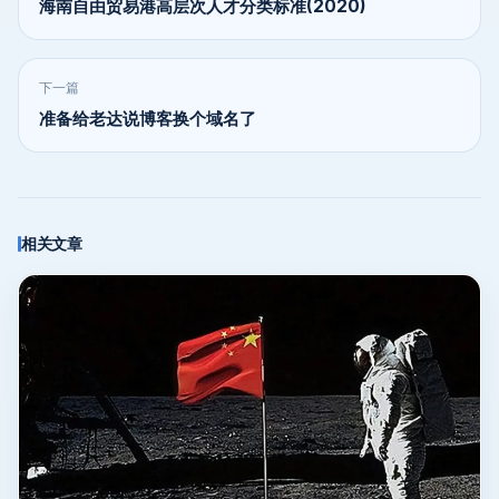
海南自由贸易港高层次人才分类标准(2020)
下一篇
准备给老达说博客换个域名了
相关文章