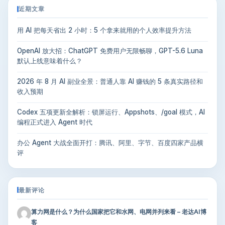
近期文章
用 AI 把每天省出 2 小时：5 个拿来就用的个人效率提升方法
OpenAI 放大招：ChatGPT 免费用户无限畅聊，GPT-5.6 Luna
默认上线意味着什么？
2026 年 8 月 AI 副业全景：普通人靠 AI 赚钱的 5 条真实路径和
收入预期
Codex 五项更新全解析：锁屏运行、Appshots、/goal 模式，AI
编程正式进入 Agent 时代
办公 Agent 大战全面开打：腾讯、阿里、字节、百度四家产品横
评
最新评论
算力网是什么？为什么国家把它和水网、电网并列来看 – 老达AI博
客