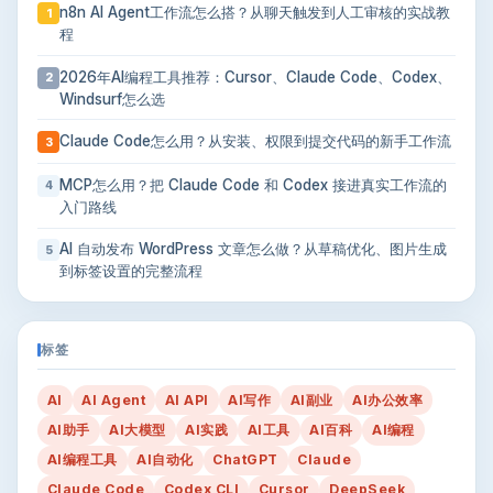
n8n AI Agent工作流怎么搭？从聊天触发到人工审核的实战教
1
程
2026年AI编程工具推荐：Cursor、Claude Code、Codex、
2
Windsurf怎么选
Claude Code怎么用？从安装、权限到提交代码的新手工作流
3
MCP怎么用？把 Claude Code 和 Codex 接进真实工作流的
4
入门路线
AI 自动发布 WordPress 文章怎么做？从草稿优化、图片生成
5
到标签设置的完整流程
标签
AI
AI Agent
AI API
AI写作
AI副业
AI办公效率
AI助手
AI大模型
AI实践
AI工具
AI百科
AI编程
AI编程工具
AI自动化
ChatGPT
Claude
Claude Code
Codex CLI
Cursor
DeepSeek