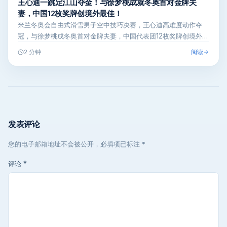
王心迪一跳定江山夺金！与徐梦桃成就冬奥首对金牌夫
妻，中国12枚奖牌创境外最佳！
米兰冬奥会自由式滑雪男子空中技巧决赛，王心迪高难度动作夺
冠，与徐梦桃成冬奥首对金牌夫妻，中国代表团12枚奖牌创境外参
赛最佳战绩。
阅读
2 分钟
发表评论
您的电子邮箱地址不会被公开，必填项已标注 *
评论
*