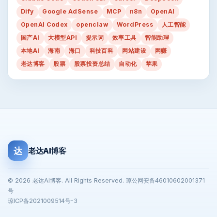
Dify
Google AdSense
MCP
n8n
OpenAI
OpenAI Codex
openclaw
WordPress
人工智能
国产AI
大模型API
提示词
效率工具
智能助理
本地AI
海南
海口
科技百科
网站建设
网赚
老达博客
股票
股票投资总结
自动化
苹果
达
老达AI博客
© 2026 老达AI博客. All Rights Reserved. 琼公网安备46010602001371
号
琼ICP备2021009514号-3