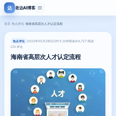
达
老达AI博客
首页
›
热点评论
›
海南省高层次人才认定流程
2022年02月28日
热点评论
约 5 分钟阅读
4,727 阅读
0 评论
海南省高层次人才认定流程