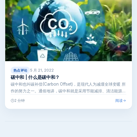
5 月 21, 2022
热点评论
碳中和 | 什么是碳中和？
碳中和也叫碳补偿(Carbon Offset)，是现代人为减缓全球变暖 所
作的努力之一。通俗地讲，碳中和就是采用节能减排、清洁能源…
阅读
2 分钟