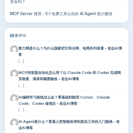
安全吗？
MCP Server 推荐：5个免费工具让你的 AI Agent 能力翻倍
最新评论
算力网是什么？为什么国家把它和水网、电网并列来看 – 老达AI博
客
[…] …
MCP浏览器自动化怎么用？让 Claude Code 和 Codex 完成网
页检查、填表和截图验收 – 老达AI博客
[…] …
AI编程学习路线怎么走？零基础到能用 Cursor、Claude
Code、Codex 做项目 – 老达AI博客
[…] …
AI Agent是什么？普通人把智能体用到真实工作的入门路线 – 老
达AI博客