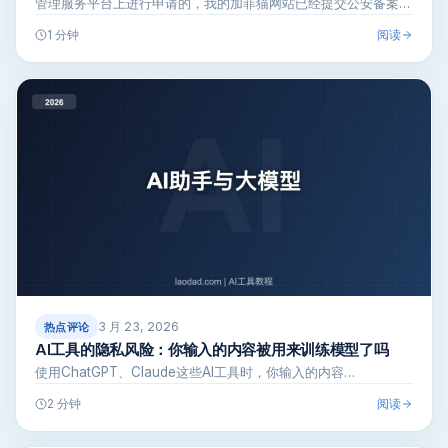
管理服务平台上进行申请的，我的加菲猫网站已经提交公安备案申
请3天了，现在…
阅读
1 分钟
3 月 23, 2026
热点评论
AI工具的隐私风险：你输入的内容被用来训练模型了吗
使用ChatGPT、Claude这些AI工具时，你输入的内容…
阅读
2 分钟