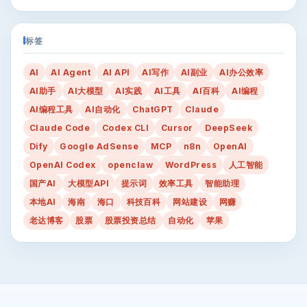
标签
AI
AI Agent
AI API
AI写作
AI副业
AI办公效率
AI助手
AI大模型
AI实践
AI工具
AI百科
AI编程
AI编程工具
AI自动化
ChatGPT
Claude
Claude Code
Codex CLI
Cursor
DeepSeek
Dify
Google AdSense
MCP
n8n
OpenAI
OpenAI Codex
openclaw
WordPress
人工智能
国产AI
大模型API
提示词
效率工具
智能助理
本地AI
海南
海口
科技百科
网站建设
网赚
老达博客
股票
股票投资总结
自动化
苹果