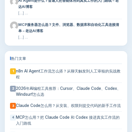
AI Agent是什么？普通人把智能体用到真实工作的入门路线 – 老
达AI博客
[…] …
MCP服务器怎么选？文件、浏览器、数据库和自动化工具连接清
单 – 老达AI博客
[…] …
热门文章
n8n AI Agent工作流怎么搭？从聊天触发到人工审核的实战教
1
程
2026年AI编程工具推荐：Cursor、Claude Code、Codex、
2
Windsurf怎么选
Claude Code怎么用？从安装、权限到提交代码的新手工作流
3
MCP怎么用？把 Claude Code 和 Codex 接进真实工作流的
4
入门路线