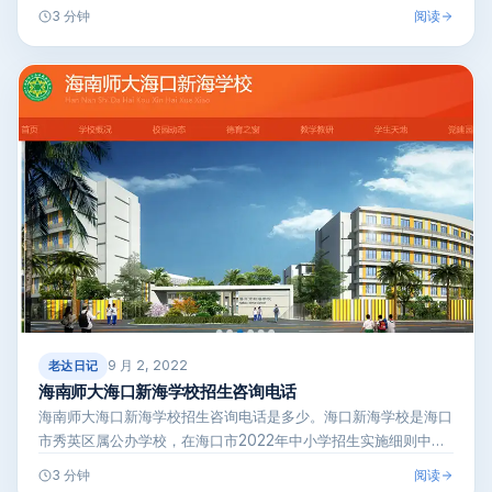
海口市南海幸…
阅读
3 分钟
9 月 2, 2022
老达日记
海南师大海口新海学校招生咨询电话
海南师大海口新海学校招生咨询电话是多少。海口新海学校是海口
市秀英区属公办学校，在海口市2022年中小学招生实施细则中，
公布了海口新…
阅读
3 分钟