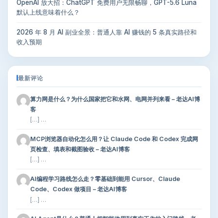
OpenAI 放大招：ChatGPT 免费用户无限畅聊，GPT-5.6 Luna
默认上线意味着什么？
2026 年 8 月 AI 副业全景：普通人靠 AI 赚钱的 5 条真实路径和
收入预期
最新评论
算力网是什么？为什么国家把它和水网、电网并列来看 – 老达AI博
客
[…] …
MCP浏览器自动化怎么用？让 Claude Code 和 Codex 完成网
页检查、填表和截图验收 – 老达AI博客
[…] …
AI编程学习路线怎么走？零基础到能用 Cursor、Claude
Code、Codex 做项目 – 老达AI博客
[…] …