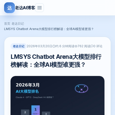
达
老达AI博客
首页
›
老达日记
›
LMSYS Chatbot Arena大模型排行榜解读：全球AI模型谁更强？
2026年03月20日
老达日记
约 6 分钟阅读
762 阅读
0 评论
LMSYS Chatbot Arena大模型排行
榜解读：全球AI模型谁更强？