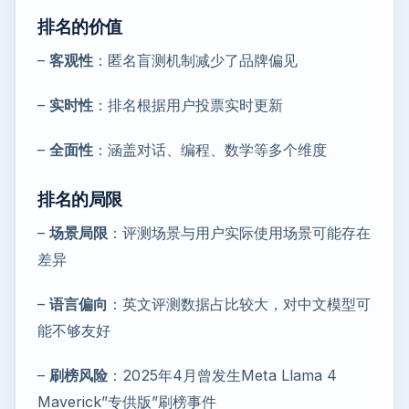
排名的价值
–
客观性
：匿名盲测机制减少了品牌偏见
–
实时性
：排名根据用户投票实时更新
–
全面性
：涵盖对话、编程、数学等多个维度
排名的局限
–
场景局限
：评测场景与用户实际使用场景可能存在
差异
–
语言偏向
：英文评测数据占比较大，对中文模型可
能不够友好
–
刷榜风险
：2025年4月曾发生Meta Llama 4
Maverick”专供版”刷榜事件