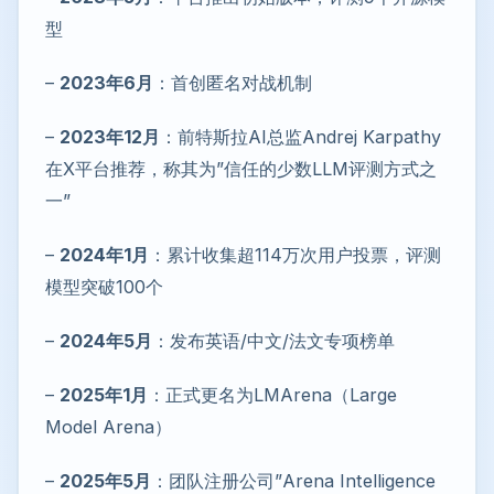
型
–
2023年6月
：首创匿名对战机制
–
2023年12月
：前特斯拉AI总监Andrej Karpathy
在X平台推荐，称其为”信任的少数LLM评测方式之
一”
–
2024年1月
：累计收集超114万次用户投票，评测
模型突破100个
–
2024年5月
：发布英语/中文/法文专项榜单
–
2025年1月
：正式更名为LMArena（Large
Model Arena）
–
2025年5月
：团队注册公司”Arena Intelligence