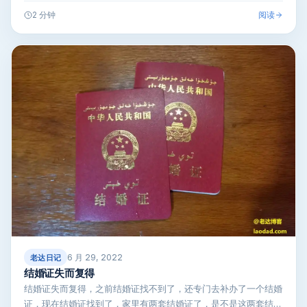
过的无所谓了，…
阅读
2 分钟
6 月 29, 2022
老达日记
结婚证失而复得
结婚证失而复得，之前结婚证找不到了，还专门去补办了一个结婚
证，现在结婚证找到了，家里有两套结婚证了，是不是这两套结婚