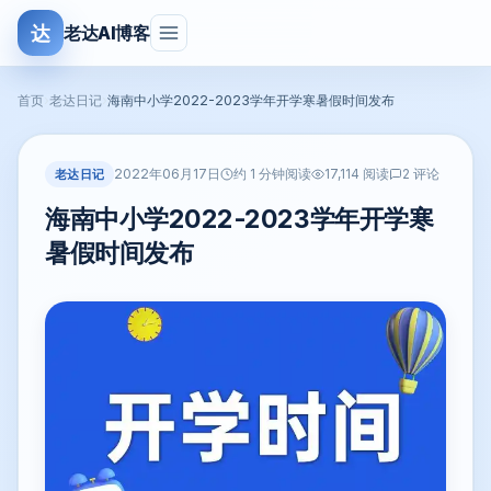
达
老达AI博客
首页
›
老达日记
›
海南中小学2022-2023学年开学寒暑假时间发布
2022年06月17日
老达日记
约 1 分钟阅读
17,114 阅读
2 评论
海南中小学2022-2023学年开学寒
暑假时间发布