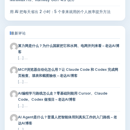
用 AI 把每天省出 2 小时：5 个拿来就用的个人效率提升方法
最新评论
算力网是什么？为什么国家把它和水网、电网并列来看 – 老达AI博
客
[…] …
MCP浏览器自动化怎么用？让 Claude Code 和 Codex 完成网
页检查、填表和截图验收 – 老达AI博客
[…] …
AI编程学习路线怎么走？零基础到能用 Cursor、Claude
Code、Codex 做项目 – 老达AI博客
[…] …
AI Agent是什么？普通人把智能体用到真实工作的入门路线 – 老
达AI博客
[…] …