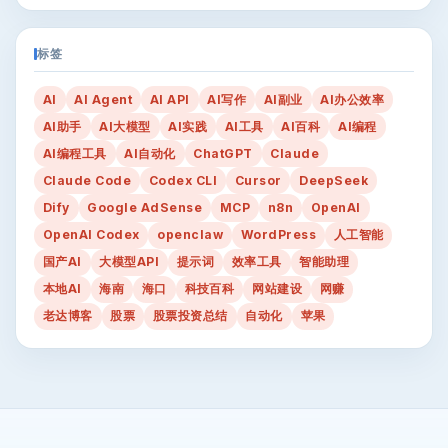
标签
AI
AI Agent
AI API
AI写作
AI副业
AI办公效率
AI助手
AI大模型
AI实践
AI工具
AI百科
AI编程
AI编程工具
AI自动化
ChatGPT
Claude
Claude Code
Codex CLI
Cursor
DeepSeek
Dify
Google AdSense
MCP
n8n
OpenAI
OpenAI Codex
openclaw
WordPress
人工智能
国产AI
大模型API
提示词
效率工具
智能助理
本地AI
海南
海口
科技百科
网站建设
网赚
老达博客
股票
股票投资总结
自动化
苹果