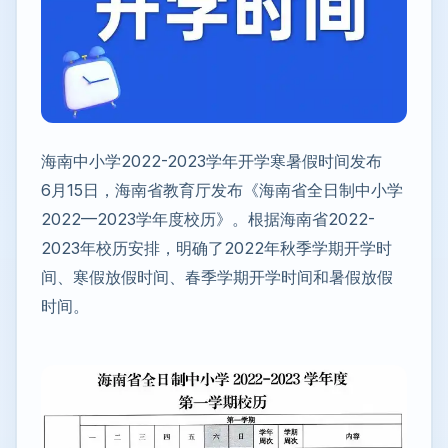
海南中小学2022-2023学年开学寒暑假时间发布
6月15日，海南省教育厅发布《海南省全日制中小学
2022—2023学年度校历》。根据海南省2022-
2023年校历安排，明确了2022年秋季学期开学时
间、寒假放假时间、春季学期开学时间和暑假放假
时间。