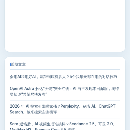
近期文章
会用AI和用好AI，差距到底有多大？5个我每天都在用的对话技巧
OpenAI Astra 触达”关键”安全红线：AI 自主发现零日漏洞，奥特
曼却说”希望尽快发布”
2026 年 AI 搜索引擎哪家强？Perplexity、秘塔 AI、ChatGPT
Search、纳米搜索实测横评
Sora 退场后，AI 视频生成谁接棒？Seedance 2.5、可灵 3.0、
MiniMax H3、Runway Gen-4.5 横评