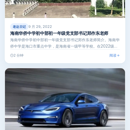
9 月 29, 2022
老达日记
海南华侨中学初中部初一年级党支部书记郑作东老师
海南华侨中学初中部初一年级党支部书记郑作东老师简介。海南华
侨中学是海口市重点中学，是海南省一级甲等学校。在2022级初
一年级老师中…
阅读
2 分钟