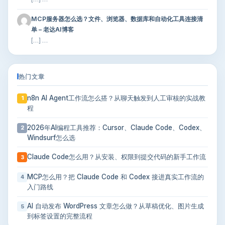
MCP服务器怎么选？文件、浏览器、数据库和自动化工具连接清
单 – 老达AI博客
[…] …
热门文章
n8n AI Agent工作流怎么搭？从聊天触发到人工审核的实战教
1
程
2026年AI编程工具推荐：Cursor、Claude Code、Codex、
2
Windsurf怎么选
Claude Code怎么用？从安装、权限到提交代码的新手工作流
3
MCP怎么用？把 Claude Code 和 Codex 接进真实工作流的
4
入门路线
AI 自动发布 WordPress 文章怎么做？从草稿优化、图片生成
5
到标签设置的完整流程