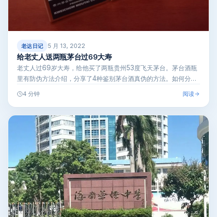
5 月 13, 2022
老达日记
给老丈人送两瓶茅台过69大寿
老丈人过69岁大寿，给他买了两瓶贵州53度飞天茅台。茅台酒瓶
里有防伪方法介绍，分享了4种鉴别茅台酒真伪的方法。如何分辨
茅台酒真假，…
阅读
4 分钟