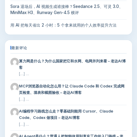
Sora 退场后，AI 视频生成谁接棒？Seedance 2.5、可灵 3.0、
MiniMax H3、Runway Gen-4.5 横评
用 AI 把每天省出 2 小时：5 个拿来就用的个人效率提升方法
最新评论
算力网是什么？为什么国家把它和水网、电网并列来看 – 老达AI博
客
[…] …
MCP浏览器自动化怎么用？让 Claude Code 和 Codex 完成网
页检查、填表和截图验收 – 老达AI博客
[…] …
AI编程学习路线怎么走？零基础到能用 Cursor、Claude
Code、Codex 做项目 – 老达AI博客
[…] …
AI Agent是什么？普通人把智能体用到真实工作的入门路线 – 老