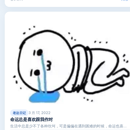
3 月 17, 2022
老达日记
命运总是喜欢跟我作对
生活中总是少不了各种坎坷，可是偏偏在遇到困难的时候，命运也喜…