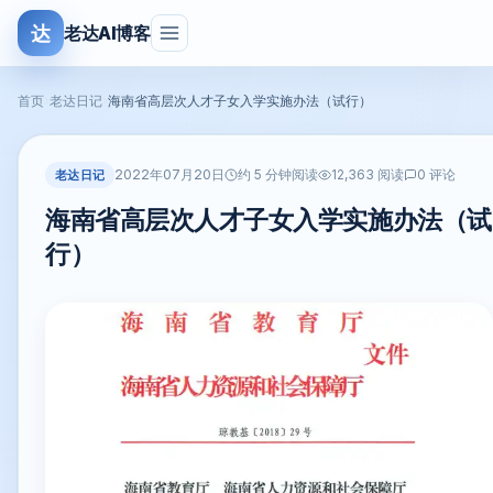
达
老达AI博客
首页
›
老达日记
›
海南省高层次人才子女入学实施办法（试行）
2022年07月20日
老达日记
约 5 分钟阅读
12,363 阅读
0 评论
海南省高层次人才子女入学实施办法（试
行）