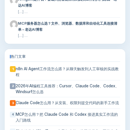
达AI博客
[…] …
MCP服务器怎么选？文件、浏览器、数据库和自动化工具连接清
单 – 老达AI博客
[…] …
热门文章
n8n AI Agent工作流怎么搭？从聊天触发到人工审核的实战教
1
程
2026年AI编程工具推荐：Cursor、Claude Code、Codex、
2
Windsurf怎么选
Claude Code怎么用？从安装、权限到提交代码的新手工作流
3
MCP怎么用？把 Claude Code 和 Codex 接进真实工作流的
4
入门路线