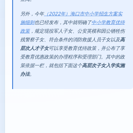
另外，今年
（2022年）海口市中小学招生方案实
施细则
也已经发布，其中就明确了
中小学教育优待
政策
，规定现役军人子女、公安英模和因公牺牲伤
残警察子女、符合条件的消防救援人员子女以及
高
层次人才子女
可以享受教育优待政策，并公布了享
受教育优惠政策的办理程序和受理部门。其中的政
策依据一栏，就包括下面这个
高层次子女入学实施
办法
。