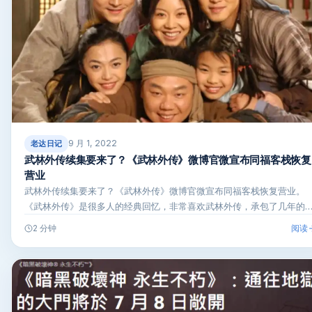
9 月 1, 2022
老达日记
武林外传续集要来了？《武林外传》微博官微宣布同福客栈恢复
营业
武林外传续集要来了？《武林外传》微博官微宣布同福客栈恢复营业。
《武林外传》是很多人的经典回忆，非常喜欢武林外传，承包了几年的
乐生…
阅读
2 分钟