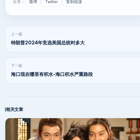
分享：
微博
Twitter
复制链接
上一篇
特朗普2024年竞选美国总统时多大
下一篇
海口现在哪里有积水-海口积水严重路段
相关文章