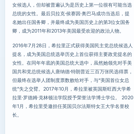
女候选人，但却被普遍认为是历史上第一位很有可能当选
总统的女性。最后贝拉克·侯赛因·奥巴马成功当选后，提
名她出任国务卿，并最终成为美国历史上的第3位女国务
卿，成为2011年和2013年美国最受欢迎的政治人物。
2016年7月28日，希拉里正式获得美国民主党总统候选人
提名，成为美国总统选举历史上首位获得主要政党提名的
女性。在同年年底的美国总统大选中，虽然她领先对手美
国共和党总统候选人唐纳德·特朗普近三百万张民选得票，
但最终在选举人团制度票数败给对手，与“美国首位女总
统”失之交臂。2017年10月，希拉里被英国斯旺西大学希
拉里·罗德姆·克林顿法学院授予荣誉法学博士学位。 2020
年1月，希拉里受邀担任英国贝尔法斯特女王大学名誉校
长。