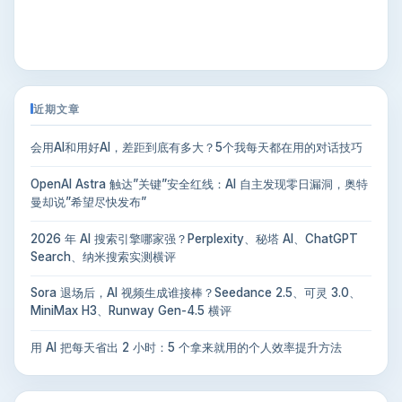
近期文章
会用AI和用好AI，差距到底有多大？5个我每天都在用的对话技巧
OpenAI Astra 触达”关键”安全红线：AI 自主发现零日漏洞，奥特
曼却说”希望尽快发布”
2026 年 AI 搜索引擎哪家强？Perplexity、秘塔 AI、ChatGPT
Search、纳米搜索实测横评
Sora 退场后，AI 视频生成谁接棒？Seedance 2.5、可灵 3.0、
MiniMax H3、Runway Gen-4.5 横评
用 AI 把每天省出 2 小时：5 个拿来就用的个人效率提升方法