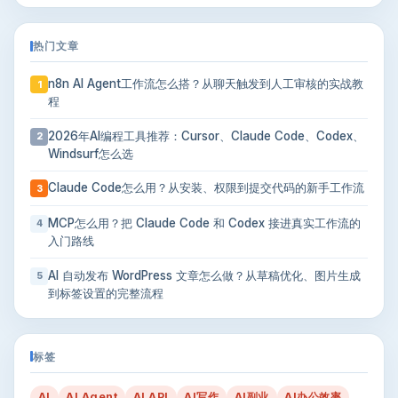
热门文章
n8n AI Agent工作流怎么搭？从聊天触发到人工审核的实战教
1
程
2026年AI编程工具推荐：Cursor、Claude Code、Codex、
2
Windsurf怎么选
Claude Code怎么用？从安装、权限到提交代码的新手工作流
3
MCP怎么用？把 Claude Code 和 Codex 接进真实工作流的
4
入门路线
AI 自动发布 WordPress 文章怎么做？从草稿优化、图片生成
5
到标签设置的完整流程
标签
AI
AI Agent
AI API
AI写作
AI副业
AI办公效率