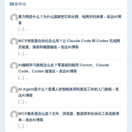
最新评论
算力网是什么？为什么国家把它和水网、电网并列来看 – 老达AI博
客
[…] …
MCP浏览器自动化怎么用？让 Claude Code 和 Codex 完成网
页检查、填表和截图验收 – 老达AI博客
[…] …
AI编程学习路线怎么走？零基础到能用 Cursor、Claude
Code、Codex 做项目 – 老达AI博客
[…] …
AI Agent是什么？普通人把智能体用到真实工作的入门路线 – 老
达AI博客
[…] …
MCP服务器怎么选？文件、浏览器、数据库和自动化工具连接清
单 – 老达AI博客
[…] …