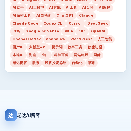
AI助手
AI大模型
AI实践
AI工具
AI百科
AI编程
AI编程工具
AI自动化
ChatGPT
Claude
Claude Code
Codex CLI
Cursor
DeepSeek
Dify
Google AdSense
MCP
n8n
OpenAI
OpenAI Codex
openclaw
WordPress
人工智能
国产AI
大模型API
提示词
效率工具
智能助理
本地AI
海南
海口
科技百科
网站建设
网赚
老达博客
股票
股票投资总结
自动化
苹果
达
老达AI博客