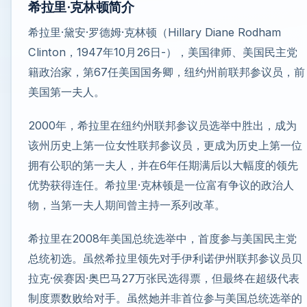
希拉里·克林顿简介
希拉里·黛安·罗德姆·克林顿（Hillary Diane Rodham
Clinton，1947年10月26日-），美国律师、美国民主党
籍政治家，第67任美国国务卿，纽约州前联邦参议员，前
美国第一夫人。
2000年，希拉里在纽约州联邦参议员选举中胜出，成为
该州历史上第一位女性联邦参议员，更成为历史上第一位
拥有公职的第一夫人，并在6年任期满后以大幅度的领先
优势获得连任。希拉里·克林顿是一位富有争议的政治人
物，当第一夫人期间曾主持一系列改革。
希拉里在2008年美国总统选举中，首度参与美国民主党
总统初选。虽然希拉里领先对手伊利诺伊州联邦参议员贝
拉克·侯赛因·奥巴马27万张民选得票，但最终在超级代表
制度票数败给对手。虽然她并非首位参与美国总统选举的