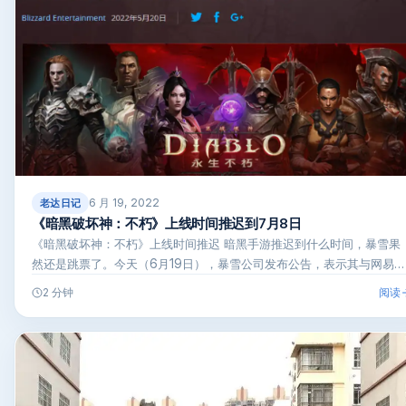
6 月 19, 2022
老达日记
《暗黑破坏神：不朽》上线时间推迟到7月8日
《暗黑破坏神：不朽》上线时间推迟 暗黑手游推迟到什么时间，暴雪果
然还是跳票了。今天（6月19日），暴雪公司发布公告，表示其与网易
联…
阅读
2 分钟