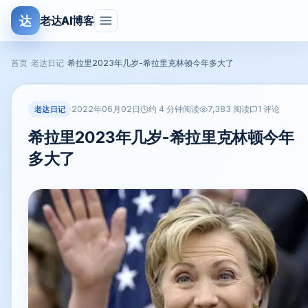
达
老达AI博客
首页
›
老达日记
›
希拉里2023年几岁-希拉里克林顿今年多大了
2022年06月02日
老达日记
约 4 分钟阅读
7,383 阅读
1 评论
希拉里2023年几岁-希拉里克林顿今年
多大了