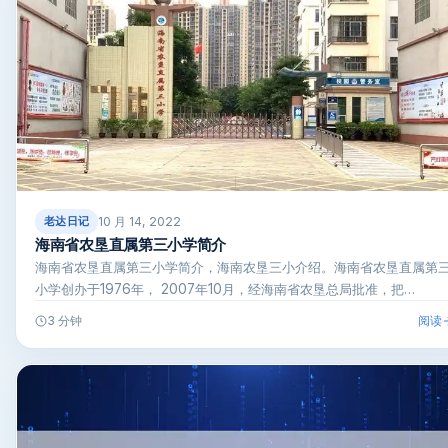
10 月 14, 2022
老达日记
海南省农垦直属第三小学简介
海南省农垦直属第三小学简介，海南农垦三小介绍。海南省农垦直属第
小学创办于1976年， 2007年10月，经海南省农垦总局批准，把…
阅读
3 分钟