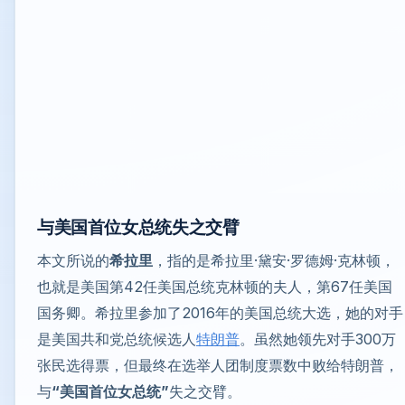
与美国首位女总统失之交臂
本文所说的
希拉里
，指的是希拉里·黛安·罗德姆·克林顿，
也就是美国第42任美国总统克林顿的夫人，第67任美国
国务卿。希拉里参加了2016年的美国总统大选，她的对手
是美国共和党总统候选人
特朗普
。虽然她领先对手300万
张民选得票，但最终在选举人团制度票数中败给特朗普，
与
“美国首位女总统”
失之交臂。