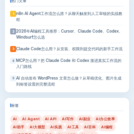
热门文章
n8n AI Agent工作流怎么搭？从聊天触发到人工审核的实战教
1
程
2026年AI编程工具推荐：Cursor、Claude Code、Codex、
2
Windsurf怎么选
Claude Code怎么用？从安装、权限到提交代码的新手工作流
3
MCP怎么用？把 Claude Code 和 Codex 接进真实工作流的
4
入门路线
AI 自动发布 WordPress 文章怎么做？从草稿优化、图片生成
5
到标签设置的完整流程
标签
AI
AI Agent
AI API
AI写作
AI副业
AI办公效率
AI助手
AI大模型
AI实践
AI工具
AI百科
AI编程