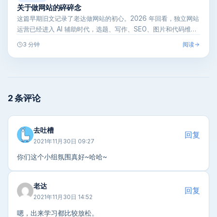
关于做网站的碎碎念
这篇早期旧文记录了老达做网站的初心。2026 年回看，独立网站
运营已经进入 AI 辅助时代，选题、写作、SEO、图片和代码维护
都可…
阅读
3 分钟
2 条评论
去吐槽
回复
2021年11月30日 09:27
你们这个小组氛围真好~哈哈~
老达
回复
2021年11月30日 14:52
嗯，出来学习都比较放松。