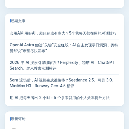
近期文章
会用AI和用好AI，差距到底有多大？5个我每天都在用的对话技巧
OpenAI Astra 触达”关键”安全红线：AI 自主发现零日漏洞，奥特
曼却说”希望尽快发布”
2026 年 AI 搜索引擎哪家强？Perplexity、秘塔 AI、ChatGPT
Search、纳米搜索实测横评
Sora 退场后，AI 视频生成谁接棒？Seedance 2.5、可灵 3.0、
MiniMax H3、Runway Gen-4.5 横评
用 AI 把每天省出 2 小时：5 个拿来就用的个人效率提升方法
最新评论