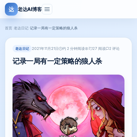
达
老达AI博客
首页
›
老达日记
›
记录一局有一定策略的狼人杀
2021年11月21日
老达日记
约 2 分钟阅读
7,127 阅读
2 评论
记录一局有一定策略的狼人杀