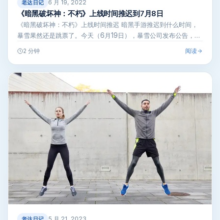
6 月 19, 2022
老达日记
《暗黑破坏神：不朽》上线时间推迟到7月8日
《暗黑破坏神：不朽》上线时间推迟 暗黑手游推迟到什么时间，
暴雪果然还是跳票了。今天（6月19日），暴雪公司发布公告，表
示其与网易联…
阅读
2 分钟
5 月 21, 2023
老达日记