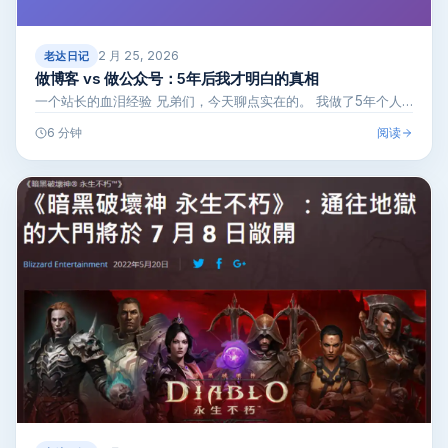
2 月 25, 2026
老达日记
做博客 vs 做公众号：5年后我才明白的真相
一个站长的血泪经验 兄弟们，今天聊点实在的。 我做了5年个人…
阅读
6 分钟