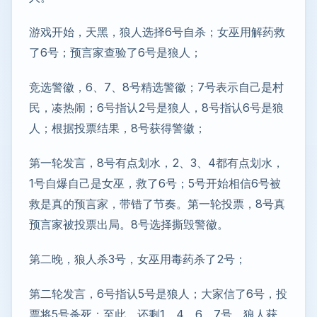
游戏开始，天黑，狼人选择6号自杀；女巫用解药救
了6号；预言家查验了6号是狼人；
竞选警徽，6、7、8号精选警徽；7号表示自己是村
民，凑热闹；6号指认2号是狼人，8号指认6号是狼
人；根据投票结果，8号获得警徽；
第一轮发言，8号有点划水，2、3、4都有点划水，
1号自爆自己是女巫，救了6号；5号开始相信6号被
救是真的预言家，带错了节奏。第一轮投票，8号真
预言家被投票出局。8号选择撕毁警徽。
第二晚，狼人杀3号，女巫用毒药杀了2号；
第二轮发言，6号指认5号是狼人；大家信了6号，投
票将5号杀死；至此，还剩1、4、6、7号。狼人获