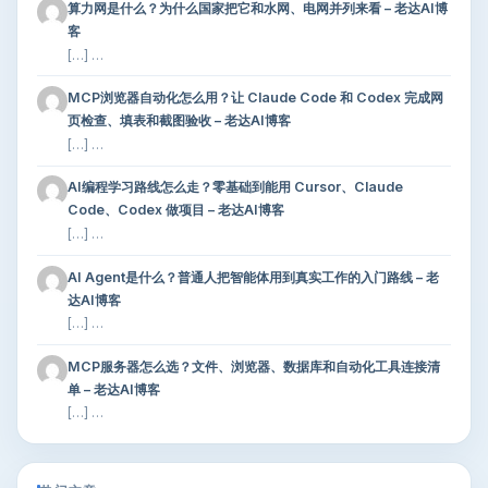
算力网是什么？为什么国家把它和水网、电网并列来看 – 老达AI博
客
[…] …
MCP浏览器自动化怎么用？让 Claude Code 和 Codex 完成网
页检查、填表和截图验收 – 老达AI博客
[…] …
AI编程学习路线怎么走？零基础到能用 Cursor、Claude
Code、Codex 做项目 – 老达AI博客
[…] …
AI Agent是什么？普通人把智能体用到真实工作的入门路线 – 老
达AI博客
[…] …
MCP服务器怎么选？文件、浏览器、数据库和自动化工具连接清
单 – 老达AI博客
[…] …