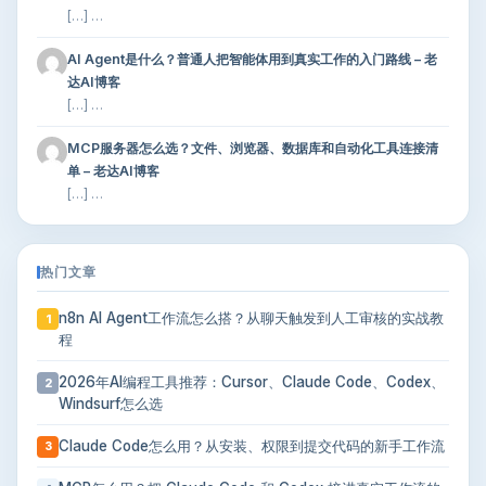
[…] …
AI Agent是什么？普通人把智能体用到真实工作的入门路线 – 老
达AI博客
[…] …
MCP服务器怎么选？文件、浏览器、数据库和自动化工具连接清
单 – 老达AI博客
[…] …
热门文章
n8n AI Agent工作流怎么搭？从聊天触发到人工审核的实战教
1
程
2026年AI编程工具推荐：Cursor、Claude Code、Codex、
2
Windsurf怎么选
Claude Code怎么用？从安装、权限到提交代码的新手工作流
3