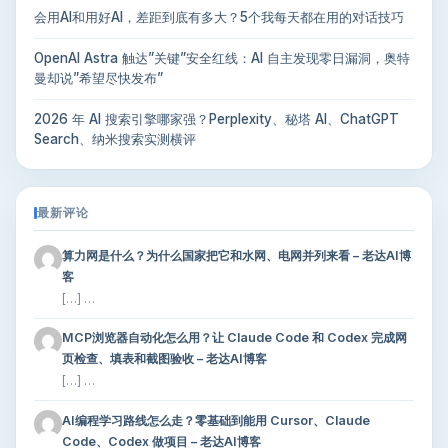
会用AI和用好AI，差距到底有多大？5个我每天都在用的对话技巧
OpenAI Astra 触达”关键”安全红线：AI 自主发现零日漏洞，奥特
曼却说”希望尽快发布”
2026 年 AI 搜索引擎哪家强？Perplexity、秘塔 AI、ChatGPT
Search、纳米搜索实测横评
最新评论
算力网是什么？为什么国家把它和水网、电网并列来看 – 老达AI博
客
[…] …
MCP浏览器自动化怎么用？让 Claude Code 和 Codex 完成网
页检查、填表和截图验收 – 老达AI博客
[…] …
AI编程学习路线怎么走？零基础到能用 Cursor、Claude
Code、Codex 做项目 – 老达AI博客