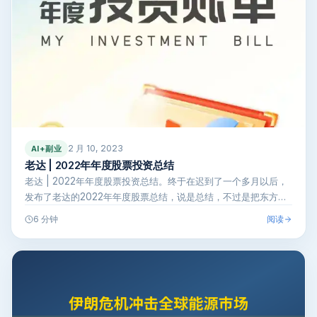
2 月 10, 2023
AI+副业
老达 | 2022年年度股票投资总结
老达 | 2022年年度股票投资总结。终于在迟到了一个多月以后，
发布了老达的2022年年度股票总结，说是总结，不过是把东方财
富证券…
阅读
6 分钟