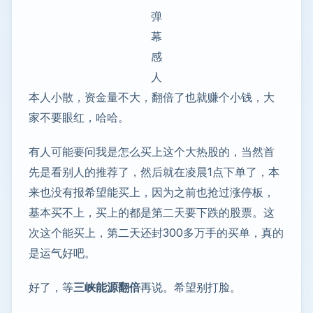
弹
幕
感
人
本人小散，资金量不大，翻倍了也就赚个小钱，大
家不要眼红，哈哈。
有人可能要问我是怎么买上这个大热股的，当然首
先是看别人的推荐了，然后就在凌晨1点下单了，本
来也没有报希望能买上，因为之前也抢过涨停板，
基本买不上，买上的都是第二天要下跌的股票。这
次这个能买上，第二天还封300多万手的买单，真的
是运气好吧。
好了，等
三峡能源翻倍
再说。希望别打脸。