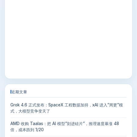
近期文章
Grok 4.6 正式发布：SpaceX 工程数据加持，xAI 进入”周更”模
式，大模型竞争变天了
AMD 收购 Taalas：把 AI 模型”刻进硅片”，推理速度暴涨 48
倍，成本跌到 1/20