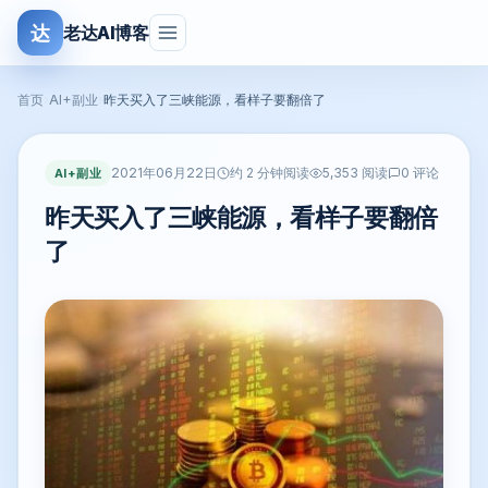
达
老达AI博客
首页
›
AI+副业
›
昨天买入了三峡能源，看样子要翻倍了
2021年06月22日
AI+副业
约 2 分钟阅读
5,353 阅读
0 评论
昨天买入了三峡能源，看样子要翻倍
了