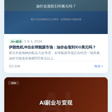
3 月 4, 2026
AI+副业
伊朗危机冲击全球能源市场：油价会涨到100美元吗？
霍尔木兹海峡的航运几近停滞，全球能源市场正在经历一场风暴。
油价可能涨至每桶100美元以上。
阅读
2 分钟