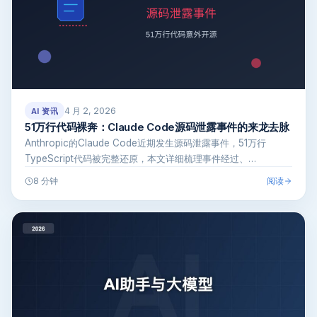
4 月 2, 2026
AI 资讯
51万行代码裸奔：Claude Code源码泄露事件的来龙去脉
Anthropic的Claude Code近期发生源码泄露事件，51万行
TypeScript代码被完整还原，本文详细梳理事件经过、…
阅读
8 分钟