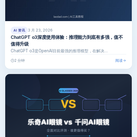
3 月 23, 2026
AI 资讯
ChatGPT o3深度使用体验：推理能力到底有多强，值不
值得升级
ChatGPT o3是OpenAI目前最强的推理模型，在解决…
阅读
2 分钟