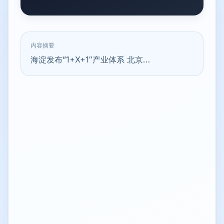
内容摘要
海淀发布”1+X+1″产业体系 北京…