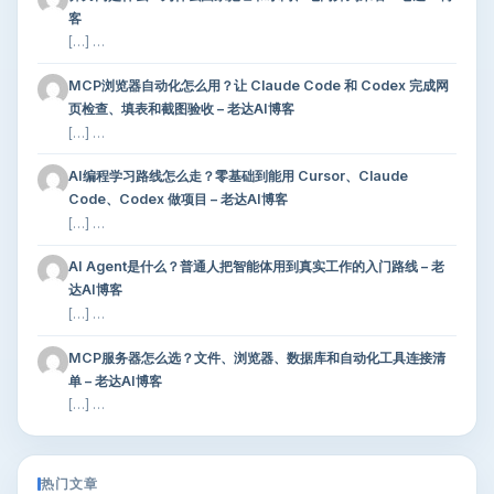
客
[…] …
MCP浏览器自动化怎么用？让 Claude Code 和 Codex 完成网
页检查、填表和截图验收 – 老达AI博客
[…] …
AI编程学习路线怎么走？零基础到能用 Cursor、Claude
Code、Codex 做项目 – 老达AI博客
[…] …
AI Agent是什么？普通人把智能体用到真实工作的入门路线 – 老
达AI博客
[…] …
MCP服务器怎么选？文件、浏览器、数据库和自动化工具连接清
单 – 老达AI博客
[…] …
热门文章