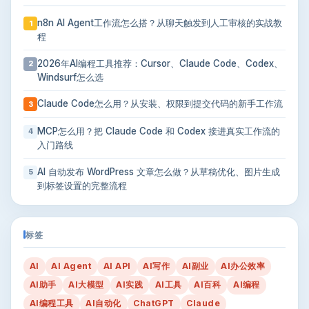
n8n AI Agent工作流怎么搭？从聊天触发到人工审核的实战教
1
程
2026年AI编程工具推荐：Cursor、Claude Code、Codex、
2
Windsurf怎么选
Claude Code怎么用？从安装、权限到提交代码的新手工作流
3
MCP怎么用？把 Claude Code 和 Codex 接进真实工作流的
4
入门路线
AI 自动发布 WordPress 文章怎么做？从草稿优化、图片生成
5
到标签设置的完整流程
标签
AI
AI Agent
AI API
AI写作
AI副业
AI办公效率
AI助手
AI大模型
AI实践
AI工具
AI百科
AI编程
AI编程工具
AI自动化
ChatGPT
Claude