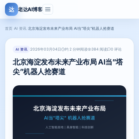
达
老达AI博客
首页
›
AI 资讯
›
北京海淀发布未来产业布局 AI当”塔尖”机器人抢赛道
2026年03月04日
AI 资讯
约 2 分钟阅读
384 阅读
0 评论
北京海淀发布未来产业布局 AI当”塔
尖”机器人抢赛道