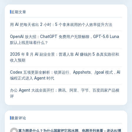
近期文章
用 AI 把每天省出 2 小时：5 个拿来就用的个人效率提升方法
OpenAI 放大招：ChatGPT 免费用户无限畅聊，GPT-5.6 Luna
默认上线意味着什么？
2026 年 8 月 AI 副业全景：普通人靠 AI 赚钱的 5 条真实路径和
收入预期
Codex 五项更新全解析：锁屏运行、Appshots、/goal 模式，AI
编程正式进入 Agent 时代
办公 Agent 大战全面开打：腾讯、阿里、字节、百度四家产品横
评
最新评论
算力网是什么？为什么国家把它和水网、电网并列来看 – 老达AI博