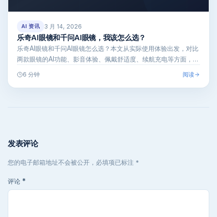
3 月 14, 2026
AI 资讯
乐奇AI眼镜和千问AI眼镜，我该怎么选？
乐奇AI眼镜和千问AI眼镜怎么选？本文从实际使用体验出发，对比
两款眼镜的AI功能、影音体验、佩戴舒适度、续航充电等方面，用
口语化的…
阅读
6 分钟
发表评论
您的电子邮箱地址不会被公开，必填项已标注 *
评论
*