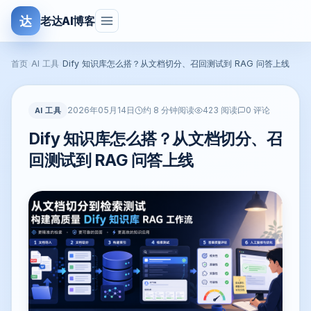
达
老达AI博客
首页
›
AI 工具
›
Dify 知识库怎么搭？从文档切分、召回测试到 RAG 问答上线
2026年05月14日
AI 工具
约 8 分钟阅读
423 阅读
0 评论
Dify 知识库怎么搭？从文档切分、召
回测试到 RAG 问答上线