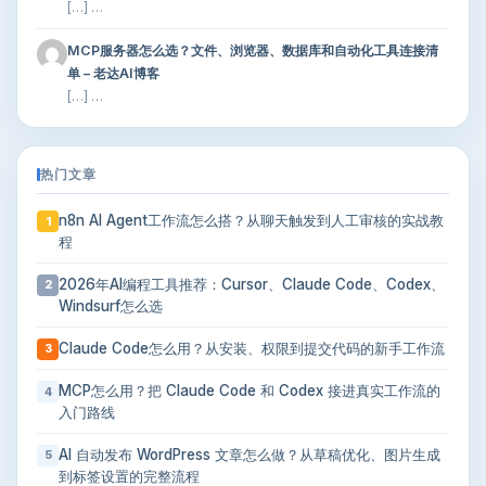
[…] …
MCP服务器怎么选？文件、浏览器、数据库和自动化工具连接清
单 – 老达AI博客
[…] …
热门文章
n8n AI Agent工作流怎么搭？从聊天触发到人工审核的实战教
1
程
2026年AI编程工具推荐：Cursor、Claude Code、Codex、
2
Windsurf怎么选
Claude Code怎么用？从安装、权限到提交代码的新手工作流
3
MCP怎么用？把 Claude Code 和 Codex 接进真实工作流的
4
入门路线
AI 自动发布 WordPress 文章怎么做？从草稿优化、图片生成
5
到标签设置的完整流程