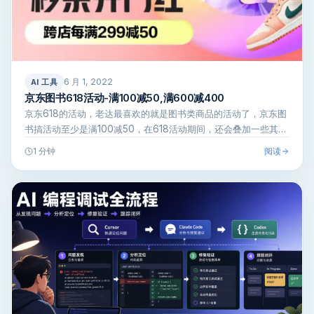
6 月 1, 2022
AI 工具
京东图书618活动-满100减50,满600减400
京东618的活动，老达最喜欢的就是图书类商品的活动了，京东图
书搞活动至少是满100减50，在618活动期间，还会叠加一些其他
优惠，…
阅读
1 分钟