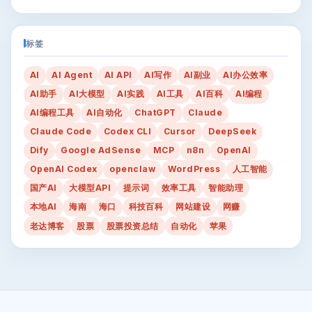
标签
AI
AI Agent
AI API
AI写作
AI副业
AI办公效率
AI助手
AI大模型
AI实践
AI工具
AI百科
AI编程
AI编程工具
AI自动化
ChatGPT
Claude
Claude Code
Codex CLI
Cursor
DeepSeek
Dify
Google AdSense
MCP
n8n
OpenAI
OpenAI Codex
openclaw
WordPress
人工智能
国产AI
大模型API
提示词
效率工具
智能助理
本地AI
海南
海口
科技百科
网站建设
网赚
老达博客
股票
股票投资总结
自动化
苹果