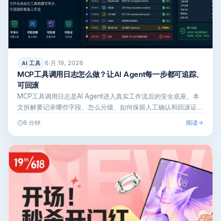
6 月 19, 2026
AI 工具
MCP工具调用日志怎么做？让AI Agent每一步都可追踪、
可回滚
MCP工具调用日志是AI Agent进入真实工作流后的安全底座。本
文拆解要记录哪些字段、怎么分级、如何保留人工确认和回滚证
据，帮你…
阅读
6 分钟