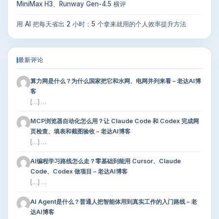
MiniMax H3、Runway Gen-4.5 横评
用 AI 把每天省出 2 小时：5 个拿来就用的个人效率提升方法
最新评论
算力网是什么？为什么国家把它和水网、电网并列来看 – 老达AI博
客
[…] …
MCP浏览器自动化怎么用？让 Claude Code 和 Codex 完成网
页检查、填表和截图验收 – 老达AI博客
[…] …
AI编程学习路线怎么走？零基础到能用 Cursor、Claude
Code、Codex 做项目 – 老达AI博客
[…] …
AI Agent是什么？普通人把智能体用到真实工作的入门路线 – 老
达AI博客