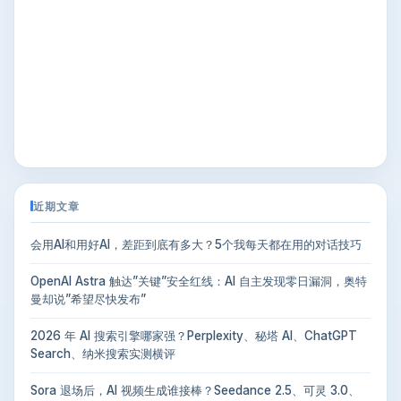
近期文章
会用AI和用好AI，差距到底有多大？5个我每天都在用的对话技巧
OpenAI Astra 触达”关键”安全红线：AI 自主发现零日漏洞，奥特
曼却说”希望尽快发布”
2026 年 AI 搜索引擎哪家强？Perplexity、秘塔 AI、ChatGPT
Search、纳米搜索实测横评
Sora 退场后，AI 视频生成谁接棒？Seedance 2.5、可灵 3.0、