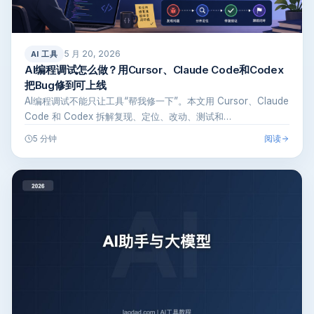
5 月 20, 2026
AI 工具
AI编程调试怎么做？用Cursor、Claude Code和Codex
把Bug修到可上线
AI编程调试不能只让工具“帮我修一下”。本文用 Cursor、Claude
Code 和 Codex 拆解复现、定位、改动、测试和…
阅读
5 分钟