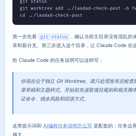
git status

git worktree add ../laodad-check-post -b fe
第一步先看
，确认当前主目录没有混乱的
git status
录和新分支。第三步进入这个目录，让 Claude Code 
给 Claude Code 的任务说明可以这样写：
你现在位于独立 Git Worktree。请只处理发布后
章草稿和主题样式。开始前先读取项目规则和相关脚
证命令、残余风险和回滚方式。
这类提示词和
AI编程任务说明怎么写
是配套的：任务边界越
越大。