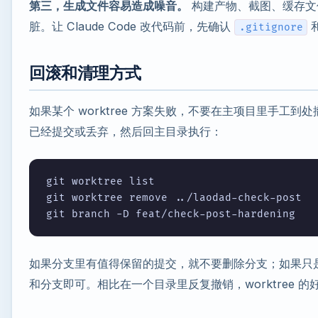
第三，生成文件容易造成噪音。
构建产物、截图、缓存文件如
脏。让 Claude Code 改代码前，先确认
.gitignore
回滚和清理方式
如果某个 worktree 方案失败，不要在主项目里手工
已经提交或丢弃，然后回主目录执行：
git worktree list

git worktree remove ../laodad-check-post

如果分支里有值得保留的提交，就不要删除分支；如果只是一次
和分支即可。相比在一个目录里反复撤销，worktree 