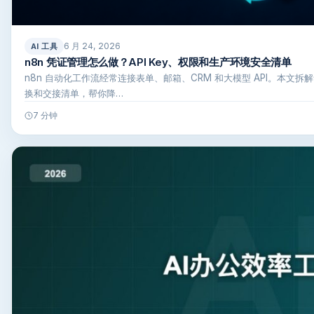
6 月 24, 2026
AI 工具
n8n 凭证管理怎么做？API Key、权限和生产环境安全清单
n8n 自动化工作流经常连接表单、邮箱、CRM 和大模型 API。本文
换和交接清单，帮你降…
7 分钟