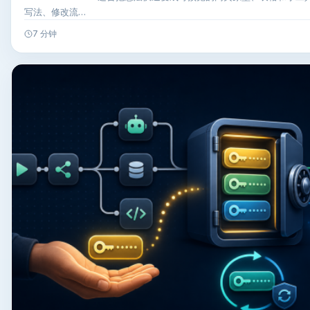
写法、修改流…
7 分钟