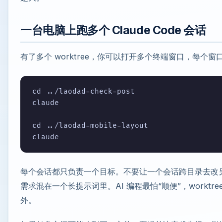
一台电脑上跑多个 Claude Code 会话
有了多个 worktree，你可以打开多个终端窗口，每个
cd ../laodad-check-post

claude

cd ../laodad-mobile-layout

每个会话都只负责一个目标。不要让一个会话跨目录去改
需求混在一个长提示词里。AI 编程最怕“顺便”，worktr
外。