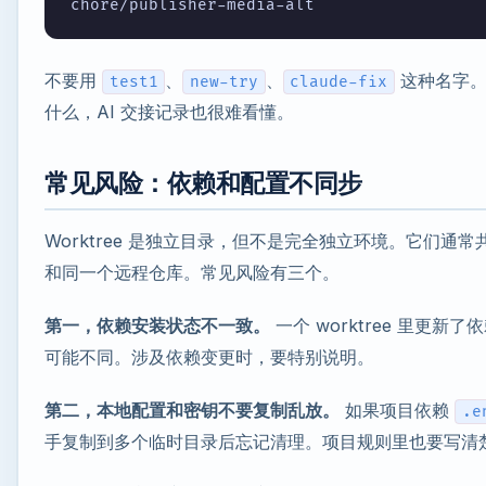
不要用
、
、
这种名字。
test1
new-try
claude-fix
什么，AI 交接记录也很难看懂。
常见风险：依赖和配置不同步
Worktree 是独立目录，但不是完全独立环境。它们通
和同一个远程仓库。常见风险有三个。
第一，依赖安装状态不一致。
一个 worktree 里更
可能不同。涉及依赖变更时，要特别说明。
第二，本地配置和密钥不要复制乱放。
如果项目依赖
.e
手复制到多个临时目录后忘记清理。项目规则里也要写清