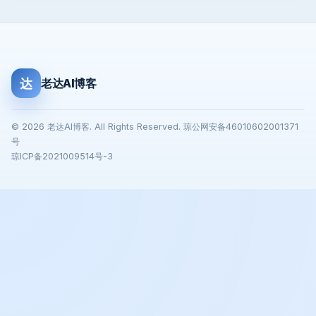
达
老达AI博客
© 2026 老达AI博客. All Rights Reserved. 琼公网安备46010602001371
号
琼ICP备2021009514号-3