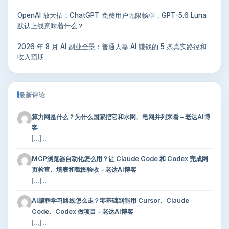
OpenAI 放大招：ChatGPT 免费用户无限畅聊，GPT-5.6 Luna
默认上线意味着什么？
2026 年 8 月 AI 副业全景：普通人靠 AI 赚钱的 5 条真实路径和
收入预期
最新评论
算力网是什么？为什么国家把它和水网、电网并列来看 – 老达AI博
客
[…] …
MCP浏览器自动化怎么用？让 Claude Code 和 Codex 完成网
页检查、填表和截图验收 – 老达AI博客
[…] …
AI编程学习路线怎么走？零基础到能用 Cursor、Claude
Code、Codex 做项目 – 老达AI博客
[…] …