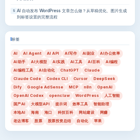
AI 自动发布 WordPress 文章怎么做？从草稿优化、图片生成
5
到标签设置的完整流程
标签
AI
AI Agent
AI API
AI写作
AI副业
AI办公效率
AI助手
AI大模型
AI实践
AI工具
AI百科
AI编程
AI编程工具
AI自动化
ChatGPT
Claude
Claude Code
Codex CLI
Cursor
DeepSeek
Dify
Google AdSense
MCP
n8n
OpenAI
OpenAI Codex
openclaw
WordPress
人工智能
国产AI
大模型API
提示词
效率工具
智能助理
本地AI
海南
海口
科技百科
网站建设
网赚
老达博客
股票
股票投资总结
自动化
苹果