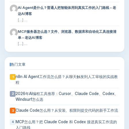
AI Agent是什么？普通人把智能体用到真实工作的入门路线 – 老
达AI博客
[…] …
MCP服务器怎么选？文件、浏览器、数据库和自动化工具连接清
单 – 老达AI博客
[…] …
热门文章
n8n AI Agent工作流怎么搭？从聊天触发到人工审核的实战教
1
程
2026年AI编程工具推荐：Cursor、Claude Code、Codex、
2
Windsurf怎么选
Claude Code怎么用？从安装、权限到提交代码的新手工作流
3
MCP怎么用？把 Claude Code 和 Codex 接进真实工作流的
4
入门路线