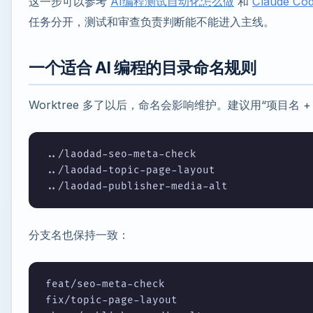
这一步可以参考
AI编程测试自动化怎么做
和
Claude 
任务分开，测试和审查负责判断能不能进入主线。
一个适合 AI 编程的目录命名规则
Worktree 多了以后，命名会影响维护。建议用“项目名 
../laodad-seo-meta-check

../laodad-topic-page-layout

分支名也保持一致：
feat/seo-meta-check

fix/topic-page-layout
