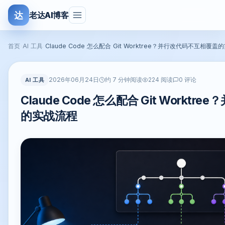
达
老达AI博客
首页
›
AI 工具
›
Claude Code 怎么配合 Git Worktree？并行改代码不互相覆
2026年06月24日
AI 工具
约 7 分钟阅读
224 阅读
0 评论
Claude Code 怎么配合 Git Workt
的实战流程