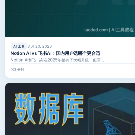
3 月 23, 2026
AI 工具
Notion AI vs 飞书AI：国内用户选哪个更合适
Notion AI和飞书AI在2025年都有了大幅升级，但两…
2 分钟