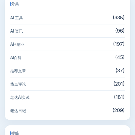
分类
(338)
AI 工具
(96)
AI 资讯
(197)
AI+副业
(45)
AI百科
(37)
推荐文章
(201)
热点评论
(181)
老达AI实践
(209)
老达日记
标签