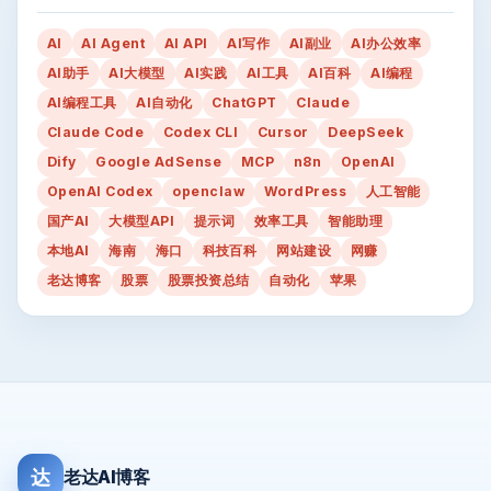
AI
AI Agent
AI API
AI写作
AI副业
AI办公效率
AI助手
AI大模型
AI实践
AI工具
AI百科
AI编程
AI编程工具
AI自动化
ChatGPT
Claude
Claude Code
Codex CLI
Cursor
DeepSeek
Dify
Google AdSense
MCP
n8n
OpenAI
OpenAI Codex
openclaw
WordPress
人工智能
国产AI
大模型API
提示词
效率工具
智能助理
本地AI
海南
海口
科技百科
网站建设
网赚
老达博客
股票
股票投资总结
自动化
苹果
达
老达AI博客