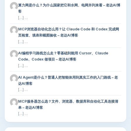
算力网是什么？为什么国家把它和水网、电网并列来看 – 老达AI博
客
[…] …
MCP浏览器自动化怎么用？让 Claude Code 和 Codex 完成网
页检查、填表和截图验收 – 老达AI博客
[…] …
AI编程学习路线怎么走？零基础到能用 Cursor、Claude
Code、Codex 做项目 – 老达AI博客
[…] …
AI Agent是什么？普通人把智能体用到真实工作的入门路线 – 老
达AI博客
[…] …
MCP服务器怎么选？文件、浏览器、数据库和自动化工具连接清
单 – 老达AI博客
[…] …