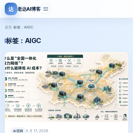
达
老达AI博客
首页
›
标签：AIGC
标签：
AIGC
5 月 17, 2026
AI百科