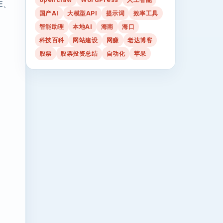
E、
国产AI
大模型API
提示词
效率工具
智能助理
本地AI
海南
海口
科技百科
网站建设
网赚
老达博客
股票
股票投资总结
自动化
苹果