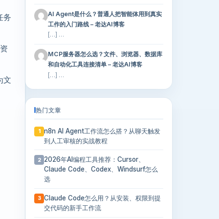
AI Agent是什么？普通人把智能体用到真实
成任务
工作的入门路线 – 老达AI博客
[…] …
算资
MCP服务器怎么选？文件、浏览器、数据库
和自动化工具连接清单 – 老达AI博客
[…] …
为文
热门文章
n8n AI Agent工作流怎么搭？从聊天触发
1
到人工审核的实战教程
2026年AI编程工具推荐：Cursor、
2
Claude Code、Codex、Windsurf怎么
选
Claude Code怎么用？从安装、权限到提
3
交代码的新手工作流