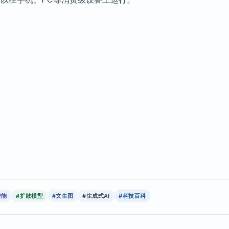
智能
#扩散模型
#文生图
#生成式AI
#科技百科