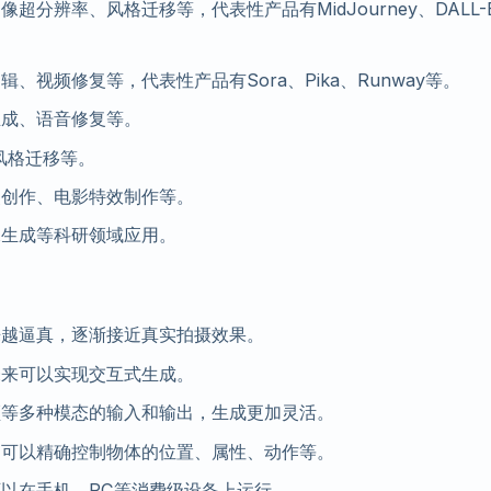
分辨率、风格迁移等，代表性产品有MidJourney、DALL-
视频修复等，代表性产品有Sora、Pika、Runway等。
生成、语音修复等。
风格迁移等。
漫创作、电影特效制作等。
像生成等科研领域应用。
来越逼真，逐渐接近真实拍摄效果。
未来可以实现交互式生成。
频等多种模态的输入和输出，生成更加灵活。
，可以精确控制物体的位置、属性、动作等。
以在手机、PC等消费级设备上运行。