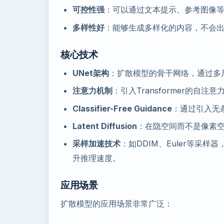
可控性强
：可以通过文本提示、参考图像
多样性好
：能够生成多样化的内容，不会
核心技术
UNet架构
：扩散模型的骨干网络，通过多
注意力机制
：引入Transformer的
Classifier-Free Guidance
：通过引入无
Latent Diffusion
：在隐空间而不是像素
采样加速技术
：如DDIM、Euler等采
升推理速度。
应用场景
扩散模型的应用场景非常广泛：