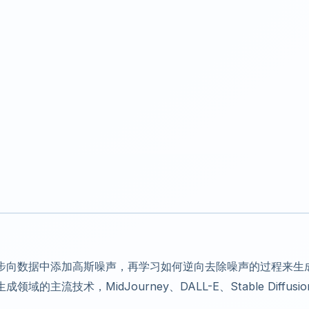
步向数据中添加高斯噪声，再学习如何逆向去除噪声的过程来生
流技术，MidJourney、DALL-E、Stable Diffusio