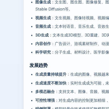
图像生成
：文生图、图生图、图像修复、图像超
Stable Diffusion等。
视频生成
：文生视频、图像转视频、视频编辑、
音频生成
：文本转语音、音乐生成、音效
3D生成
：文本生成3D模型、3D重建、3D
内容创作
：广告设计、游戏素材制作、动
科学研究
：分子生成、材料设计、医学影
发展趋势
生成质量持续提升
：生成的图像、视频越
生成速度不断加快
：实时生成成为可能，
多模态融合
：支持文本、图像、音频、视
可控性增强
：对生成内容的控制更加精细
端侧部署
：模型轻量化技术使得扩散模型可