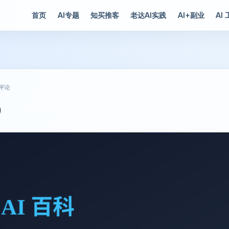
首页
AI专题
知买推客
老达AI实践
AI+副业
AI
 评论
）