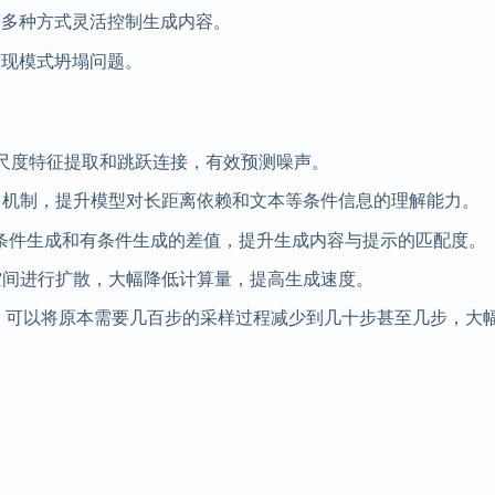
等多种方式灵活控制生成内容。
出现模式坍塌问题。
尺度特征提取和跳跃连接，有效预测噪声。
自注意力机制，提升模型对长距离依赖和文本等条件信息的理解能力。
条件生成和有条件生成的差值，提升生成内容与提示的匹配度。
空间进行扩散，大幅降低计算量，提高生成速度。
样器，可以将原本需要几百步的采样过程减少到几十步甚至几步，大