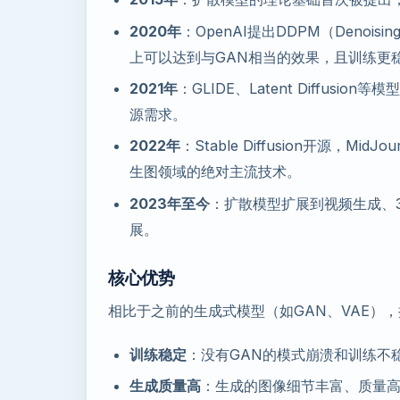
2020年
：OpenAI提出DDPM（Denoising
上可以达到与GAN相当的效果，且训练更
2021年
：GLIDE、Latent Diffu
源需求。
2022年
：Stable Diffusion开源，
生图领域的绝对主流技术。
2023年至今
：扩散模型扩展到视频生成、
展。
核心优势
相比于之前的生成式模型（如GAN、VAE）
训练稳定
：没有GAN的模式崩溃和训练不
生成质量高
：生成的图像细节丰富、质量