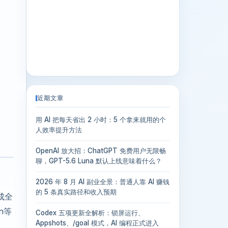
近期文章
用 AI 把每天省出 2 小时：5 个拿来就用的个
人效率提升方法
OpenAI 放大招：ChatGPT 免费用户无限畅
聊，GPT-5.6 Luna 默认上线意味着什么？
2026 年 8 月 AI 副业全景：普通人靠 AI 赚钱
的 5 条真实路径和收入预期
成全
n等
Codex 五项更新全解析：锁屏运行、
Appshots、/goal 模式，AI 编程正式进入