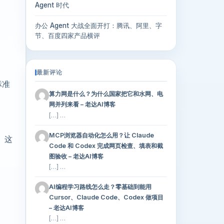
Agent 时代
办公 Agent 大战全面开打：腾讯、阿里、字
节、百度四家产品横评
最新评论
标准
算力网是什么？为什么国家把它和水网、电
网并列来看 – 老达AI博客
[…] …
MCP浏览器自动化怎么用？让 Claude
。这
Code 和 Codex 完成网页检查、填表和截
图验收 – 老达AI博客
[…] …
。
AI编程学习路线怎么走？零基础到能用
Cursor、Claude Code、Codex 做项目
– 老达AI博客
[…] …