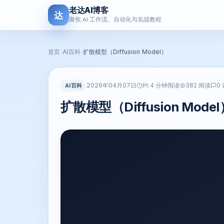
老达AI博客
达
聚焦 AI 工作流、自动化与实战教程
首页
›
AI百科
›
扩散模型（Diffusion Model）
2026年04月07日
AI百科
约 4 分钟阅读
382 阅读
0
扩散模型（Diffusion Model