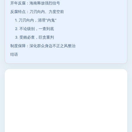
开年反腐：海南释放强烈信号
反腐特点：刀刃向内、力度空前
1. 刀刃向内，清理”内鬼”
2. 不论级别，一查到底
3. 受贿必查，巨贪重判
制度保障：深化群众身边不正之风整治
结语