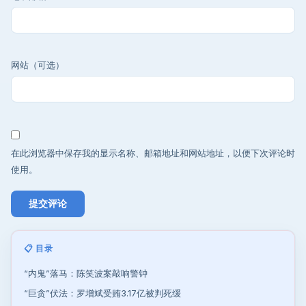
网站（可选）
在此浏览器中保存我的显示名称、邮箱地址和网站地址，以便下次评论时
使用。
📋 目录
“内鬼”落马：陈笑波案敲响警钟
“巨贪”伏法：罗增斌受贿3.17亿被判死缓