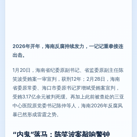
2026年开年，海南反腐持续发力，一记记重拳接连
出击。
1月20日，海南省纪委原副书记、省监委原副主任陈
笑波受贿案一审宣判，获刑12年；2月28日，海南
省委原常委、海口市委原书记罗增斌受贿案宣判，
受贿3.17亿余元被判死缓。再加上此前被查处的三亚
中心医院原党委书记陈仲等人，海南2026年反腐风
暴已然形成雷霆之势。
“内鬼”落马：陈笑波案敲响警钟