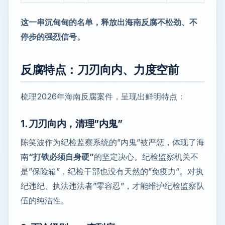
这一串沉甸甸的名单，释放出海南反腐不松劲、不
停步的强烈信号。
反腐特点：刀刃向内、力度空前
梳理2026年海南反腐案件，呈现出鲜明特点：
1. 刀刃向内，清理”内鬼”
陈笑波作为纪检监察系统的”内鬼”被严惩，体现了海
南
“打铁必须自身硬”
的坚定决心。纪检监察机关不
是”保险箱”，纪检干部也没有天然的”免疫力”。对执
纪违纪、执法违法者”零容忍”，才能维护纪检监察队
伍的纯洁性。