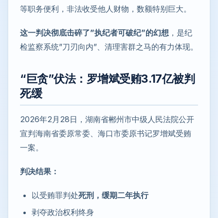
等职务便利，非法收受他人财物，数额特别巨大。
这一判决彻底击碎了”执纪者可破纪”的幻想
，是纪
检监察系统”刀刃向内”、清理害群之马的有力体现。
“巨贪”伏法：罗增斌受贿3.17亿被判
死缓
2026年2月28日，湖南省郴州市中级人民法院公开
宣判海南省委原常委、海口市委原书记罗增斌受贿
一案。
判决结果：
以受贿罪判处
死刑，缓期二年执行
剥夺政治权利终身