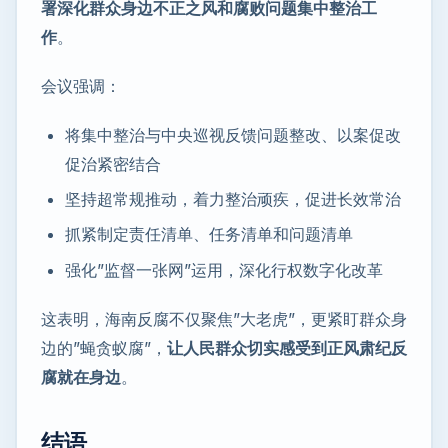
署深化群众身边不正之风和腐败问题集中整治工
作
。
会议强调：
将集中整治与中央巡视反馈问题整改、以案促改
促治紧密结合
坚持超常规推动，着力整治顽疾，促进长效常治
抓紧制定责任清单、任务清单和问题清单
强化”监督一张网”运用，深化行权数字化改革
这表明，海南反腐不仅聚焦”大老虎”，更紧盯群众身
边的”蝇贪蚁腐”，
让人民群众切实感受到正风肃纪反
腐就在身边
。
结语