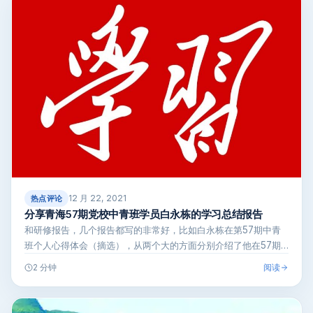
12 月 22, 2021
热点评论
分享青海57期党校中青班学员白永栋的学习总结报告
和研修报告，几个报告都写的非常好，比如白永栋在第57期中青
班个人心得体会（摘选），从两个大的方面分别介绍了他在57期
中青班上的收获…
阅读
2 分钟