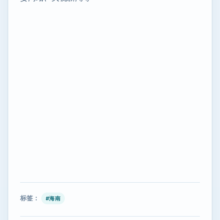
标签：
#海南