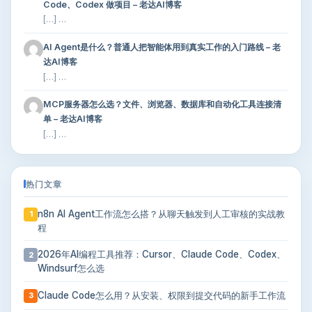
Code、Codex 做项目 – 老达AI博客
[…] …
AI Agent是什么？普通人把智能体用到真实工作的入门路线 – 老
达AI博客
[…] …
MCP服务器怎么选？文件、浏览器、数据库和自动化工具连接清
单 – 老达AI博客
[…] …
热门文章
n8n AI Agent工作流怎么搭？从聊天触发到人工审核的实战教
1
程
2026年AI编程工具推荐：Cursor、Claude Code、Codex、
2
Windsurf怎么选
Claude Code怎么用？从安装、权限到提交代码的新手工作流
3