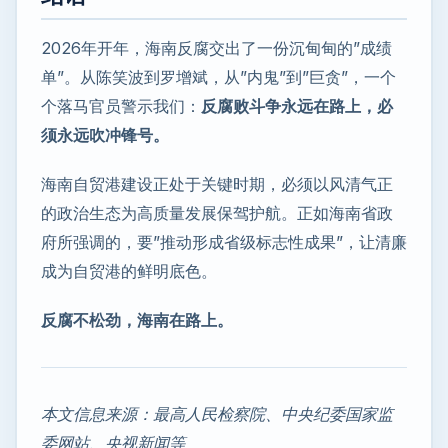
2026年开年，海南反腐交出了一份沉甸甸的”成绩
单”。从陈笑波到罗增斌，从”内鬼”到”巨贪”，一个
个落马官员警示我们：
反腐败斗争永远在路上，必
须永远吹冲锋号。
海南自贸港建设正处于关键时期，必须以风清气正
的政治生态为高质量发展保驾护航。正如海南省政
府所强调的，要”推动形成省级标志性成果”，让清廉
成为自贸港的鲜明底色。
反腐不松劲，海南在路上。
本文信息来源：最高人民检察院、中央纪委国家监
委网站、央视新闻等