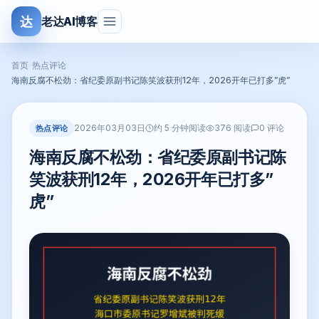
达
老达AI博客
首页
›
热点评论
›
海南反腐不松劲：省纪委原副书记陈笑波获刑12年，2026开年已打多”虎”
2026年03月03日
热点评论
约 5 分钟阅读
376 阅读
0 评论
海南反腐不松劲：省纪委原副书记陈
笑波获刑12年，2026开年已打多”
虎”