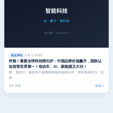
3 月 1, 2026
热点评论
炸裂！最新全球科技榜出炉：中国品牌价值飙升，国际认
知首登世界第一！电动车、AI、新能源立大功！
嘿，朋友们，最近有个超重磅的报告新鲜出炉，绝对值得关注！总
部…
阅读
4 分钟