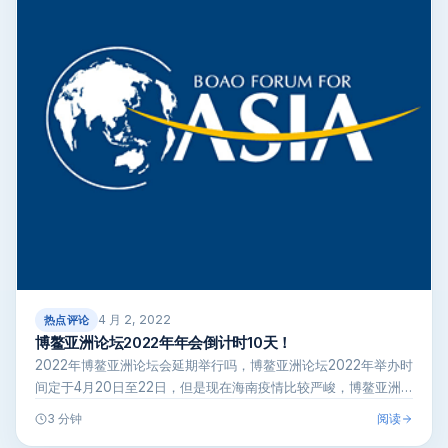
4 月 2, 2022
热点评论
博鳌亚洲论坛2022年年会倒计时10天！
2022年博鳌亚洲论坛会延期举行吗，博鳌亚洲论坛2022年举办时
间定于4月20日至22日，但是现在海南疫情比较严峻，博鳌亚洲
论坛猜…
阅读
3 分钟