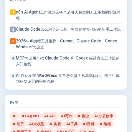
n8n AI Agent工作流怎么搭？从聊天触发到人工审核的实战教
1
程
Claude Code怎么用？从安装、权限到提交代码的新手工作流
2
2026年AI编程工具推荐：Cursor、Claude Code、Codex、
3
Windsurf怎么选
MCP怎么用？把 Claude Code 和 Codex 接进真实工作流的
4
入门路线
AI 自动发布 WordPress 文章怎么做？从草稿优化、图片生成
5
到标签设置的完整流程
标签
AI
AI Agent
AI API
AI写作
AI副业
AI办公效率
AI助手
AI大模型
AI实践
AI工具
AI百科
AI编程
AI编程工具
AI自动化
ChatGPT
Claude