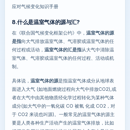
应对气候变化知识手册
8.什么是温室气体的源与汇?
在《联合国气候变化框架公约》中，
温室气体的源
是指
向大气排放温室气体、气溶胶或温室气体的任
何过程或活动，
温室气体的汇是指
从大气中清除温
室气体、气溶胶或温室气体的任何过程、活动或机
制。
具体说，
温室气体的源
是指温室气体成分从地球表
面进入大气 (如地面燃烧过程向大气中排放CO2),或
者在大气中由其他物质经化学过程转化为某种气体
成分(如大气中的一氧化碳 CO 被氧 化成 CO2，对
于 CO2 来说也叫源)。一般常见的温室气体的源主
要是人类各种生产活动产生的温室气体排放，比如