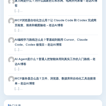
算力网是什么？为什么国家把它和水网、电网并列来看 – 老达AI博
客
[…] …
MCP浏览器自动化怎么用？让 Claude Code 和 Codex 完成网
页检查、填表和截图验收 – 老达AI博客
[…] …
AI编程学习路线怎么走？零基础到能用 Cursor、Claude
Code、Codex 做项目 – 老达AI博客
[…] …
AI Agent是什么？普通人把智能体用到真实工作的入门路线 – 老
达AI博客
[…] …
MCP服务器怎么选？文件、浏览器、数据库和自动化工具连接清
单 – 老达AI博客
[…] …
热门文章