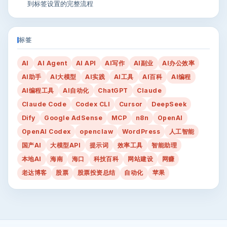
到标签设置的完整流程
标签
AI
AI Agent
AI API
AI写作
AI副业
AI办公效率
AI助手
AI大模型
AI实践
AI工具
AI百科
AI编程
AI编程工具
AI自动化
ChatGPT
Claude
Claude Code
Codex CLI
Cursor
DeepSeek
Dify
Google AdSense
MCP
n8n
OpenAI
OpenAI Codex
openclaw
WordPress
人工智能
国产AI
大模型API
提示词
效率工具
智能助理
本地AI
海南
海口
科技百科
网站建设
网赚
老达博客
股票
股票投资总结
自动化
苹果