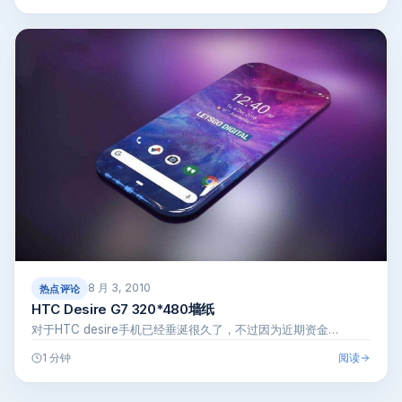
8 月 3, 2010
热点评论
HTC Desire G7 320*480墙纸
对于HTC desire手机已经垂涎很久了，不过因为近期资金…
阅读
1 分钟