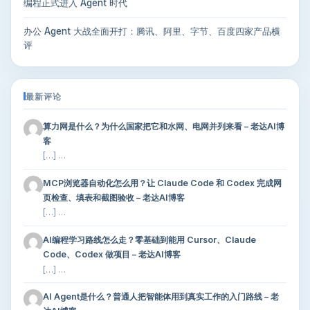
编程正式进入 Agent 时代
办公 Agent 大战全面开打：腾讯、阿里、字节、百度四家产品横
评
最新评论
算力网是什么？为什么国家把它和水网、电网并列来看 – 老达AI博
客
[…] …
MCP浏览器自动化怎么用？让 Claude Code 和 Codex 完成网
页检查、填表和截图验收 – 老达AI博客
[…] …
AI编程学习路线怎么走？零基础到能用 Cursor、Claude
Code、Codex 做项目 – 老达AI博客
[…] …
AI Agent是什么？普通人把智能体用到真实工作的入门路线 – 老