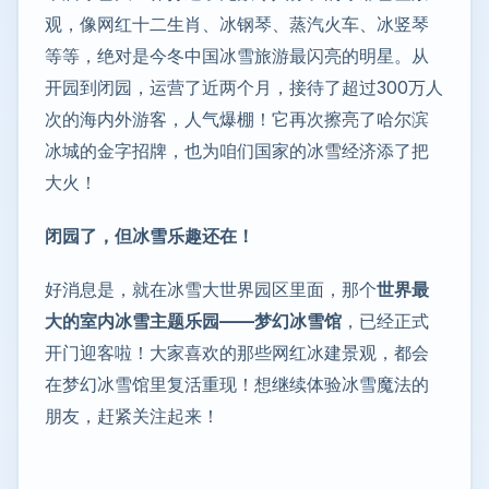
观，像网红十二生肖、冰钢琴、蒸汽火车、冰竖琴
等等，绝对是今冬中国冰雪旅游最闪亮的明星。从
开园到闭园，运营了近两个月，接待了超过300万人
次的海内外游客，人气爆棚！它再次擦亮了哈尔滨
冰城的金字招牌，也为咱们国家的冰雪经济添了把
大火！
闭园了，但冰雪乐趣还在！
好消息是，就在冰雪大世界园区里面，那个
世界最
大的室内冰雪主题乐园——梦幻冰雪馆
，已经正式
开门迎客啦！大家喜欢的那些网红冰建景观，都会
在梦幻冰雪馆里复活重现！想继续体验冰雪魔法的
朋友，赶紧关注起来！