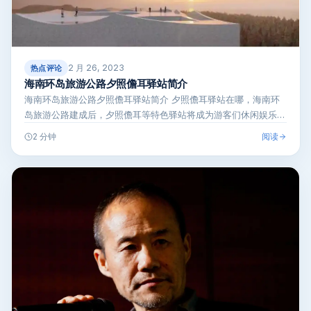
2 月 26, 2023
热点评论
海南环岛旅游公路夕照儋耳驿站简介
海南环岛旅游公路夕照儋耳驿站简介 夕照儋耳驿站在哪，海南环
岛旅游公路建成后，夕照儋耳等特色驿站将成为游客们休闲娱乐的
重要场所。很多…
阅读
2 分钟