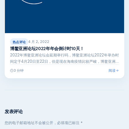
4 月 2, 2022
热点评论
博鳌亚洲论坛2022年年会倒计时10天！
2022年博鳌亚洲论坛会延期举行吗，博鳌亚洲论坛2022年举办时
间定于4月20日至22日，但是现在海南疫情比较严峻，博鳌亚洲
论坛猜…
阅读
3 分钟
发表评论
您的电子邮箱地址不会被公开，必填项已标注 *