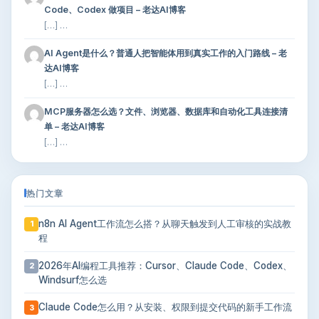
Code、Codex 做项目 – 老达AI博客
[…] …
AI Agent是什么？普通人把智能体用到真实工作的入门路线 – 老
达AI博客
[…] …
MCP服务器怎么选？文件、浏览器、数据库和自动化工具连接清
单 – 老达AI博客
[…] …
热门文章
n8n AI Agent工作流怎么搭？从聊天触发到人工审核的实战教
1
程
2026年AI编程工具推荐：Cursor、Claude Code、Codex、
2
Windsurf怎么选
Claude Code怎么用？从安装、权限到提交代码的新手工作流
3