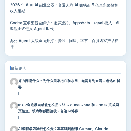
2026 年 8 月 AI 副业全景：普通人靠 AI 赚钱的 5 条真实路径和
收入预期
Codex 五项更新全解析：锁屏运行、Appshots、/goal 模式，AI
编程正式进入 Agent 时代
办公 Agent 大战全面开打：腾讯、阿里、字节、百度四家产品横
评
最新评论
算力网是什么？为什么国家把它和水网、电网并列来看 – 老达AI博
客
[…] …
MCP浏览器自动化怎么用？让 Claude Code 和 Codex 完成网
页检查、填表和截图验收 – 老达AI博客
[…] …
AI编程学习路线怎么走？零基础到能用 Cursor、Claude