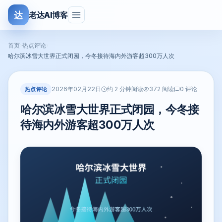
达
老达AI博客
首页
›
热点评论
›
哈尔滨冰雪大世界正式闭园，今冬接待海内外游客超300万人次
2026年02月22日
热点评论
约 2 分钟阅读
372 阅读
0 评论
哈尔滨冰雪大世界正式闭园，今冬接
待海内外游客超300万人次