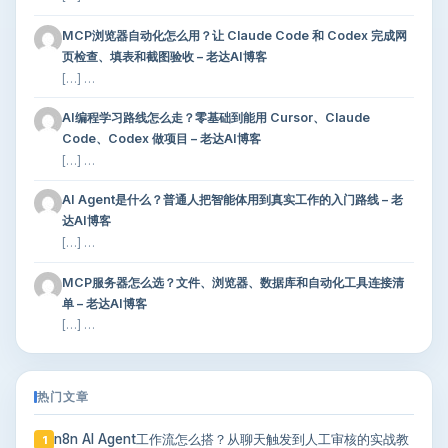
MCP浏览器自动化怎么用？让 Claude Code 和 Codex 完成网
页检查、填表和截图验收 – 老达AI博客
[…] …
AI编程学习路线怎么走？零基础到能用 Cursor、Claude
Code、Codex 做项目 – 老达AI博客
[…] …
AI Agent是什么？普通人把智能体用到真实工作的入门路线 – 老
达AI博客
[…] …
MCP服务器怎么选？文件、浏览器、数据库和自动化工具连接清
单 – 老达AI博客
[…] …
热门文章
n8n AI Agent工作流怎么搭？从聊天触发到人工审核的实战教
1