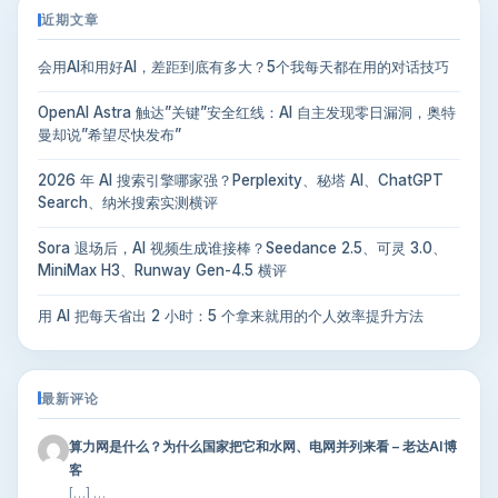
近期文章
会用AI和用好AI，差距到底有多大？5个我每天都在用的对话技巧
OpenAI Astra 触达”关键”安全红线：AI 自主发现零日漏洞，奥特
曼却说”希望尽快发布”
2026 年 AI 搜索引擎哪家强？Perplexity、秘塔 AI、ChatGPT
Search、纳米搜索实测横评
Sora 退场后，AI 视频生成谁接棒？Seedance 2.5、可灵 3.0、
MiniMax H3、Runway Gen-4.5 横评
用 AI 把每天省出 2 小时：5 个拿来就用的个人效率提升方法
最新评论
算力网是什么？为什么国家把它和水网、电网并列来看 – 老达AI博
客
[…] …