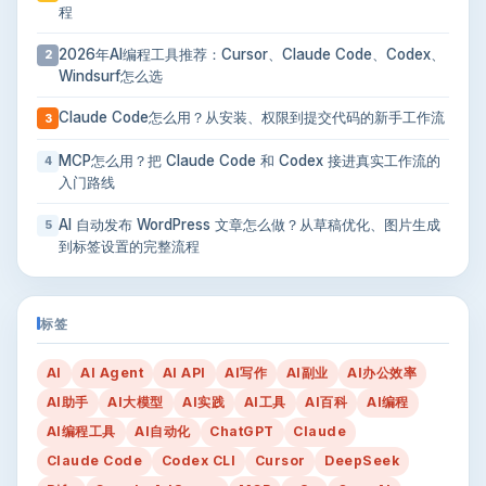
程
2026年AI编程工具推荐：Cursor、Claude Code、Codex、
2
Windsurf怎么选
Claude Code怎么用？从安装、权限到提交代码的新手工作流
3
MCP怎么用？把 Claude Code 和 Codex 接进真实工作流的
4
入门路线
AI 自动发布 WordPress 文章怎么做？从草稿优化、图片生成
5
到标签设置的完整流程
标签
AI
AI Agent
AI API
AI写作
AI副业
AI办公效率
AI助手
AI大模型
AI实践
AI工具
AI百科
AI编程
AI编程工具
AI自动化
ChatGPT
Claude
Claude Code
Codex CLI
Cursor
DeepSeek