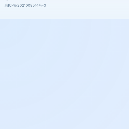
琼ICP备2021009514号-3