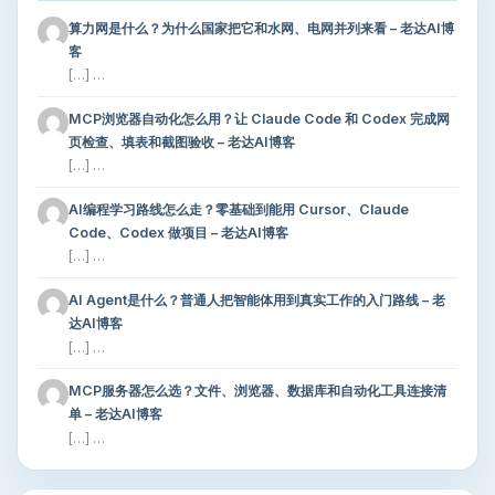
算力网是什么？为什么国家把它和水网、电网并列来看 – 老达AI博
客
[…] …
MCP浏览器自动化怎么用？让 Claude Code 和 Codex 完成网
页检查、填表和截图验收 – 老达AI博客
[…] …
AI编程学习路线怎么走？零基础到能用 Cursor、Claude
Code、Codex 做项目 – 老达AI博客
[…] …
AI Agent是什么？普通人把智能体用到真实工作的入门路线 – 老
达AI博客
[…] …
MCP服务器怎么选？文件、浏览器、数据库和自动化工具连接清
单 – 老达AI博客
[…] …