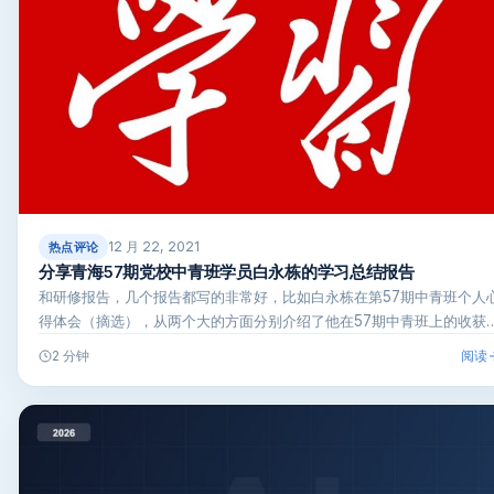
12 月 22, 2021
热点评论
分享青海57期党校中青班学员白永栋的学习总结报告
和研修报告，几个报告都写的非常好，比如白永栋在第57期中青班个人
得体会（摘选），从两个大的方面分别介绍了他在57期中青班上的收获
阅读
2 分钟