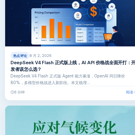
8 月 2, 2026
热点评论
DeepSeek V4 Flash 正式版上线，AI API 价格战全面开打：
发者该怎么选？
DeepSeek V4 Flash 正式版 Agent 能力暴涨，OpenAI 同日降价
80%，多模型价格战进入新阶段。本文梳理…
阅读
6 分钟