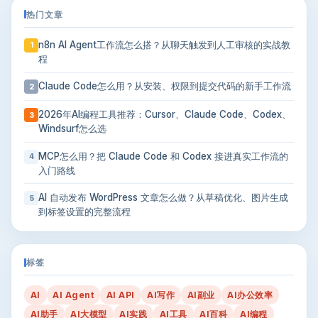
热门文章
n8n AI Agent工作流怎么搭？从聊天触发到人工审核的实战教
1
程
Claude Code怎么用？从安装、权限到提交代码的新手工作流
2
2026年AI编程工具推荐：Cursor、Claude Code、Codex、
3
Windsurf怎么选
MCP怎么用？把 Claude Code 和 Codex 接进真实工作流的
4
入门路线
AI 自动发布 WordPress 文章怎么做？从草稿优化、图片生成
5
到标签设置的完整流程
标签
AI
AI Agent
AI API
AI写作
AI副业
AI办公效率
AI助手
AI大模型
AI实践
AI工具
AI百科
AI编程