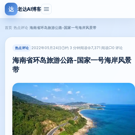
达
老达AI博客
首页
›
热点评论
›
海南省环岛旅游公路-国家一号海岸风景带
2022年05月24日
热点评论
约 3 分钟阅读
7,371 阅读
0 评论
海南省环岛旅游公路-国家一号海岸风景
带