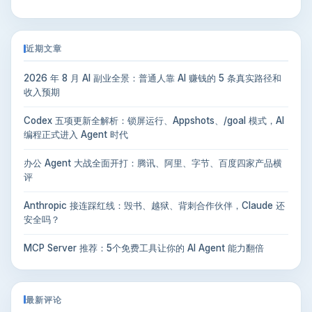
近期文章
2026 年 8 月 AI 副业全景：普通人靠 AI 赚钱的 5 条真实路径和
收入预期
Codex 五项更新全解析：锁屏运行、Appshots、/goal 模式，AI
编程正式进入 Agent 时代
办公 Agent 大战全面开打：腾讯、阿里、字节、百度四家产品横
评
Anthropic 接连踩红线：毁书、越狱、背刺合作伙伴，Claude 还
安全吗？
MCP Server 推荐：5个免费工具让你的 AI Agent 能力翻倍
最新评论