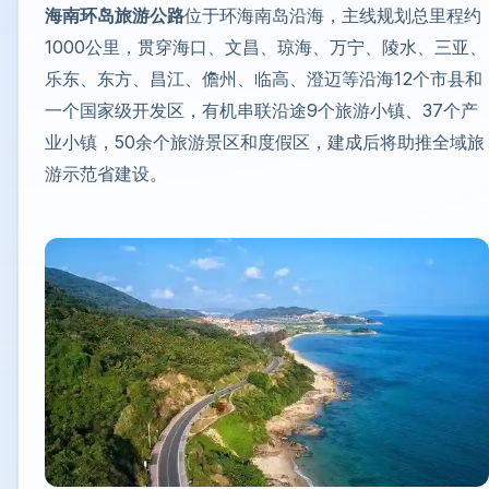
海南环岛旅游公路
位于环海南岛沿海，主线规划总里程约
1000公里，贯穿海口、文昌、琼海、万宁、陵水、三亚、
乐东、东方、昌江、儋州、临高、澄迈等沿海12个市县和
一个国家级开发区，有机串联沿途9个旅游小镇、37个产
业小镇，50余个旅游景区和度假区，建成后将助推全域旅
游示范省建设。