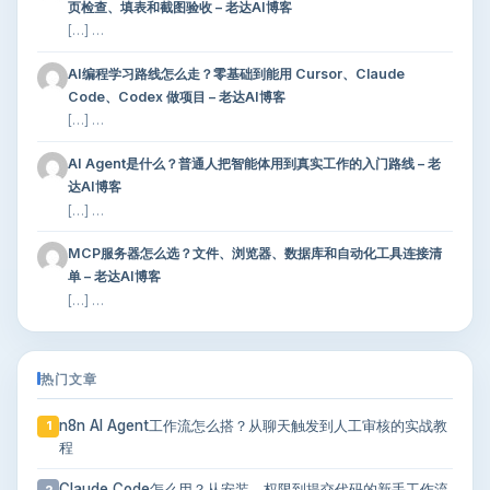
页检查、填表和截图验收 – 老达AI博客
[…] …
AI编程学习路线怎么走？零基础到能用 Cursor、Claude
Code、Codex 做项目 – 老达AI博客
[…] …
AI Agent是什么？普通人把智能体用到真实工作的入门路线 – 老
达AI博客
[…] …
MCP服务器怎么选？文件、浏览器、数据库和自动化工具连接清
单 – 老达AI博客
[…] …
热门文章
n8n AI Agent工作流怎么搭？从聊天触发到人工审核的实战教
1
程
Claude Code怎么用？从安装、权限到提交代码的新手工作流