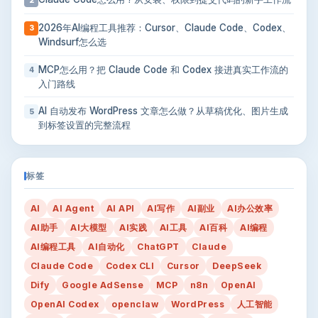
2
2026年AI编程工具推荐：Cursor、Claude Code、Codex、
3
Windsurf怎么选
MCP怎么用？把 Claude Code 和 Codex 接进真实工作流的
4
入门路线
AI 自动发布 WordPress 文章怎么做？从草稿优化、图片生成
5
到标签设置的完整流程
标签
AI
AI Agent
AI API
AI写作
AI副业
AI办公效率
AI助手
AI大模型
AI实践
AI工具
AI百科
AI编程
AI编程工具
AI自动化
ChatGPT
Claude
Claude Code
Codex CLI
Cursor
DeepSeek
Dify
Google AdSense
MCP
n8n
OpenAI
OpenAI Codex
openclaw
WordPress
人工智能