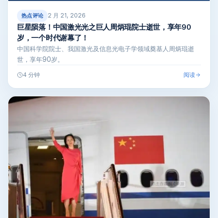
2 月 21, 2026
热点评论
巨星陨落！中国激光光之巨人周炳琨院士逝世，享年90
岁，一个时代谢幕了！
中国科学院院士、我国激光及信息光电子学领域奠基人周炳琨逝
世，享年90岁。
阅读
4 分钟