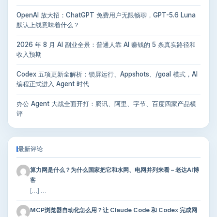
OpenAI 放大招：ChatGPT 免费用户无限畅聊，GPT-5.6 Luna
默认上线意味着什么？
2026 年 8 月 AI 副业全景：普通人靠 AI 赚钱的 5 条真实路径和
收入预期
Codex 五项更新全解析：锁屏运行、Appshots、/goal 模式，AI
编程正式进入 Agent 时代
办公 Agent 大战全面开打：腾讯、阿里、字节、百度四家产品横
评
最新评论
算力网是什么？为什么国家把它和水网、电网并列来看 – 老达AI博
客
[…] …
MCP浏览器自动化怎么用？让 Claude Code 和 Codex 完成网