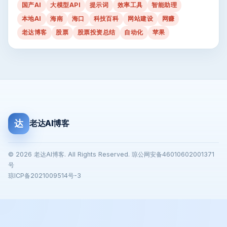
国产AI
大模型API
提示词
效率工具
智能助理
本地AI
海南
海口
科技百科
网站建设
网赚
老达博客
股票
股票投资总结
自动化
苹果
达
老达AI博客
© 2026 老达AI博客. All Rights Reserved. 琼公网安备46010602001371
号
琼ICP备2021009514号-3