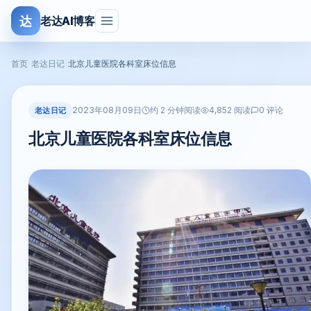
达
老达AI博客
首页
›
老达日记
›
北京儿童医院各科室床位信息
2023年08月09日
老达日记
约 2 分钟阅读
4,852 阅读
0 评论
北京儿童医院各科室床位信息