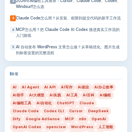
2026年AI编程工具推荐：Cursor、Claude Code、Codex、
2
Windsurf怎么选
Claude Code怎么用？从安装、权限到提交代码的新手工作流
3
MCP怎么用？把 Claude Code 和 Codex 接进真实工作流的
4
入门路线
AI 自动发布 WordPress 文章怎么做？从草稿优化、图片生成
5
到标签设置的完整流程
标签
AI
AI Agent
AI API
AI写作
AI副业
AI办公效率
AI助手
AI大模型
AI实践
AI工具
AI百科
AI编程
AI编程工具
AI自动化
ChatGPT
Claude
Claude Code
Codex CLI
Cursor
DeepSeek
Dify
Google AdSense
MCP
n8n
OpenAI
OpenAI Codex
openclaw
WordPress
人工智能