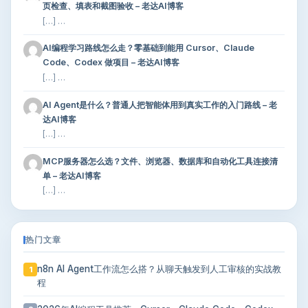
页检查、填表和截图验收 – 老达AI博客
[…] …
AI编程学习路线怎么走？零基础到能用 Cursor、Claude
Code、Codex 做项目 – 老达AI博客
[…] …
AI Agent是什么？普通人把智能体用到真实工作的入门路线 – 老
达AI博客
[…] …
MCP服务器怎么选？文件、浏览器、数据库和自动化工具连接清
单 – 老达AI博客
[…] …
热门文章
n8n AI Agent工作流怎么搭？从聊天触发到人工审核的实战教
1
程