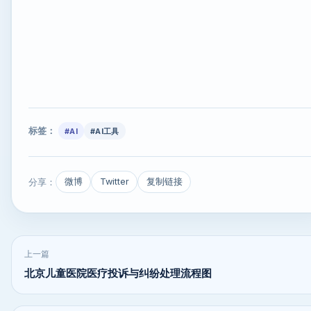
标签：
#AI
#AI工具
分享：
微博
Twitter
复制链接
上一篇
北京儿童医院医疗投诉与纠纷处理流程图