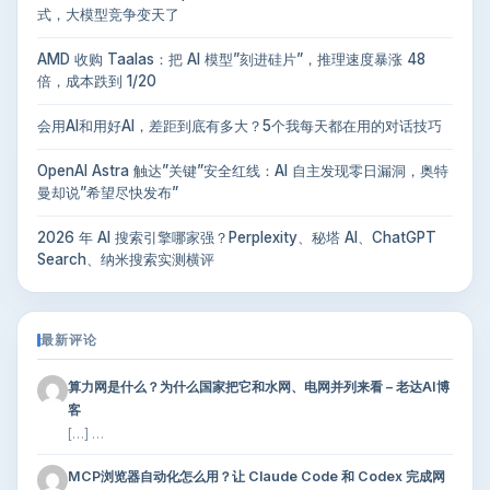
式，大模型竞争变天了
AMD 收购 Taalas：把 AI 模型”刻进硅片”，推理速度暴涨 48
倍，成本跌到 1/20
会用AI和用好AI，差距到底有多大？5个我每天都在用的对话技巧
OpenAI Astra 触达”关键”安全红线：AI 自主发现零日漏洞，奥特
曼却说”希望尽快发布”
2026 年 AI 搜索引擎哪家强？Perplexity、秘塔 AI、ChatGPT
Search、纳米搜索实测横评
最新评论
算力网是什么？为什么国家把它和水网、电网并列来看 – 老达AI博
客
[…] …
MCP浏览器自动化怎么用？让 Claude Code 和 Codex 完成网