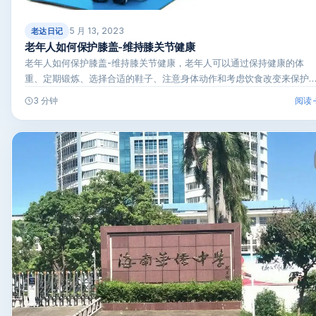
5 月 13, 2023
老达日记
老年人如何保护膝盖-维持膝关节健康
老年人如何保护膝盖-维持膝关节健康，老年人可以通过保持健康的体
重、定期锻炼、选择合适的鞋子、注意身体动作和考虑饮食改变来保护
盖，…
阅读
3 分钟