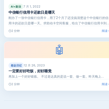
7 月 1, 2022
AI+副业
中信银行信用卡还款日是哪天
刚办了一张中信银行信用卡，用了2个月了还没搞清楚这个中信银行的信
用卡的还款日是哪一天。求助动卡空间客服，给出了中信银行信用卡到
最…
阅读
2 分钟
🤖
12 月 26, 2023
老达日记
一定要好好吃饭，好好睡觉
再加上一个好好锻炼。 不过老达真的是说一套、做一套。昨天晚上…
阅读
2 分钟